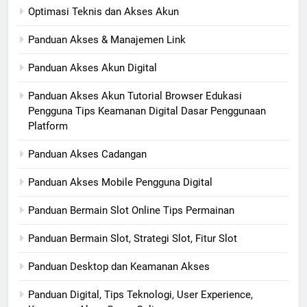
Optimasi Teknis dan Akses Akun
Panduan Akses & Manajemen Link
Panduan Akses Akun Digital
Panduan Akses Akun Tutorial Browser Edukasi
Pengguna Tips Keamanan Digital Dasar Penggunaan
Platform
Panduan Akses Cadangan
Panduan Akses Mobile Pengguna Digital
Panduan Bermain Slot Online Tips Permainan
Panduan Bermain Slot, Strategi Slot, Fitur Slot
Panduan Desktop dan Keamanan Akses
Panduan Digital, Tips Teknologi, User Experience,