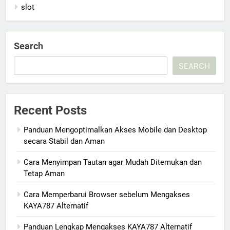
slot
Search
SEARCH
Recent Posts
Panduan Mengoptimalkan Akses Mobile dan Desktop
secara Stabil dan Aman
Cara Menyimpan Tautan agar Mudah Ditemukan dan
Tetap Aman
Cara Memperbarui Browser sebelum Mengakses
KAYA787 Alternatif
Panduan Lengkap Mengakses KAYA787 Alternatif