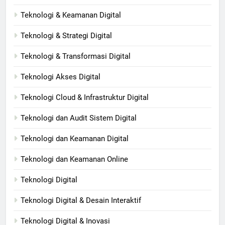
Teknologi & Keamanan Digital
Teknologi & Strategi Digital
Teknologi & Transformasi Digital
Teknologi Akses Digital
Teknologi Cloud & Infrastruktur Digital
Teknologi dan Audit Sistem Digital
Teknologi dan Keamanan Digital
Teknologi dan Keamanan Online
Teknologi Digital
Teknologi Digital & Desain Interaktif
Teknologi Digital & Inovasi