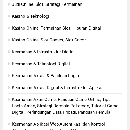
Judi Online, Slot, Strategi Permainan
Kasino & Teknologi
Kasino Online, Permainan Slot, Hiburan Digital
Kasino Online, Slot Games, Slot Gacor
Keamanan & Infrastruktur Digital
Keamanan & Teknologi Digital
Keamanan Akses & Panduan Login
Keamanan Akses Digital & Infrastruktur Aplikasi
Keamanan Akun Game, Panduan Game Online, Tips
Login Aman, Strategi Bermain Pokemon, Tutorial Game
Digital, Perlindungan Data Pribadi, Panduan Pemula
Keamanan Aplikasi Web,Autentikasi dan Kontrol