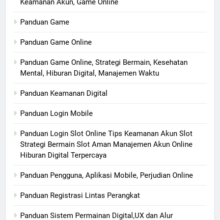
Keamanan Akun, Game Online
Panduan Game
Panduan Game Online
Panduan Game Online, Strategi Bermain, Kesehatan
Mental, Hiburan Digital, Manajemen Waktu
Panduan Keamanan Digital
Panduan Login Mobile
Panduan Login Slot Online Tips Keamanan Akun Slot
Strategi Bermain Slot Aman Manajemen Akun Online
Hiburan Digital Terpercaya
Panduan Pengguna, Aplikasi Mobile, Perjudian Online
Panduan Registrasi Lintas Perangkat
Panduan Sistem Permainan Digital,UX dan Alur