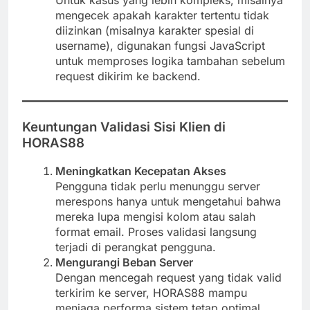
mengecek apakah karakter tertentu tidak
diizinkan (misalnya karakter spesial di
username), digunakan fungsi JavaScript
untuk memproses logika tambahan sebelum
request dikirim ke backend.
Keuntungan Validasi Sisi Klien di
HORAS88
Meningkatkan Kecepatan Akses
Pengguna tidak perlu menunggu server
merespons hanya untuk mengetahui bahwa
mereka lupa mengisi kolom atau salah
format email. Proses validasi langsung
terjadi di perangkat pengguna.
Mengurangi Beban Server
Dengan mencegah request yang tidak valid
terkirim ke server, HORAS88 mampu
menjaga performa sistem tetap optimal,