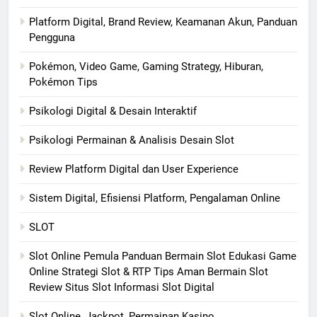
Platform Digital, Brand Review, Keamanan Akun, Panduan
Pengguna
Pokémon, Video Game, Gaming Strategy, Hiburan,
Pokémon Tips
Psikologi Digital & Desain Interaktif
Psikologi Permainan & Analisis Desain Slot
Review Platform Digital dan User Experience
Sistem Digital, Efisiensi Platform, Pengalaman Online
SLOT
Slot Online Pemula Panduan Bermain Slot Edukasi Game
Online Strategi Slot & RTP Tips Aman Bermain Slot
Review Situs Slot Informasi Slot Digital
Slot Online, Jackpot, Permainan Kasino