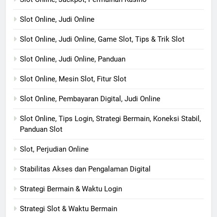
Slot Online, Judi Online
Slot Online, Judi Online, Game Slot, Tips & Trik Slot
Slot Online, Judi Online, Panduan
Slot Online, Mesin Slot, Fitur Slot
Slot Online, Pembayaran Digital, Judi Online
Slot Online, Tips Login, Strategi Bermain, Koneksi Stabil,
Panduan Slot
Slot, Perjudian Online
Stabilitas Akses dan Pengalaman Digital
Strategi Bermain & Waktu Login
Strategi Slot & Waktu Bermain