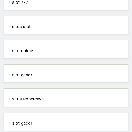
slot 777
situs slot
slot online
slot gacor
situs terpercaya
slot gacor