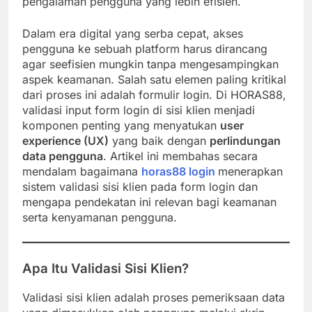
pengalaman pengguna yang lebih efisien.
Dalam era digital yang serba cepat, akses
pengguna ke sebuah platform harus dirancang
agar seefisien mungkin tanpa mengesampingkan
aspek keamanan. Salah satu elemen paling kritikal
dari proses ini adalah formulir login. Di HORAS88,
validasi input form login di sisi klien menjadi
komponen penting yang menyatukan
user
experience (UX)
yang baik dengan
perlindungan
data pengguna
. Artikel ini membahas secara
mendalam bagaimana
horas88 login
menerapkan
sistem validasi sisi klien pada form login dan
mengapa pendekatan ini relevan bagi keamanan
serta kenyamanan pengguna.
Apa Itu Validasi Sisi Klien?
Validasi sisi klien adalah proses pemeriksaan data