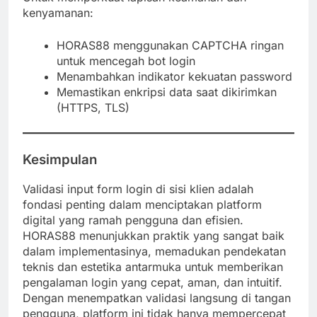
kenyamanan:
HORAS88 menggunakan CAPTCHA ringan
untuk mencegah bot login
Menambahkan indikator kekuatan password
Memastikan enkripsi data saat dikirimkan
(HTTPS, TLS)
Kesimpulan
Validasi input form login di sisi klien adalah
fondasi penting dalam menciptakan platform
digital yang ramah pengguna dan efisien.
HORAS88 menunjukkan praktik yang sangat baik
dalam implementasinya, memadukan pendekatan
teknis dan estetika antarmuka untuk memberikan
pengalaman login yang cepat, aman, dan intuitif.
Dengan menempatkan validasi langsung di tangan
pengguna, platform ini tidak hanya mempercepat