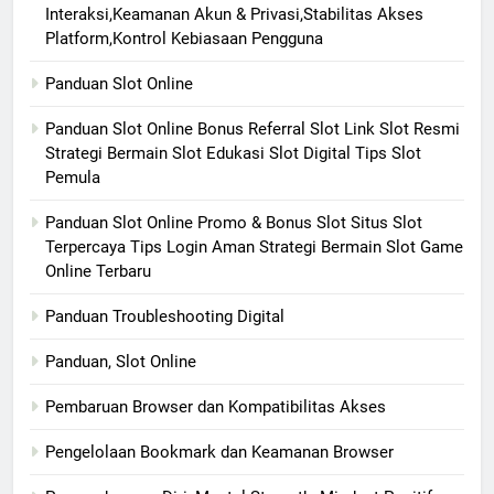
Interaksi,Keamanan Akun & Privasi,Stabilitas Akses
Platform,Kontrol Kebiasaan Pengguna
Panduan Slot Online
Panduan Slot Online Bonus Referral Slot Link Slot Resmi
Strategi Bermain Slot Edukasi Slot Digital Tips Slot
Pemula
Panduan Slot Online Promo & Bonus Slot Situs Slot
Terpercaya Tips Login Aman Strategi Bermain Slot Game
Online Terbaru
Panduan Troubleshooting Digital
Panduan, Slot Online
Pembaruan Browser dan Kompatibilitas Akses
Pengelolaan Bookmark dan Keamanan Browser