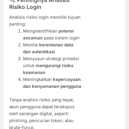
Pentingnya Analisis
Risiko Login
Analisis risiko login memiliki tujuan
penting:
Mengidentifikasi
potensi
ancaman
pada sistem login
Menilai
kerentanan data
dan autentikasi
Menyusun strategi proteksi
untuk
mengurangi risiko
keamanan
Meningkatkan
kepercayaan
dan kenyamanan pengguna
Tanpa analisis risiko yang tepat,
akun pengguna dapat terekspos
oleh serangan digital, seperti
phishing, pencurian token, atau
brute-force.