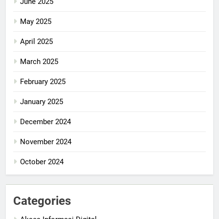
June 2025
May 2025
April 2025
March 2025
February 2025
January 2025
December 2024
November 2024
October 2024
Categories