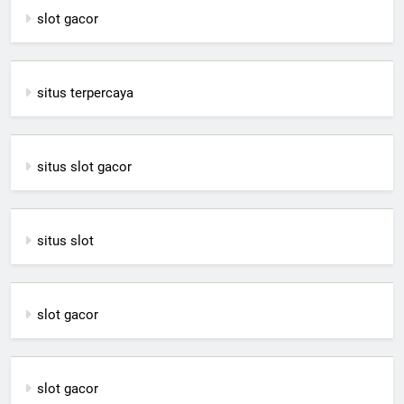
slot gacor
situs terpercaya
situs slot gacor
situs slot
slot gacor
slot gacor