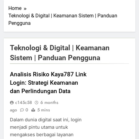
Home
Teknologi & Digital | Keamanan Sistem | Panduan
Pengguna
Teknologi & Digital | Keamanan
Sistem | Panduan Pengguna
Analisis Risiko Kaya787 Link
Login: Strategi Keamanan
dan Perlindungan Data
c145c58
6 months
ago
0
5 mins
Dalam dunia digital saat ini, login
menjadi pintu utama untuk
mengakses berbagai layanan