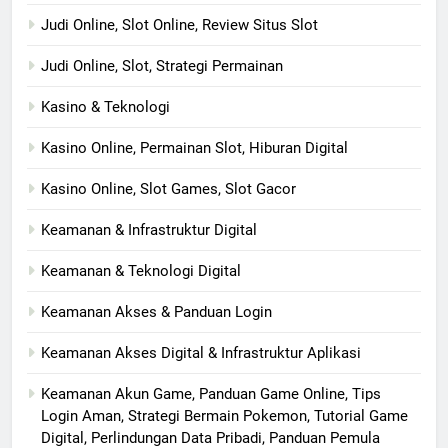
Judi Online, Slot Online, Review Situs Slot
Judi Online, Slot, Strategi Permainan
Kasino & Teknologi
Kasino Online, Permainan Slot, Hiburan Digital
Kasino Online, Slot Games, Slot Gacor
Keamanan & Infrastruktur Digital
Keamanan & Teknologi Digital
Keamanan Akses & Panduan Login
Keamanan Akses Digital & Infrastruktur Aplikasi
Keamanan Akun Game, Panduan Game Online, Tips
Login Aman, Strategi Bermain Pokemon, Tutorial Game
Digital, Perlindungan Data Pribadi, Panduan Pemula