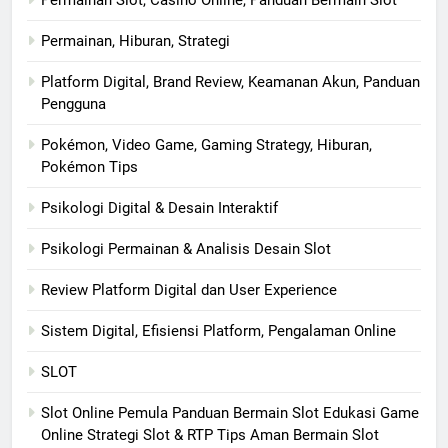
Permainan, Hiburan, Strategi
Platform Digital, Brand Review, Keamanan Akun, Panduan
Pengguna
Pokémon, Video Game, Gaming Strategy, Hiburan,
Pokémon Tips
Psikologi Digital & Desain Interaktif
Psikologi Permainan & Analisis Desain Slot
Review Platform Digital dan User Experience
Sistem Digital, Efisiensi Platform, Pengalaman Online
SLOT
Slot Online Pemula Panduan Bermain Slot Edukasi Game
Online Strategi Slot & RTP Tips Aman Bermain Slot