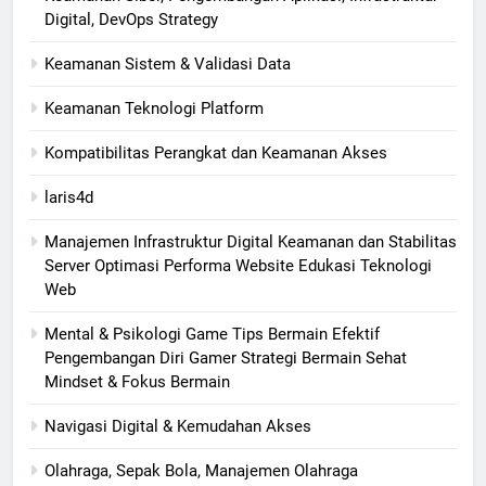
Digital, DevOps Strategy
Keamanan Sistem & Validasi Data
Keamanan Teknologi Platform
Kompatibilitas Perangkat dan Keamanan Akses
laris4d
Manajemen Infrastruktur Digital Keamanan dan Stabilitas
Server Optimasi Performa Website Edukasi Teknologi
Web
Mental & Psikologi Game Tips Bermain Efektif
Pengembangan Diri Gamer Strategi Bermain Sehat
Mindset & Fokus Bermain
Navigasi Digital & Kemudahan Akses
Olahraga, Sepak Bola, Manajemen Olahraga