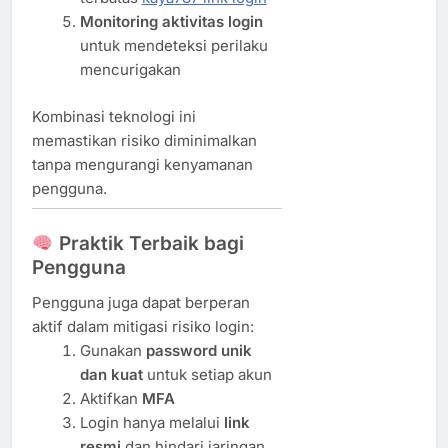
Monitoring aktivitas login
untuk mendeteksi perilaku
mencurigakan
Kombinasi teknologi ini
memastikan risiko diminimalkan
tanpa mengurangi kenyamanan
pengguna.
Praktik Terbaik bagi
Pengguna
Pengguna juga dapat berperan
aktif dalam mitigasi risiko login:
Gunakan
password unik
dan kuat
untuk setiap akun
Aktifkan
MFA
Login hanya melalui
link
resmi
dan hindari jaringan