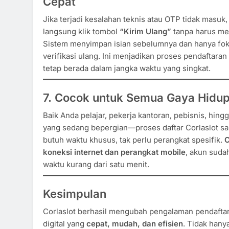
Cepat
Jika terjadi kesalahan teknis atau OTP tidak masuk
langsung klik tombol
“Kirim Ulang”
tanpa harus men
Sistem menyimpan isian sebelumnya dan hanya fok
verifikasi ulang. Ini menjadikan proses pendaftaran
tetap berada dalam jangka waktu yang singkat.
7. Cocok untuk Semua Gaya Hidup 
Baik Anda pelajar, pekerja kantoran, pebisnis, hing
yang sedang bepergian—proses daftar Corlaslot san
butuh waktu khusus, tak perlu perangkat spesifik.
C
koneksi internet dan perangkat mobile
, akun sudah
waktu kurang dari satu menit.
Kesimpulan
Corlaslot berhasil mengubah pengalaman pendafta
digital yang
cepat, mudah, dan efisien
. Tidak han