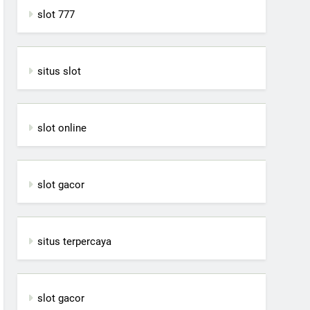
slot 777
situs slot
slot online
slot gacor
situs terpercaya
slot gacor