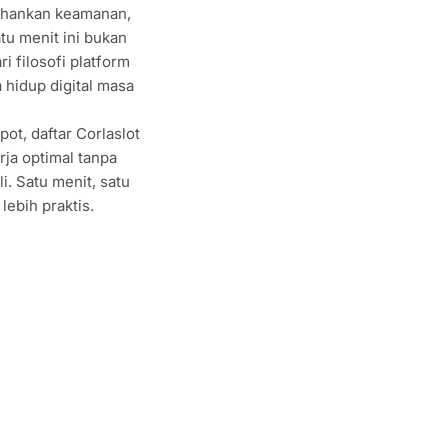
tahankan keamanan,
tu menit ini bukan
i filosofi platform
hidup digital masa
ot, daftar Corlaslot
rja optimal tanpa
. Satu menit, satu
lebih praktis.