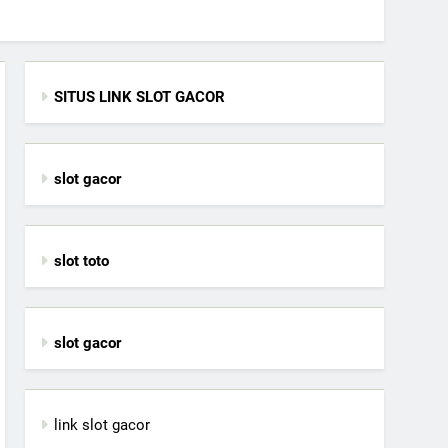
SITUS LINK SLOT GACOR
slot gacor
slot toto
slot gacor
link slot gacor