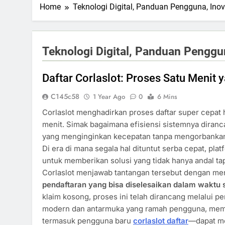
Home
Teknologi Digital, Panduan Pengguna, Inov
Teknologi Digital, Panduan Penggu
Daftar Corlaslot: Proses Satu Menit y
C145c58
1 Year Ago
0
6 Mins
Corlaslot menghadirkan proses daftar super cepat 
menit. Simak bagaimana efisiensi sistemnya diran
yang menginginkan kecepatan tanpa mengorbanka
Di era di mana segala hal dituntut serba cepat, platf
untuk memberikan solusi yang tidak hanya andal tapi
Corlaslot menjawab tantangan tersebut dengan m
pendaftaran yang bisa diselesaikan dalam waktu 
klaim kosong, proses ini telah dirancang melalui p
modern dan antarmuka yang ramah pengguna, mem
termasuk pengguna baru
corlaslot daftar
—dapat m