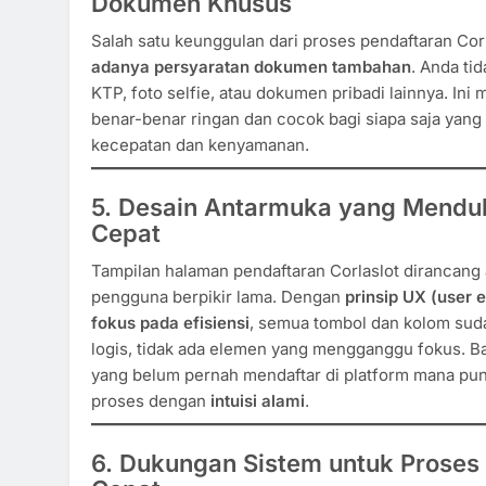
Dokumen Khusus
Salah satu keunggulan dari proses pendaftaran Cor
adanya persyaratan dokumen tambahan
. Anda ti
KTP, foto selfie, atau dokumen pribadi lainnya. Ini
benar-benar ringan dan cocok bagi siapa saja yan
kecepatan dan kenyamanan.
5. Desain Antarmuka yang Mendu
Cepat
Tampilan halaman pendaftaran Corlaslot dirancang
pengguna berpikir lama. Dengan
prinsip UX (user 
fokus pada efisiensi
, semua tombol dan kolom sud
logis, tidak ada elemen yang mengganggu fokus. 
yang belum pernah mendaftar di platform mana pu
proses dengan
intuisi alami
.
6. Dukungan Sistem untuk Proses