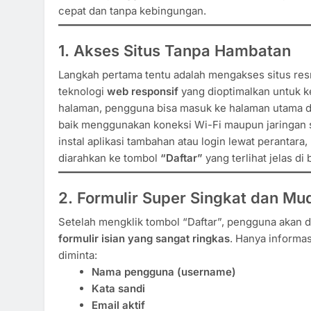
cepat dan tanpa kebingungan.
1. Akses Situs Tanpa Hambatan
Langkah pertama tentu adalah mengakses situs res
teknologi
web responsif
yang dioptimalkan untuk 
halaman, pengguna bisa masuk ke halaman utama da
baik menggunakan koneksi Wi-Fi maupun jaringan s
instal aplikasi tambahan atau login lewat perantar
diarahkan ke tombol
“Daftar”
yang terlihat jelas di
2. Formulir Super Singkat dan M
Setelah mengklik tombol “Daftar”, pengguna akan
formulir isian yang sangat ringkas
. Hanya informas
diminta:
Nama pengguna (username)
Kata sandi
Email aktif