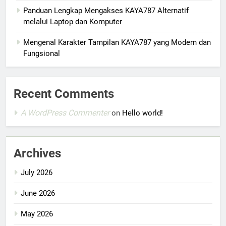
Panduan Lengkap Mengakses KAYA787 Alternatif
melalui Laptop dan Komputer
Mengenal Karakter Tampilan KAYA787 yang Modern dan
Fungsional
Recent Comments
A WordPress Commenter
on
Hello world!
Archives
July 2026
June 2026
May 2026