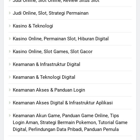
Judi Online, Slot Online, Review Situs Slot
Judi Online, Slot, Strategi Permainan
Kasino & Teknologi
Kasino Online, Permainan Slot, Hiburan Digital
Kasino Online, Slot Games, Slot Gacor
Keamanan & Infrastruktur Digital
Keamanan & Teknologi Digital
Keamanan Akses & Panduan Login
Keamanan Akses Digital & Infrastruktur Aplikasi
Keamanan Akun Game, Panduan Game Online, Tips
Login Aman, Strategi Bermain Pokemon, Tutorial Game
Digital, Perlindungan Data Pribadi, Panduan Pemula