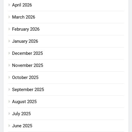
April 2026
March 2026
February 2026
January 2026
December 2025
November 2025
October 2025
September 2025
August 2025
July 2025
June 2025