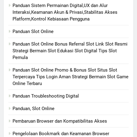
Panduan Sistem Permainan Digital,UX dan Alur
Interaksi,Keamanan Akun & Privasi,Stabilitas Akses
Platform,Kontrol Kebiasaan Pengguna
Panduan Slot Online
Panduan Slot Online Bonus Referral Slot Link Slot Resmi
Strategi Bermain Slot Edukasi Slot Digital Tips Slot
Pemula
Panduan Slot Online Promo & Bonus Slot Situs Slot
Terpercaya Tips Login Aman Strategi Bermain Slot Game
Online Terbaru
Panduan Troubleshooting Digital
Panduan, Slot Online
Pembaruan Browser dan Kompatibilitas Akses
Pengelolaan Bookmark dan Keamanan Browser