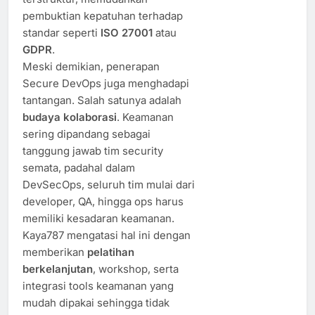
pembuktian kepatuhan terhadap
standar seperti
ISO 27001
atau
GDPR
.
Meski demikian, penerapan
Secure DevOps juga menghadapi
tantangan. Salah satunya adalah
budaya kolaborasi
. Keamanan
sering dipandang sebagai
tanggung jawab tim security
semata, padahal dalam
DevSecOps, seluruh tim mulai dari
developer, QA, hingga ops harus
memiliki kesadaran keamanan.
Kaya787 mengatasi hal ini dengan
memberikan
pelatihan
berkelanjutan
, workshop, serta
integrasi tools keamanan yang
mudah dipakai sehingga tidak