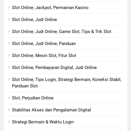
Slot Online, Jackpot, Permainan Kasino
Slot Online, Judi Online
Slot Online, Judi Online, Game Slot, Tips & Trik Slot
Slot Online, Judi Online, Panduan
Slot Online, Mesin Slot, Fitur Slot
Slot Online, Pembayaran Digital, Judi Online
Slot Online, Tips Login, Strategi Bermain, Koneksi Stabil,
Panduan Slot
Slot, Perjudian Online
Stabilitas Akses dan Pengalaman Digital
Strategi Bermain & Waktu Login