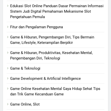
Edukasi Slot Online Panduan Dasar Permainan Informasi
Sistem Judi Digital Pemahaman Mekanisme Slot
Pengetahuan Pemula
Fitur dan Pengalaman Pengguna
Game & Hiburan, Pengembangan Diri, Tips Bermain
Game, Lifestyle, Keterampilan Berpikir
Game & Hiburan, Produktivitas, Kesehatan Mental,
Pengembangan Diri, Teknologi
Game & Teknologi
Game Development & Artificial Intelligence
Game Online Kesehatan Mental Gaya Hidup Sehat Tips
dan Trik Game Kecanduan Game
Game Online, Slot