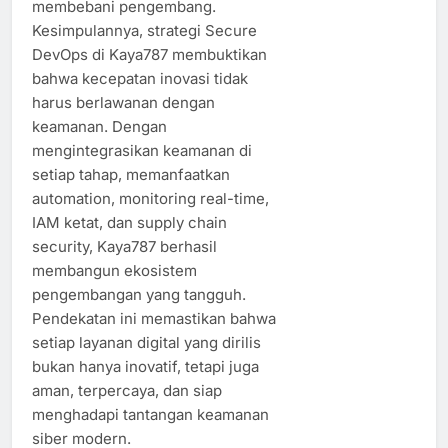
membebani pengembang.
Kesimpulannya, strategi Secure
DevOps di Kaya787 membuktikan
bahwa kecepatan inovasi tidak
harus berlawanan dengan
keamanan. Dengan
mengintegrasikan keamanan di
setiap tahap, memanfaatkan
automation, monitoring real-time,
IAM ketat, dan supply chain
security, Kaya787 berhasil
membangun ekosistem
pengembangan yang tangguh.
Pendekatan ini memastikan bahwa
setiap layanan digital yang dirilis
bukan hanya inovatif, tetapi juga
aman, terpercaya, dan siap
menghadapi tantangan keamanan
siber modern.