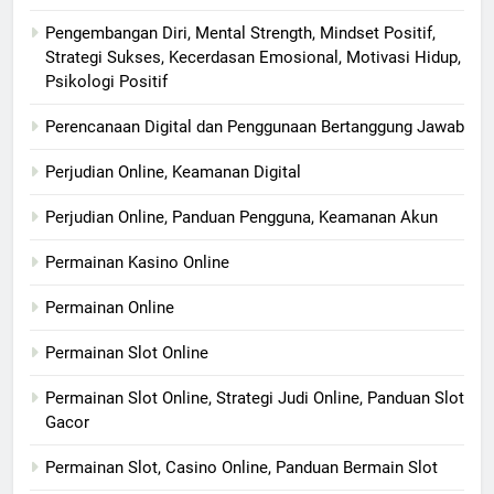
Pengembangan Diri, Mental Strength, Mindset Positif,
Strategi Sukses, Kecerdasan Emosional, Motivasi Hidup,
Psikologi Positif
Perencanaan Digital dan Penggunaan Bertanggung Jawab
Perjudian Online, Keamanan Digital
Perjudian Online, Panduan Pengguna, Keamanan Akun
Permainan Kasino Online
Permainan Online
Permainan Slot Online
Permainan Slot Online, Strategi Judi Online, Panduan Slot
Gacor
Permainan Slot, Casino Online, Panduan Bermain Slot