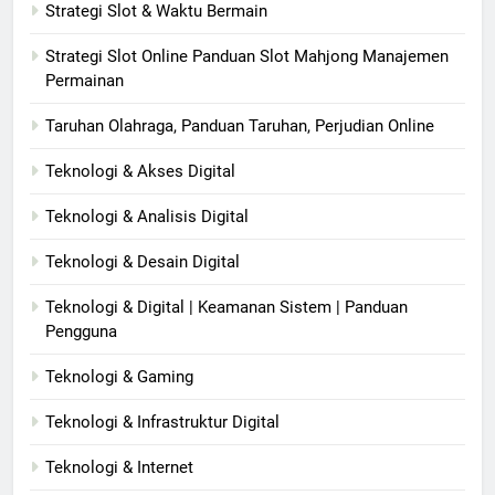
Strategi Slot & Waktu Bermain
Strategi Slot Online Panduan Slot Mahjong Manajemen
Permainan
Taruhan Olahraga, Panduan Taruhan, Perjudian Online
Teknologi & Akses Digital
Teknologi & Analisis Digital
Teknologi & Desain Digital
Teknologi & Digital | Keamanan Sistem | Panduan
Pengguna
Teknologi & Gaming
Teknologi & Infrastruktur Digital
Teknologi & Internet