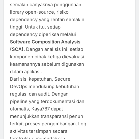
semakin banyaknya penggunaan
library open-source, risiko
dependency yang rentan semakin
tinggi. Untuk itu, setiap
dependency diperiksa melalui
Software Composition Analysis
(SCA)
. Dengan analisis ini, setiap
komponen pihak ketiga dievaluasi
keamanannya sebelum digunakan
dalam aplikasi.
Dari sisi kepatuhan, Secure
DevOps mendukung kebutuhan
regulasi dan audit. Dengan
pipeline yang terdokumentasi dan
otomatis, Kaya787 dapat
menunjukkan transparansi penuh
terkait proses pengembangan. Log
aktivitas tersimpan secara
terstruktur, memudahkan