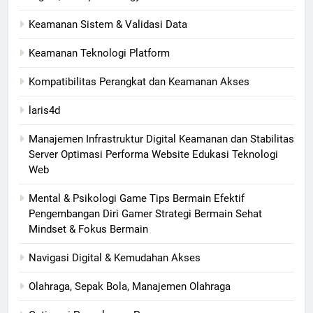
Keamanan Sistem & Validasi Data
Keamanan Teknologi Platform
Kompatibilitas Perangkat dan Keamanan Akses
laris4d
Manajemen Infrastruktur Digital Keamanan dan Stabilitas
Server Optimasi Performa Website Edukasi Teknologi
Web
Mental & Psikologi Game Tips Bermain Efektif
Pengembangan Diri Gamer Strategi Bermain Sehat
Mindset & Fokus Bermain
Navigasi Digital & Kemudahan Akses
Olahraga, Sepak Bola, Manajemen Olahraga