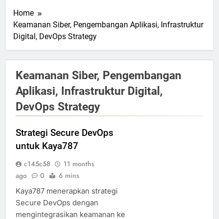
Home
Keamanan Siber, Pengembangan Aplikasi, Infrastruktur
Digital, DevOps Strategy
Keamanan Siber, Pengembangan
Aplikasi, Infrastruktur Digital,
DevOps Strategy
Strategi Secure DevOps
untuk Kaya787
c145c58
11 months
ago
0
6 mins
Kaya787 menerapkan strategi
Secure DevOps dengan
mengintegrasikan keamanan ke