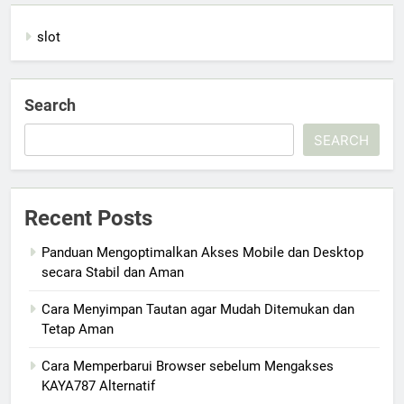
slot
Search
SEARCH
Recent Posts
Panduan Mengoptimalkan Akses Mobile dan Desktop
secara Stabil dan Aman
Cara Menyimpan Tautan agar Mudah Ditemukan dan
Tetap Aman
Cara Memperbarui Browser sebelum Mengakses
KAYA787 Alternatif