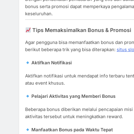
bonus serta promosi dapat memperkaya pengalama
keseluruhan.
Tips Memaksimalkan Bonus & Promosi
Agar pengguna bisa memanfaatkan bonus dan promo
berikut beberapa trik yang bisa diterapkan:
situs slo
Aktifkan Notifikasi
Aktifkan notifikasi untuk mendapat info terbaru te
atau event khusus.
Pelajari Aktivitas yang Memberi Bonus
Beberapa bonus diberikan melalui pencapaian misi t
aktivitas tersebut untuk meningkatkan reward.
Manfaatkan Bonus pada Waktu Tepat