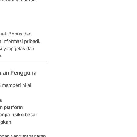
uat. Bonus dan
informasi pribadi.
i yang jelas dan
n.
aman Pengguna
 memberi nilai
na
n platform
anpa risiko besar
ngkan
gan yang transparan,