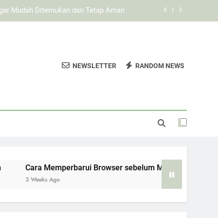
gar Mudah Ditemukan dan Tetap Aman
ebelum Mengakses KAYA787 Alternatif
ernatif melalui Laptop dan Komputer
NEWSLETTER
RANDOM NEWS
 dan Desktop secara Stabil dan Aman
gar Mudah Ditemukan dan Tetap Aman
. Untuk Gaya Hidup Yang Lebih Sehat Dan Alami.
ebelum Mengakses KAYA787 Alternatif
ernatif melalui Laptop dan Komputer
 Memperbarui Browser sebelum Mengakses KAYA787 Alternat
ks Ago