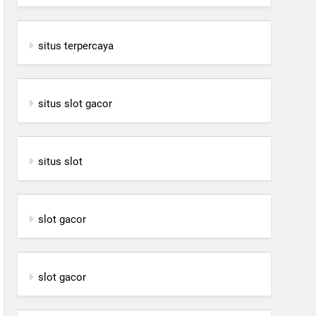
situs terpercaya
situs slot gacor
situs slot
slot gacor
slot gacor