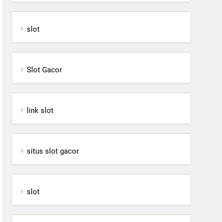
slot
Slot Gacor
link slot
situs slot gacor
slot