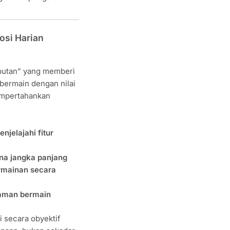
si Harian
butan” yang memberi
ermain dengan nilai
empertahankan
njelajahi fitur
na jangka panjang
mainan secara
laman bermain
 secara obyektif