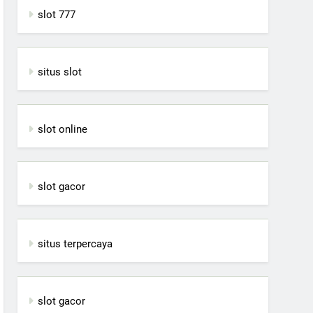
slot 777
situs slot
slot online
slot gacor
situs terpercaya
slot gacor