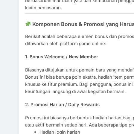
berdasarkan manfaat nyata dan kemudahan penggu
klaim pemasaran.
Komponen Bonus & Promosi yang Harus
Berikut adalah beberapa elemen bonus dan promo
ditawarkan oleh platform game online:
1.
Bonus Welcome / New Member
Biasanya ditujukan untuk pemain baru yang mendaft
Bonus ini bisa berupa poin ekstra, hadiah item per
khusus ke fitur premium. Bagi pengguna, bonus in
keuntungan langsung di awal kegiatan bermain.
2.
Promosi Harian / Daily Rewards
Promosi ini biasanya berbentuk hadiah harian bagi
atau aktif bermain setiap hari. Ada beberapa tipe pr
Hadiah login harian