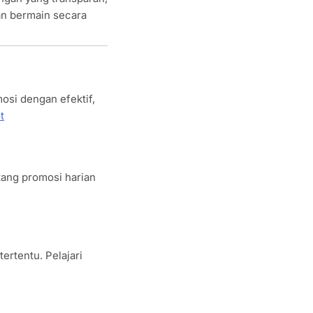
n bermain secara
si dengan efektif,
t
ntang promosi harian
ertentu. Pelajari