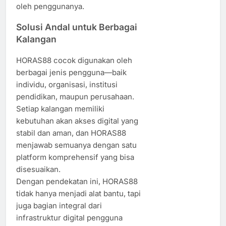
oleh penggunanya.
Solusi Andal untuk Berbagai
Kalangan
HORAS88 cocok digunakan oleh
berbagai jenis pengguna—baik
individu, organisasi, institusi
pendidikan, maupun perusahaan.
Setiap kalangan memiliki
kebutuhan akan akses digital yang
stabil dan aman, dan HORAS88
menjawab semuanya dengan satu
platform komprehensif yang bisa
disesuaikan.
Dengan pendekatan ini, HORAS88
tidak hanya menjadi alat bantu, tapi
juga bagian integral dari
infrastruktur digital pengguna