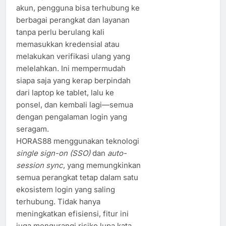
akun, pengguna bisa terhubung ke
berbagai perangkat dan layanan
tanpa perlu berulang kali
memasukkan kredensial atau
melakukan verifikasi ulang yang
melelahkan. Ini mempermudah
siapa saja yang kerap berpindah
dari laptop ke tablet, lalu ke
ponsel, dan kembali lagi—semua
dengan pengalaman login yang
seragam.
HORAS88 menggunakan teknologi
single sign-on (SSO)
dan
auto-
session sync
, yang memungkinkan
semua perangkat tetap dalam satu
ekosistem login yang saling
terhubung. Tidak hanya
meningkatkan efisiensi, fitur ini
juga mengurangi risiko lupa kata