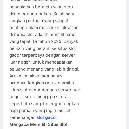
pengalaman bermain yang seru
dan menguntungkan. Salah satu
langkah pertama yang sangat
penting dalam meraih kesuksesan
di dunia slot adalah memilih situs
yang tepat. Di tahun 2025, banyak
pemain yang beralih ke situs slot
gacor terpercaya dengan server
luar negeri untuk mendapatkan
peluang menang yang lebih tinggi.
Artikel ini akan membahas
panduan lengkap untuk memilih
situs slot gacor dengan server luar
negeri, serta mengapa situs
seperti itu sangat menguntungkan
bagi pemain yang ingin meraih
kemenangan
slot gacor
.
Mengapa Memilih Situs Slot