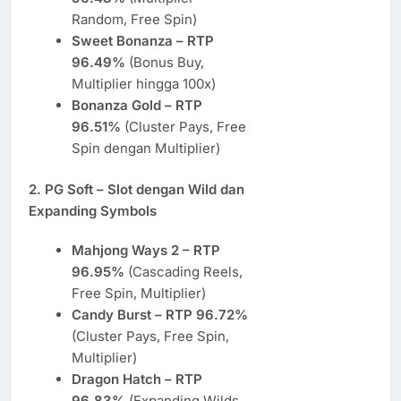
Random, Free Spin)
Sweet Bonanza – RTP
96.49%
(Bonus Buy,
Multiplier hingga 100x)
Bonanza Gold – RTP
96.51%
(Cluster Pays, Free
Spin dengan Multiplier)
2. PG Soft – Slot dengan Wild dan
Expanding Symbols
Mahjong Ways 2 – RTP
96.95%
(Cascading Reels,
Free Spin, Multiplier)
Candy Burst – RTP 96.72%
(Cluster Pays, Free Spin,
Multiplier)
Dragon Hatch – RTP
96.83%
(Expanding Wilds,