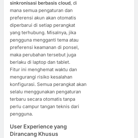
sinkronisasi berbasis cloud
, di
mana semua pengaturan dan
preferensi akun akan otomatis
diperbarui di setiap perangkat
yang terhubung. Misalnya, jika
pengguna mengganti tema atau
preferensi keamanan di ponsel,
maka perubahan tersebut juga
berlaku di laptop dan tablet.
Fitur ini menghemat waktu dan
mengurangi risiko kesalahan
konfigurasi. Semua perangkat akan
selalu menggunakan pengaturan
terbaru secara otomatis tanpa
perlu campur tangan teknis dari
pengguna.
User Experience yang
Dirancang Khusus