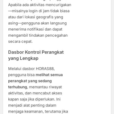
Apabila ada aktivitas mencurigakan
—misalnya login di jam tidak biasa
atau dari lokasi geografis yang
asing—pengguna akan langsung
menerima notifikasi dan dapat
mengambil tindakan pencegahan
secara cepat.
Dasbor Kontrol Perangkat
yang Lengkap
Melalui dasbor HORAS88,
pengguna bisa
melihat semua
perangkat yang sedang
terhubung
, memantau riwayat
aktivitas, dan mencabut akses
kapan saja jika diperlukan. Ini
menjadi alat penting dalam
menjaga keamanan, terutama jika