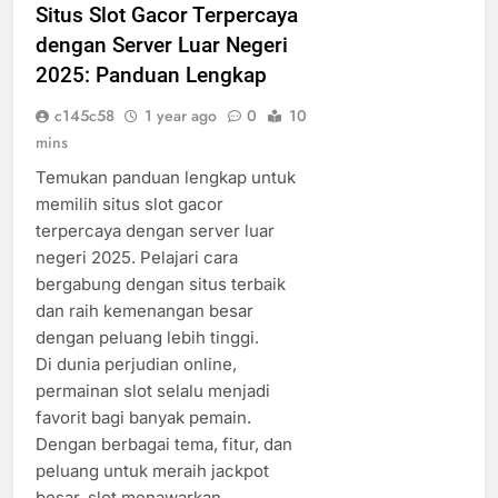
Situs Slot Gacor Terpercaya
dengan Server Luar Negeri
2025: Panduan Lengkap
c145c58
1 year ago
0
10
mins
Temukan panduan lengkap untuk
memilih situs slot gacor
terpercaya dengan server luar
negeri 2025. Pelajari cara
bergabung dengan situs terbaik
dan raih kemenangan besar
dengan peluang lebih tinggi.
Di dunia perjudian online,
permainan slot selalu menjadi
favorit bagi banyak pemain.
Dengan berbagai tema, fitur, dan
peluang untuk meraih jackpot
besar, slot menawarkan