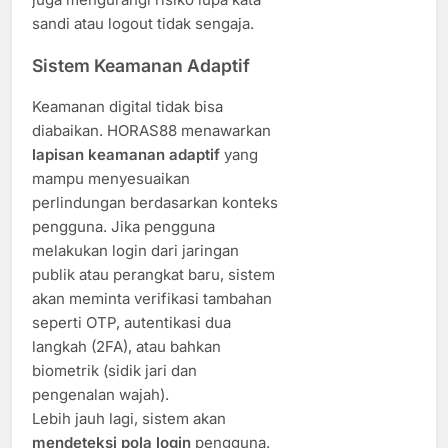
sandi atau logout tidak sengaja.
Sistem Keamanan Adaptif
Keamanan digital tidak bisa
diabaikan. HORAS88 menawarkan
lapisan keamanan adaptif
yang
mampu menyesuaikan
perlindungan berdasarkan konteks
pengguna. Jika pengguna
melakukan login dari jaringan
publik atau perangkat baru, sistem
akan meminta verifikasi tambahan
seperti OTP, autentikasi dua
langkah (2FA), atau bahkan
biometrik (sidik jari dan
pengenalan wajah).
Lebih jauh lagi, sistem akan
mendeteksi pola login
pengguna.