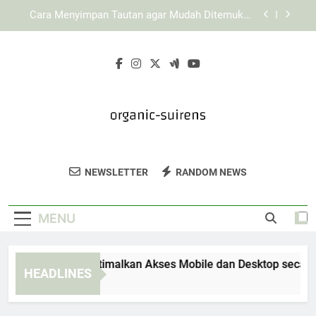
Skip
Cara Memperbarui Browser sebelum Mengakses
to
KAYA787 Alternatif
content
Panduan Lengkap Mengakses KAYA787 Alternatif
melalui Laptop dan Komputer
Panduan Mengoptimalkan Akses Mobile dan
Desktop secara Stabil dan Aman
Cara Menyimpan Tautan agar Mudah Ditemukan
dan Tetap Aman
Cara Memperbarui Browser sebelum Mengakses
KAYA787 Alternatif
Organic Suirens
Temukan Produk Organik Dan Solusi
Panduan Lengkap Mengakses KAYA787 Alternatif
NEWSLETTER
RANDOM NEWS
melalui Laptop dan Komputer
Kesehatan Alami Di Organic Suirens. Untuk
Gaya Hidup Yang Lebih Sehat Dan Alami.
MENU
nduan Mengoptimalkan Akses Mobile dan Desktop secara Sta
HEADLINES
Weeks Ago