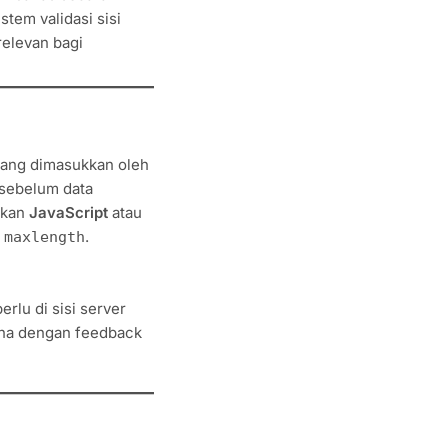
tem validasi sisi
relevan bagi
 yang dimasukkan oleh
 sebelum data
akan
JavaScript
atau
u
.
maxlength
rlu di sisi server
na dengan feedback