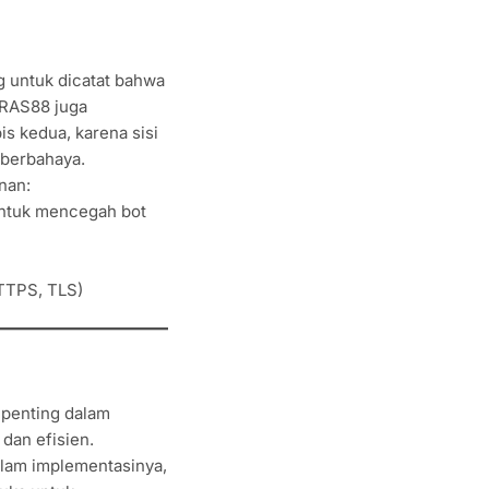
ng untuk dicatat bahwa
RAS88 juga
is kedua, karena sisi
 berbahaya.
nan:
tuk mencegah bot
HTTPS, TLS)
i penting dalam
dan efisien.
lam implementasinya,