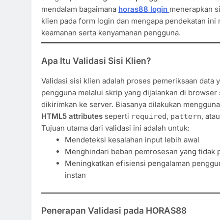
mendalam bagaimana
horas88 login
menerapkan sis
klien pada form login dan mengapa pendekatan ini 
keamanan serta kenyamanan pengguna.
Apa Itu Validasi Sisi Klien?
Validasi sisi klien adalah proses pemeriksaan data
pengguna melalui skrip yang dijalankan di browser
dikirimkan ke server. Biasanya dilakukan menggun
HTML5 attributes
seperti
,
, ata
required
pattern
Tujuan utama dari validasi ini adalah untuk:
Mendeteksi kesalahan input lebih awal
Menghindari beban pemrosesan yang tidak pe
Meningkatkan efisiensi pengalaman penggu
instan
Penerapan Validasi pada HORAS88