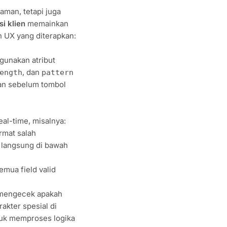
man, tetapi juga
si klien
memainkan
n UX yang diterapkan:
unakan atribut
, dan
ength
pattern
an sebelum tombol
l-time, misalnya:
rmat salah
 langsung di bawah
mua field valid
 mengecek apakah
rakter spesial di
tuk memproses logika