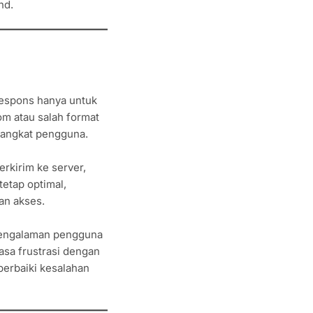
nd.
espons hanya untuk
m atau salah format
erangkat pengguna.
rkirim ke server,
tap optimal,
an akses.
 pengalaman pengguna
sa frustrasi dengan
erbaiki kesalahan