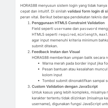
HORAS88 menyusun sistem login yang tidak hanya a
cepat dan intuitif. Di sinilah
validasi form login di si
peran vital. Berikut beberapa pendekatan teknis da
Penggunaan HTML5 Constraint Validation
Field seperti
dan
mengg
username
password
HTML5 seperti
,
,
required
minlength
maxl
agar input memenuhi kriteria minimum bahk
submit ditekan.
Feedback Instan dan Visual
HORAS88 memberikan umpan balik secara rea
Warna merah pada border input jika fo
Pesan bantuan atau kesalahan muncul
kolom input
Tombol submit dinonaktifkan sampai se
Custom Validation dengan JavaScript
Untuk kasus yang lebih kompleks, misalnya
karakter tertentu tidak diizinkan (misalnya ka
username), digunakan fungsi JavaScript un