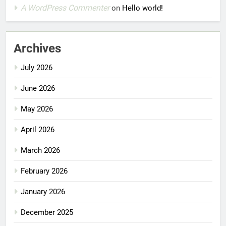
A WordPress Commenter
on
Hello world!
Archives
July 2026
June 2026
May 2026
April 2026
March 2026
February 2026
January 2026
December 2025