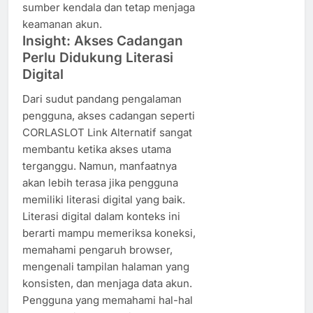
sumber kendala dan tetap menjaga
keamanan akun.
Insight: Akses Cadangan
Perlu Didukung Literasi
Digital
Dari sudut pandang pengalaman
pengguna, akses cadangan seperti
CORLASLOT Link Alternatif sangat
membantu ketika akses utama
terganggu. Namun, manfaatnya
akan lebih terasa jika pengguna
memiliki literasi digital yang baik.
Literasi digital dalam konteks ini
berarti mampu memeriksa koneksi,
memahami pengaruh browser,
mengenali tampilan halaman yang
konsisten, dan menjaga data akun.
Pengguna yang memahami hal-hal