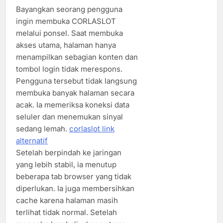
Bayangkan seorang pengguna
ingin membuka CORLASLOT
melalui ponsel. Saat membuka
akses utama, halaman hanya
menampilkan sebagian konten dan
tombol login tidak merespons.
Pengguna tersebut tidak langsung
membuka banyak halaman secara
acak. Ia memeriksa koneksi data
seluler dan menemukan sinyal
sedang lemah.
corlaslot link
alternatif
Setelah berpindah ke jaringan
yang lebih stabil, ia menutup
beberapa tab browser yang tidak
diperlukan. Ia juga membersihkan
cache karena halaman masih
terlihat tidak normal. Setelah