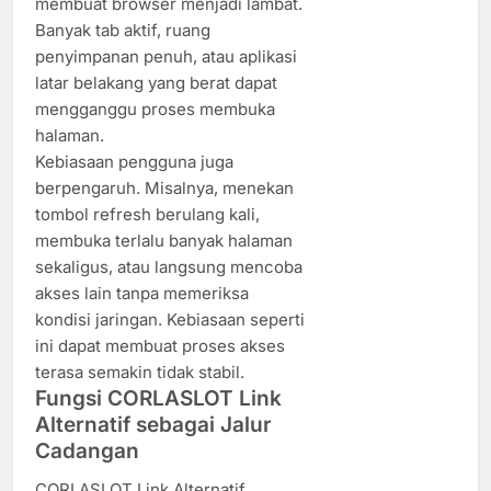
membuat browser menjadi lambat.
Banyak tab aktif, ruang
penyimpanan penuh, atau aplikasi
latar belakang yang berat dapat
mengganggu proses membuka
halaman.
Kebiasaan pengguna juga
berpengaruh. Misalnya, menekan
tombol refresh berulang kali,
membuka terlalu banyak halaman
sekaligus, atau langsung mencoba
akses lain tanpa memeriksa
kondisi jaringan. Kebiasaan seperti
ini dapat membuat proses akses
terasa semakin tidak stabil.
Fungsi CORLASLOT Link
Alternatif sebagai Jalur
Cadangan
CORLASLOT Link Alternatif