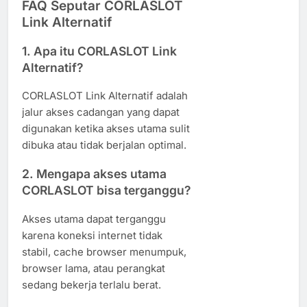
FAQ Seputar CORLASLOT
Link Alternatif
1. Apa itu CORLASLOT Link
Alternatif?
CORLASLOT Link Alternatif adalah
jalur akses cadangan yang dapat
digunakan ketika akses utama sulit
dibuka atau tidak berjalan optimal.
2. Mengapa akses utama
CORLASLOT bisa terganggu?
Akses utama dapat terganggu
karena koneksi internet tidak
stabil, cache browser menumpuk,
browser lama, atau perangkat
sedang bekerja terlalu berat.