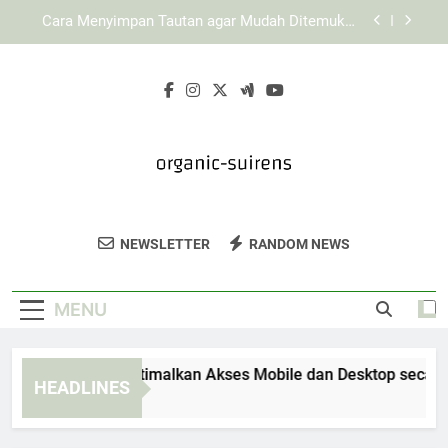
Skip
Cara Memperbarui Browser sebelum Mengakses
to
KAYA787 Alternatif
content
Panduan Lengkap Mengakses KAYA787 Alternatif
melalui Laptop dan Komputer
Panduan Mengoptimalkan Akses Mobile dan
Desktop secara Stabil dan Aman
Cara Menyimpan Tautan agar Mudah Ditemukan
dan Tetap Aman
Cara Memperbarui Browser sebelum Mengakses
KAYA787 Alternatif
Organic Suirens
Temukan Produk Organik Dan Solusi
Panduan Lengkap Mengakses KAYA787 Alternatif
NEWSLETTER
RANDOM NEWS
melalui Laptop dan Komputer
Kesehatan Alami Di Organic Suirens. Untuk
Gaya Hidup Yang Lebih Sehat Dan Alami.
MENU
nduan Mengoptimalkan Akses Mobile dan Desktop secara Sta
HEADLINES
Weeks Ago