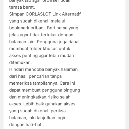
banyak tab agar browser tidak
terasa berat.
Simpan CORLASLOT Link Alternatif
yang sudah dikenali melalui
bookmark pribadi. Beri nama yang
jelas agar tidak tertukar dengan
halaman lain. Pengguna juga dapat
membuat folder khusus untuk
akses penting agar lebih mudah
ditemukan.
Hindari mencoba banyak halaman
dari hasil pencarian tanpa
memeriksa tampilannya. Cara ini
dapat membuat pengguna bingung
dan meningkatkan risiko salah
akses. Lebih baik gunakan akses
yang sudah dikenal, periksa
halaman, lalu lanjutkan login
dengan hati-hati.