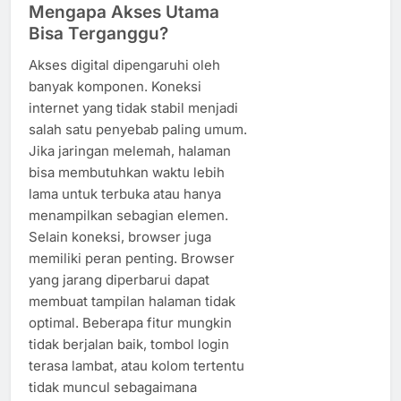
Mengapa Akses Utama
Bisa Terganggu?
Akses digital dipengaruhi oleh
banyak komponen. Koneksi
internet yang tidak stabil menjadi
salah satu penyebab paling umum.
Jika jaringan melemah, halaman
bisa membutuhkan waktu lebih
lama untuk terbuka atau hanya
menampilkan sebagian elemen.
Selain koneksi, browser juga
memiliki peran penting. Browser
yang jarang diperbarui dapat
membuat tampilan halaman tidak
optimal. Beberapa fitur mungkin
tidak berjalan baik, tombol login
terasa lambat, atau kolom tertentu
tidak muncul sebagaimana