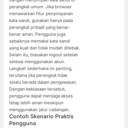
perangkat umum. Jika browser
menawarkan fitur penyimpanan
kata sandi, gunakan hanya pada
perangkat pribadi yang benar-
benar aman. Pengguna juga
sebaiknya memakai kata sandi
yang kuat dan tidak mudah ditebak.
Selain itu, biasakan logout setelah
selesai menggunakan akun.
Langkah sederhana ini penting,
terutama jika perangkat tidak
selalu berada dalam pengawasan.
Dengan kebiasaan tersebut,
pengguna dapat menjaga akses
tetap lebih aman meskipun
menggunakan jalur cadangan.
Contoh Skenario Praktis
Pengguna