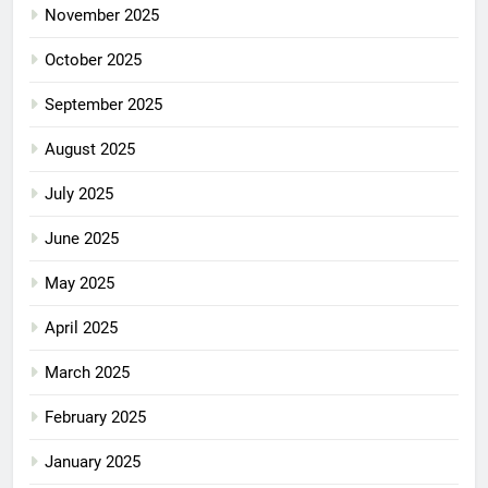
November 2025
October 2025
September 2025
August 2025
July 2025
June 2025
May 2025
April 2025
March 2025
February 2025
January 2025