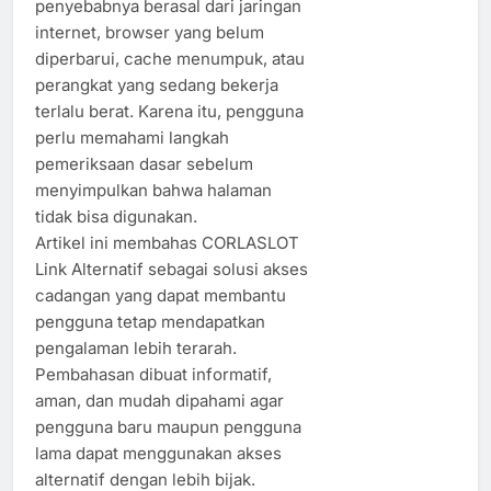
penyebabnya berasal dari jaringan
internet, browser yang belum
diperbarui, cache menumpuk, atau
perangkat yang sedang bekerja
terlalu berat. Karena itu, pengguna
perlu memahami langkah
pemeriksaan dasar sebelum
menyimpulkan bahwa halaman
tidak bisa digunakan.
Artikel ini membahas CORLASLOT
Link Alternatif sebagai solusi akses
cadangan yang dapat membantu
pengguna tetap mendapatkan
pengalaman lebih terarah.
Pembahasan dibuat informatif,
aman, dan mudah dipahami agar
pengguna baru maupun pengguna
lama dapat menggunakan akses
alternatif dengan lebih bijak.