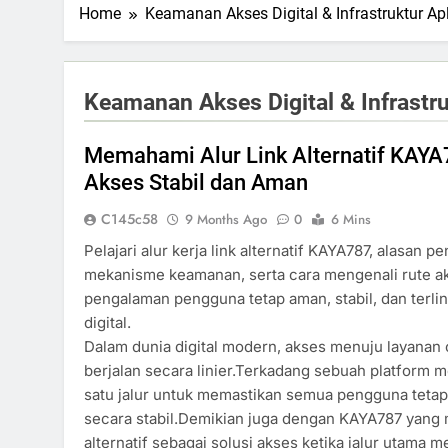
Home
Keamanan Akses Digital & Infrastruktur Apl
Keamanan Akses Digital & Infrastru
Memahami Alur Link Alternatif KAYA
Akses Stabil dan Aman
C145c58
9 Months Ago
0
6 Mins
Pelajari alur kerja link alternatif KAYA787, alasan 
mekanisme keamanan, serta cara mengenali rute a
pengalaman pengguna tetap aman, stabil, dan terli
digital.
Dalam dunia digital modern, akses menuju layanan o
berjalan secara linier.Terkadang sebuah platform m
satu jalur untuk memastikan semua pengguna tetap
secara stabil.Demikian juga dengan KAYA787 yang 
alternatif sebagai solusi akses ketika jalur utama