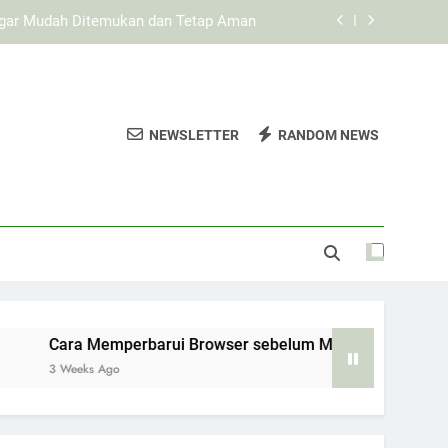
gar Mudah Ditemukan dan Tetap Aman
ebelum Mengakses KAYA787 Alternatif
ernatif melalui Laptop dan Komputer
NEWSLETTER
RANDOM NEWS
 dan Desktop secara Stabil dan Aman
gar Mudah Ditemukan dan Tetap Aman
. Untuk Gaya Hidup Yang Lebih Sehat Dan Alami.
ebelum Mengakses KAYA787 Alternatif
ernatif melalui Laptop dan Komputer
 Memperbarui Browser sebelum Mengakses KAYA787 Alternati
s Ago