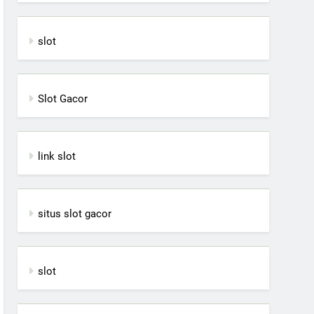
slot
Slot Gacor
link slot
situs slot gacor
slot