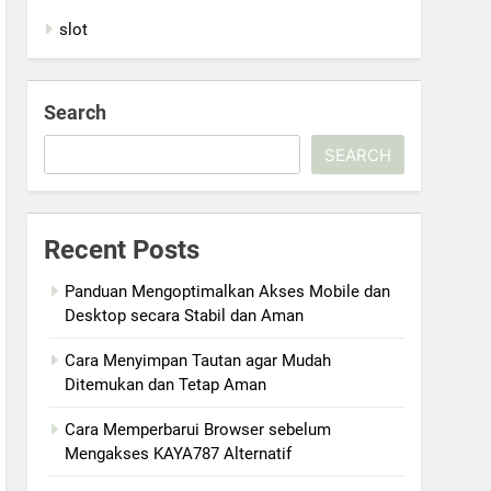
slot
Search
SEARCH
Recent Posts
Panduan Mengoptimalkan Akses Mobile dan
Desktop secara Stabil dan Aman
Cara Menyimpan Tautan agar Mudah
Ditemukan dan Tetap Aman
Cara Memperbarui Browser sebelum
Mengakses KAYA787 Alternatif