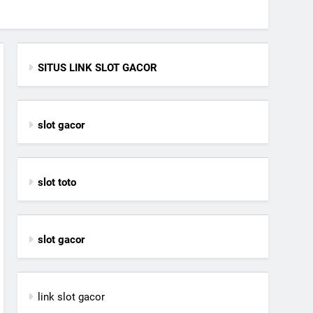
SITUS LINK SLOT GACOR
slot gacor
slot toto
slot gacor
link slot gacor