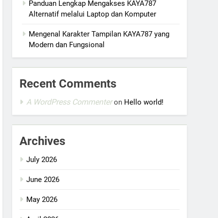
Panduan Lengkap Mengakses KAYA787
Alternatif melalui Laptop dan Komputer
Mengenal Karakter Tampilan KAYA787 yang
Modern dan Fungsional
Recent Comments
A WordPress Commenter
on
Hello world!
Archives
July 2026
June 2026
May 2026