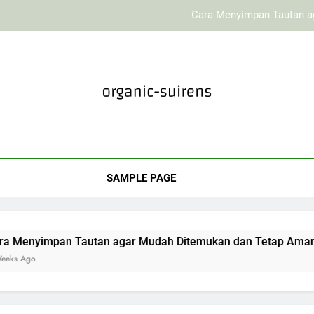
Cara Menyimpan Tautan a
Cara Memperbarui Browser s
Panduan Lengkap Mengakses KAYA787 Alt
Panduan Mengoptimalkan Akses Mobile
anic Suirens
Cara Menyimpan Tautan a
roduk Organik Dan Solusi Kesehatan Alami Di Organic Suirens
Cara Memperbarui Browser s
SAMPLE PAGE
Panduan Lengkap Mengakses KAYA787 Alt
n Tautan agar Mudah Ditemukan dan Tetap Aman
Cara
3 Wee