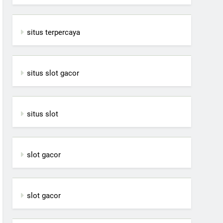
situs terpercaya
situs slot gacor
situs slot
slot gacor
slot gacor