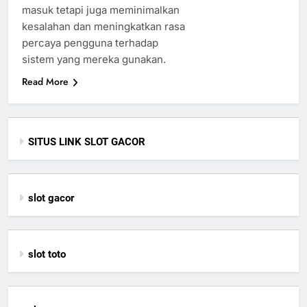
masuk tetapi juga meminimalkan
kesalahan dan meningkatkan rasa
percaya pengguna terhadap
sistem yang mereka gunakan.
Read More
SITUS LINK SLOT GACOR
slot gacor
slot toto