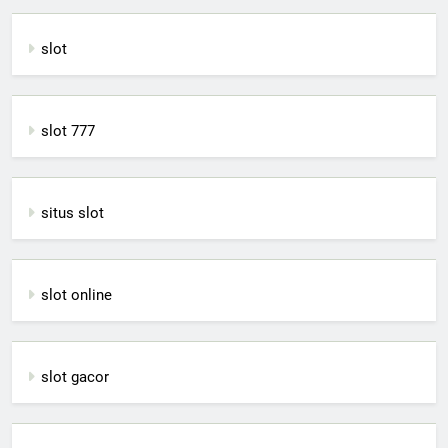
slot
slot 777
situs slot
slot online
slot gacor