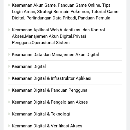
Keamanan Akun Game, Panduan Game Online, Tips
Login Aman, Strategi Bermain Pokemon, Tutorial Game
Digital, Perlindungan Data Pribadi, Panduan Pemula
Keamanan Aplikasi Web,Autentikasi dan Kontrol
Akses,Manajemen Akun Digital,Privasi
Pengguna,Operasional Sistem
Keamanan Data dan Manajemen Akun Digital
Keamanan Digital
Keamanan Digital & Infrastruktur Aplikasi
Keamanan Digital & Panduan Pengguna
Keamanan Digital & Pengelolaan Akses
Keamanan Digital & Teknologi
Keamanan Digital & Verifikasi Akses