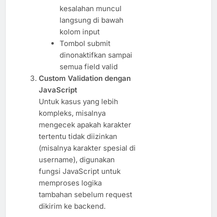
kesalahan muncul
langsung di bawah
kolom input
Tombol submit
dinonaktifkan sampai
semua field valid
Custom Validation dengan
JavaScript
Untuk kasus yang lebih
kompleks, misalnya
mengecek apakah karakter
tertentu tidak diizinkan
(misalnya karakter spesial di
username), digunakan
fungsi JavaScript untuk
memproses logika
tambahan sebelum request
dikirim ke backend.