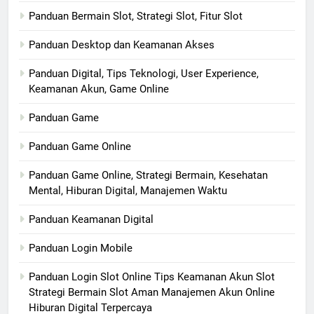
Panduan Bermain Slot, Strategi Slot, Fitur Slot
Panduan Desktop dan Keamanan Akses
Panduan Digital, Tips Teknologi, User Experience,
Keamanan Akun, Game Online
Panduan Game
Panduan Game Online
Panduan Game Online, Strategi Bermain, Kesehatan
Mental, Hiburan Digital, Manajemen Waktu
Panduan Keamanan Digital
Panduan Login Mobile
Panduan Login Slot Online Tips Keamanan Akun Slot
Strategi Bermain Slot Aman Manajemen Akun Online
Hiburan Digital Terpercaya