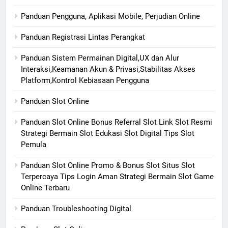
Panduan Pengguna, Aplikasi Mobile, Perjudian Online
Panduan Registrasi Lintas Perangkat
Panduan Sistem Permainan Digital,UX dan Alur
Interaksi,Keamanan Akun & Privasi,Stabilitas Akses
Platform,Kontrol Kebiasaan Pengguna
Panduan Slot Online
Panduan Slot Online Bonus Referral Slot Link Slot Resmi
Strategi Bermain Slot Edukasi Slot Digital Tips Slot
Pemula
Panduan Slot Online Promo & Bonus Slot Situs Slot
Terpercaya Tips Login Aman Strategi Bermain Slot Game
Online Terbaru
Panduan Troubleshooting Digital