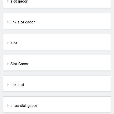
slot gacor
link slot gacor
slot
Slot Gacor
link slot
situs slot gacor