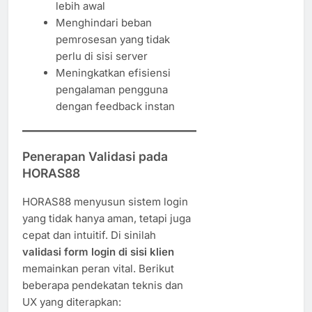
lebih awal
Menghindari beban
pemrosesan yang tidak
perlu di sisi server
Meningkatkan efisiensi
pengalaman pengguna
dengan feedback instan
Penerapan Validasi pada
HORAS88
HORAS88 menyusun sistem login
yang tidak hanya aman, tetapi juga
cepat dan intuitif. Di sinilah
validasi form login di sisi klien
memainkan peran vital. Berikut
beberapa pendekatan teknis dan
UX yang diterapkan: