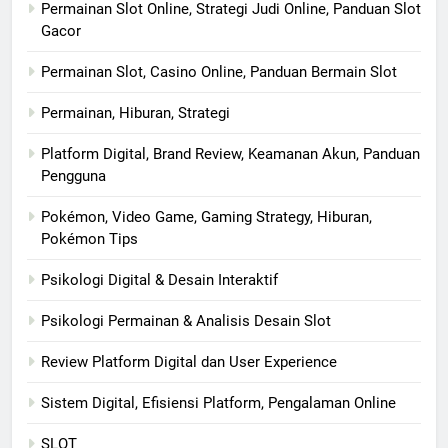
Permainan Slot Online, Strategi Judi Online, Panduan Slot
Gacor
Permainan Slot, Casino Online, Panduan Bermain Slot
Permainan, Hiburan, Strategi
Platform Digital, Brand Review, Keamanan Akun, Panduan
Pengguna
Pokémon, Video Game, Gaming Strategy, Hiburan,
Pokémon Tips
Psikologi Digital & Desain Interaktif
Psikologi Permainan & Analisis Desain Slot
Review Platform Digital dan User Experience
Sistem Digital, Efisiensi Platform, Pengalaman Online
SLOT