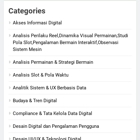
Categories
Akses Informasi Digital
Analisis Perilaku Reel,Dinamika Visual Permainan,Studi
Pola Slot,Pengalaman Bermain Interaktif,Observasi
Sistem Mesin
Analisis Permainan & Strategi Bermain
Analisis Slot & Pola Waktu
Analitik Sistem & UX Berbasis Data
Budaya & Tren Digital
Compliance & Tata Kelola Data Digital
Desain Digital dan Pengalaman Pengguna
Desain UI/UX & Teknologi Digital