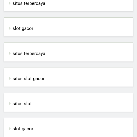
situs terpercaya
slot gacor
situs terpercaya
situs slot gacor
situs slot
slot gacor