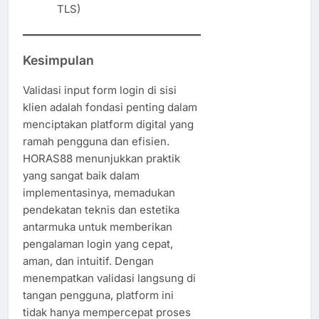
TLS)
Kesimpulan
Validasi input form login di sisi
klien adalah fondasi penting dalam
menciptakan platform digital yang
ramah pengguna dan efisien.
HORAS88 menunjukkan praktik
yang sangat baik dalam
implementasinya, memadukan
pendekatan teknis dan estetika
antarmuka untuk memberikan
pengalaman login yang cepat,
aman, dan intuitif. Dengan
menempatkan validasi langsung di
tangan pengguna, platform ini
tidak hanya mempercepat proses