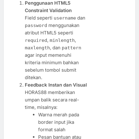
Penggunaan HTML5
Constraint Validation
Field seperti
dan
username
menggunakan
password
atribut HTML5 seperti
,
,
required
minlength
, dan
maxlength
pattern
agar input memenuhi
kriteria minimum bahkan
sebelum tombol submit
ditekan.
Feedback Instan dan Visual
HORAS88 memberikan
umpan balik secara real-
time, misalnya:
Warna merah pada
border input jika
format salah
Pesan bantuan atau