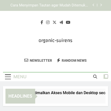
Skip
Cara Memperbarui Browser sebelum Mengakses
to
KAYA787 Alternatif
content
Panduan Lengkap Mengakses KAYA787 Alternatif
melalui Laptop dan Komputer
Panduan Mengoptimalkan Akses Mobile dan
Desktop secara Stabil dan Aman
Cara Menyimpan Tautan agar Mudah Ditemukan
dan Tetap Aman
Cara Memperbarui Browser sebelum Mengakses
KAYA787 Alternatif
Organic Suirens
Temukan Produk Organik Dan Solusi
Panduan Lengkap Mengakses KAYA787 Alternatif
NEWSLETTER
RANDOM NEWS
melalui Laptop dan Komputer
Kesehatan Alami Di Organic Suirens. Untuk
Gaya Hidup Yang Lebih Sehat Dan Alami.
MENU
nduan Mengoptimalkan Akses Mobile dan Desktop secara Sta
HEADLINES
Weeks Ago