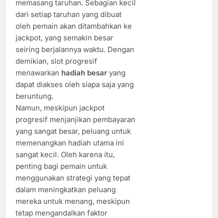
memasang taruhan. Sebagian kecil
dari setiap taruhan yang dibuat
oleh pemain akan ditambahkan ke
jackpot, yang semakin besar
seiring berjalannya waktu. Dengan
demikian, slot progresif
menawarkan
hadiah besar
yang
dapat diakses oleh siapa saja yang
beruntung.
Namun, meskipun jackpot
progresif menjanjikan pembayaran
yang sangat besar, peluang untuk
memenangkan hadiah utama ini
sangat kecil. Oleh karena itu,
penting bagi pemain untuk
menggunakan strategi yang tepat
dalam meningkatkan peluang
mereka untuk menang, meskipun
tetap mengandalkan faktor