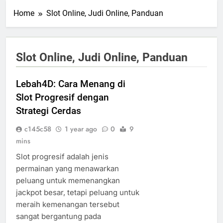
Home
Slot Online, Judi Online, Panduan
Slot Online, Judi Online, Panduan
Lebah4D: Cara Menang di
Slot Progresif dengan
Strategi Cerdas
c145c58
1 year ago
0
9
mins
Slot progresif adalah jenis
permainan yang menawarkan
peluang untuk memenangkan
jackpot besar, tetapi peluang untuk
meraih kemenangan tersebut
sangat bergantung pada