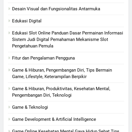
Desain Visual dan Fungsionalitas Antarmuka
Edukasi Digital
Edukasi Slot Online Panduan Dasar Permainan Informasi
Sistem Judi Digital Pemahaman Mekanisme Slot
Pengetahuan Pemula
Fitur dan Pengalaman Pengguna
Game & Hiburan, Pengembangan Diri, Tips Bermain
Game, Lifestyle, Keterampilan Berpikir
Game & Hiburan, Produktivitas, Kesehatan Mental,
Pengembangan Diri, Teknologi
Game & Teknologi
Game Development & Artificial Intelligence
Game Online Kesehatan Mental Gaya Hidup Sehat Tips