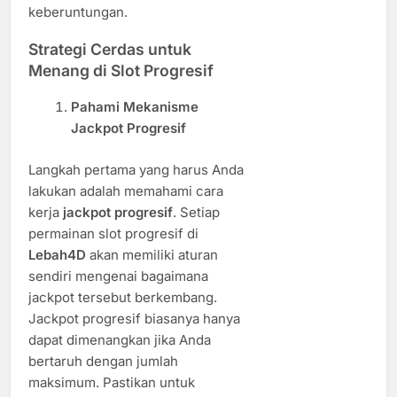
keberuntungan.
Strategi Cerdas untuk
Menang di Slot Progresif
Pahami Mekanisme
Jackpot Progresif
Langkah pertama yang harus Anda
lakukan adalah memahami cara
kerja
jackpot progresif
. Setiap
permainan slot progresif di
Lebah4D
akan memiliki aturan
sendiri mengenai bagaimana
jackpot tersebut berkembang.
Jackpot progresif biasanya hanya
dapat dimenangkan jika Anda
bertaruh dengan jumlah
maksimum. Pastikan untuk