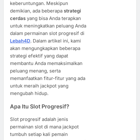
keberuntungan. Meskipun
demikian, ada beberapa
strategi
cerdas
yang bisa Anda terapkan
untuk meningkatkan peluang Anda
dalam permainan slot progresif di
Lebah4D
. Dalam artikel ini, kami
akan mengungkapkan beberapa
strategi efektif yang dapat
membantu Anda memaksimalkan
peluang menang, serta
memanfaatkan fitur-fitur yang ada
untuk meraih jackpot yang
mengubah hidup.
Apa Itu Slot Progresif?
Slot progresif adalah jenis
permainan slot di mana jackpot
tumbuh setiap kali pemain