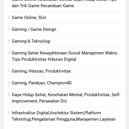
dan Trik Game Kecanduan Game
Game Online, Slot
Gaming / Game Design
Gaming & Teknologi
Gaming Sehat Kesejahteraan Sosial Manajemen Waktu
Tips Produktivitas Hiburan Digital
Gaming, Hiburan, Produktivitas
Gaming, Panduan, Champion4D
Gaya Hidup Sehat, Kesehatan Mental, Produktivitas, Self-
Improvement, Perawatan Diri
Infrastruktur Digital,Arsitektur Sistem,Platform
Teknologi,Pengalaman Pengguna,Manajemen Layanan