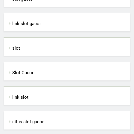
link slot gacor
slot
Slot Gacor
link slot
situs slot gacor