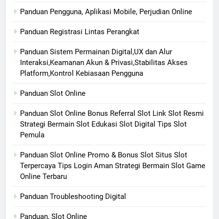
Panduan Pengguna, Aplikasi Mobile, Perjudian Online
Panduan Registrasi Lintas Perangkat
Panduan Sistem Permainan Digital,UX dan Alur
Interaksi,Keamanan Akun & Privasi,Stabilitas Akses
Platform,Kontrol Kebiasaan Pengguna
Panduan Slot Online
Panduan Slot Online Bonus Referral Slot Link Slot Resmi
Strategi Bermain Slot Edukasi Slot Digital Tips Slot
Pemula
Panduan Slot Online Promo & Bonus Slot Situs Slot
Terpercaya Tips Login Aman Strategi Bermain Slot Game
Online Terbaru
Panduan Troubleshooting Digital
Panduan, Slot Online