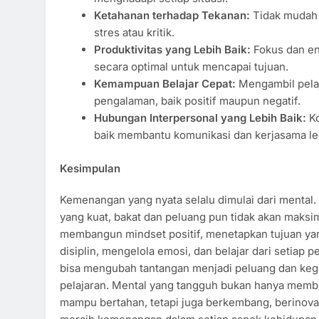
Ketahanan terhadap Tekanan:
Tidak mudah 
stres atau kritik.
Produktivitas yang Lebih Baik:
Fokus dan en
secara optimal untuk mencapai tujuan.
Kemampuan Belajar Cepat:
Mengambil pelaj
pengalaman, baik positif maupun negatif.
Hubungan Interpersonal yang Lebih Baik:
Ko
baik membantu komunikasi dan kerjasama leb
Kesimpulan
Kemenangan yang nyata selalu dimulai dari mental.
yang kuat, bakat dan peluang pun tidak akan maksi
membangun mindset positif, menetapkan tujuan yang
disiplin, mengelola emosi, dan belajar dari setiap
bisa mengubah tantangan menjadi peluang dan keg
pelajaran. Mental yang tangguh bukan hanya memb
mampu bertahan, tetapi juga berkembang, berinovas