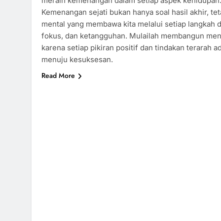
meraih kemenangan dalam setiap aspek kehidupan
Kemenangan sejati bukan hanya soal hasil akhir, te
mental yang membawa kita melalui setiap langkah d
fokus, dan ketangguhan. Mulailah membangun mental
karena setiap pikiran positif dan tindakan terarah a
menuju kesuksesan.
Read More