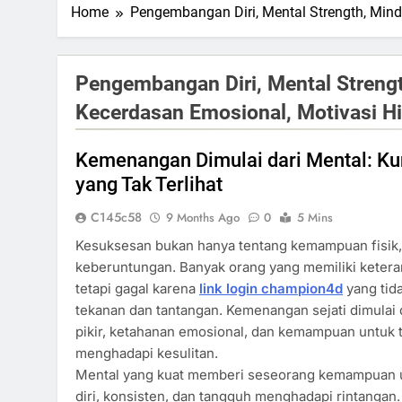
Home
Pengembangan Diri, Mental Strength, Mindse
Pengembangan Diri, Mental Strength
Kecerdasan Emosional, Motivasi Hid
Kemenangan Dimulai dari Mental: Ku
yang Tak Terlihat
C145c58
9 Months Ago
0
5 Mins
Kesuksesan bukan hanya tentang kemampuan fisik, 
keberuntungan. Banyak orang yang memiliki ketera
tetapi gagal karena
link login champion4d
yang tid
tekanan dan tantangan. Kemenangan sejati dimulai 
pikir, ketahanan emosional, dan kemampuan untuk 
menghadapi kesulitan.
Mental yang kuat memberi seseorang kemampuan u
diri, konsisten, dan tangguh menghadapi rintangan.