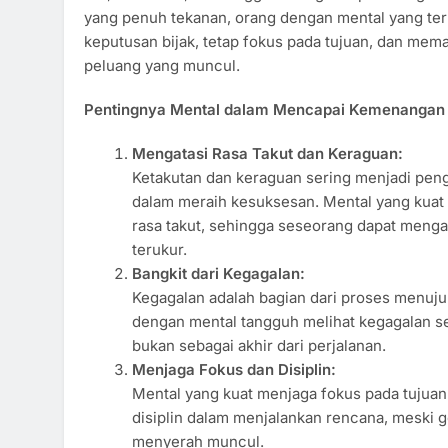
yang penuh tekanan, orang dengan mental yang ter
keputusan bijak, tetap fokus pada tujuan, dan mem
peluang yang muncul.
Pentingnya Mental dalam Mencapai Kemenangan
Mengatasi Rasa Takut dan Keraguan:
Ketakutan dan keraguan sering menjadi pen
dalam meraih kesuksesan. Mental yang kua
rasa takut, sehingga seseorang dapat menga
terukur.
Bangkit dari Kegagalan:
Kegagalan adalah bagian dari proses menuj
dengan mental tangguh melihat kegagalan se
bukan sebagai akhir dari perjalanan.
Menjaga Fokus dan Disiplin:
Mental yang kuat menjaga fokus pada tuju
disiplin dalam menjalankan rencana, meski 
menyerah muncul.