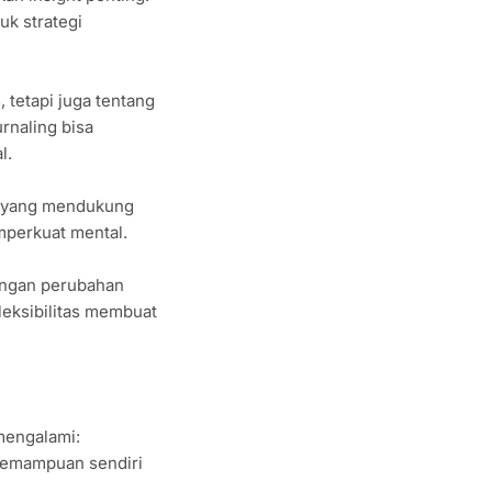
uk strategi
 tetapi juga tentang
urnaling bisa
l.
an yang mendukung
perkuat mental.
engan perubahan
leksibilitas membuat
mengalami:
kemampuan sendiri