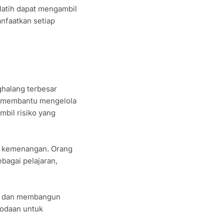
latih dapat mengambil
anfaatkan setiap
ghalang terbesar
t membantu mengelola
mbil risiko yang
u kemenangan. Orang
bagai pelajaran,
an dan membangun
godaan untuk