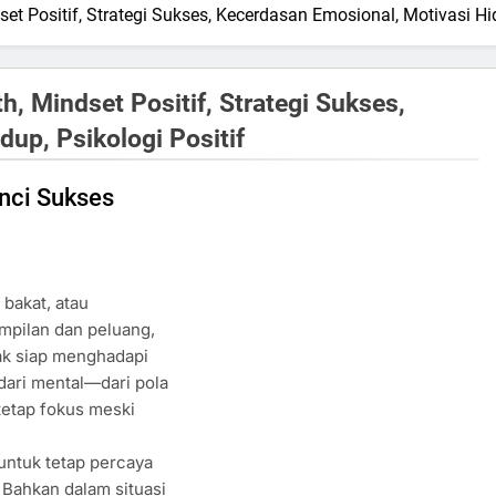
t Positif, Strategi Sukses, Kecerdasan Emosional, Motivasi Hid
, Mindset Positif, Strategi Sukses,
up, Psikologi Positif
nci Sukses
bakat, atau
mpilan dan peluang,
ak siap menghadapi
dari mental—dari pola
tetap fokus meski
ntuk tetap percaya
 Bahkan dalam situasi