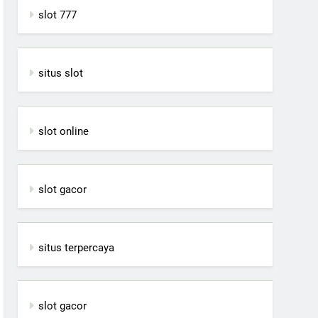
slot 777
situs slot
slot online
slot gacor
situs terpercaya
slot gacor