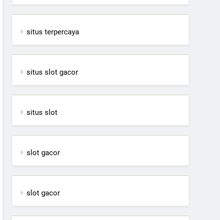
situs terpercaya
situs slot gacor
situs slot
slot gacor
slot gacor