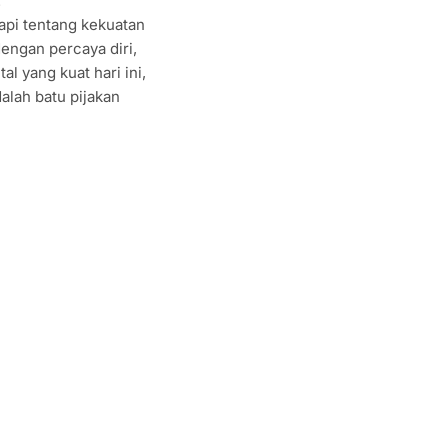
.
tapi tentang kekuatan
engan percaya diri,
 yang kuat hari ini,
dalah batu pijakan