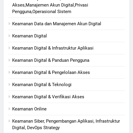
Akses,Manajemen Akun Digital,Privasi
Pengguna,Operasional Sistem
Keamanan Data dan Manajemen Akun Digital
Keamanan Digital
Keamanan Digital & Infrastruktur Aplikasi
Keamanan Digital & Panduan Pengguna
Keamanan Digital & Pengelolaan Akses
Keamanan Digital & Teknologi
Keamanan Digital & Verifikasi Akses
Keamanan Online
Keamanan Siber, Pengembangan Aplikasi, Infrastruktur
Digital, DevOps Strategy