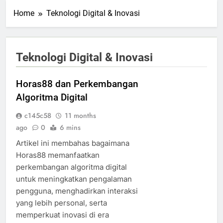
Home
Teknologi Digital & Inovasi
Teknologi Digital & Inovasi
Horas88 dan Perkembangan
Algoritma Digital
c145c58
11 months
ago
0
6 mins
Artikel ini membahas bagaimana
Horas88 memanfaatkan
perkembangan algoritma digital
untuk meningkatkan pengalaman
pengguna, menghadirkan interaksi
yang lebih personal, serta
memperkuat inovasi di era