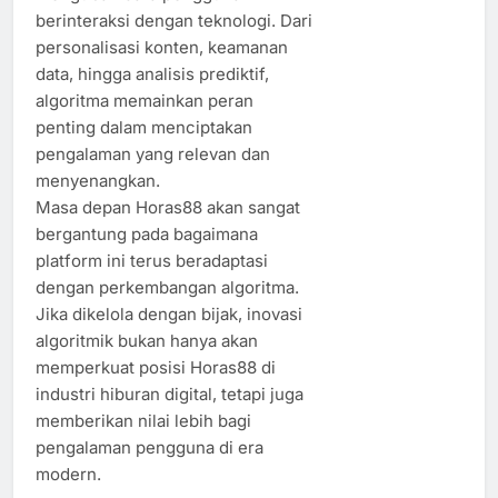
berinteraksi dengan teknologi. Dari
personalisasi konten, keamanan
data, hingga analisis prediktif,
algoritma memainkan peran
penting dalam menciptakan
pengalaman yang relevan dan
menyenangkan.
Masa depan Horas88 akan sangat
bergantung pada bagaimana
platform ini terus beradaptasi
dengan perkembangan algoritma.
Jika dikelola dengan bijak, inovasi
algoritmik bukan hanya akan
memperkuat posisi Horas88 di
industri hiburan digital, tetapi juga
memberikan nilai lebih bagi
pengalaman pengguna di era
modern.