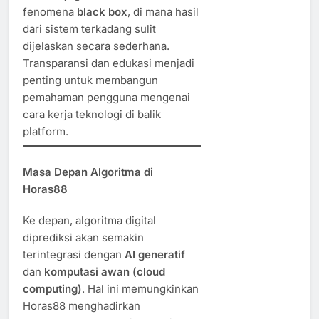
fenomena
black box
, di mana hasil
dari sistem terkadang sulit
dijelaskan secara sederhana.
Transparansi dan edukasi menjadi
penting untuk membangun
pemahaman pengguna mengenai
cara kerja teknologi di balik
platform.
Masa Depan Algoritma di
Horas88
Ke depan, algoritma digital
diprediksi akan semakin
terintegrasi dengan
AI generatif
dan
komputasi awan (cloud
computing)
. Hal ini memungkinkan
Horas88 menghadirkan