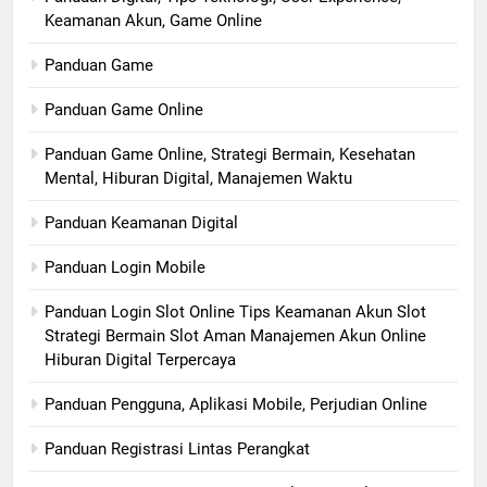
Keamanan Akun, Game Online
Panduan Game
Panduan Game Online
Panduan Game Online, Strategi Bermain, Kesehatan
Mental, Hiburan Digital, Manajemen Waktu
Panduan Keamanan Digital
Panduan Login Mobile
Panduan Login Slot Online Tips Keamanan Akun Slot
Strategi Bermain Slot Aman Manajemen Akun Online
Hiburan Digital Terpercaya
Panduan Pengguna, Aplikasi Mobile, Perjudian Online
Panduan Registrasi Lintas Perangkat