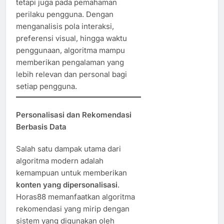
tetapi juga pada pemahaman
perilaku pengguna. Dengan
menganalisis pola interaksi,
preferensi visual, hingga waktu
penggunaan, algoritma mampu
memberikan pengalaman yang
lebih relevan dan personal bagi
setiap pengguna.
Personalisasi dan Rekomendasi
Berbasis Data
Salah satu dampak utama dari
algoritma modern adalah
kemampuan untuk memberikan
konten yang dipersonalisasi
.
Horas88 memanfaatkan algoritma
rekomendasi yang mirip dengan
sistem yang digunakan oleh