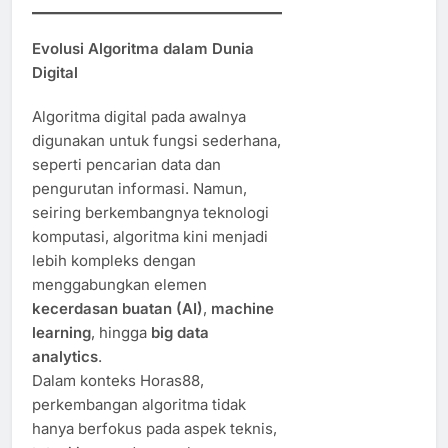
Evolusi Algoritma dalam Dunia
Digital
Algoritma digital pada awalnya
digunakan untuk fungsi sederhana,
seperti pencarian data dan
pengurutan informasi. Namun,
seiring berkembangnya teknologi
komputasi, algoritma kini menjadi
lebih kompleks dengan
menggabungkan elemen
kecerdasan buatan (AI)
,
machine
learning
, hingga
big data
analytics
.
Dalam konteks Horas88,
perkembangan algoritma tidak
hanya berfokus pada aspek teknis,