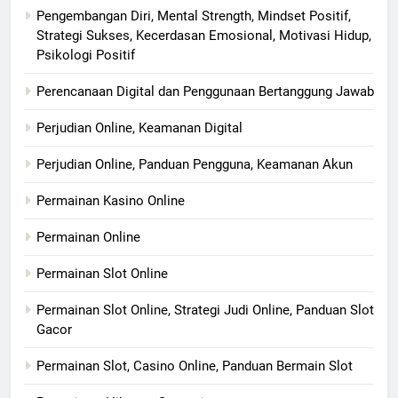
Pengembangan Diri, Mental Strength, Mindset Positif,
Strategi Sukses, Kecerdasan Emosional, Motivasi Hidup,
Psikologi Positif
Perencanaan Digital dan Penggunaan Bertanggung Jawab
Perjudian Online, Keamanan Digital
Perjudian Online, Panduan Pengguna, Keamanan Akun
Permainan Kasino Online
Permainan Online
Permainan Slot Online
Permainan Slot Online, Strategi Judi Online, Panduan Slot
Gacor
Permainan Slot, Casino Online, Panduan Bermain Slot