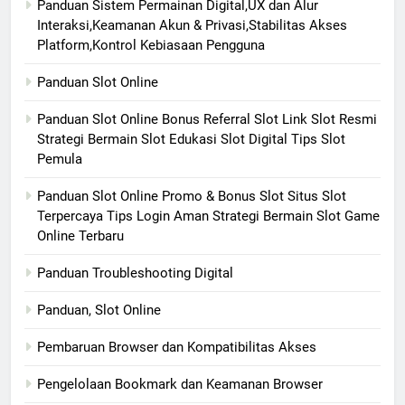
Panduan Sistem Permainan Digital,UX dan Alur
Interaksi,Keamanan Akun & Privasi,Stabilitas Akses
Platform,Kontrol Kebiasaan Pengguna
Panduan Slot Online
Panduan Slot Online Bonus Referral Slot Link Slot Resmi
Strategi Bermain Slot Edukasi Slot Digital Tips Slot
Pemula
Panduan Slot Online Promo & Bonus Slot Situs Slot
Terpercaya Tips Login Aman Strategi Bermain Slot Game
Online Terbaru
Panduan Troubleshooting Digital
Panduan, Slot Online
Pembaruan Browser dan Kompatibilitas Akses
Pengelolaan Bookmark dan Keamanan Browser