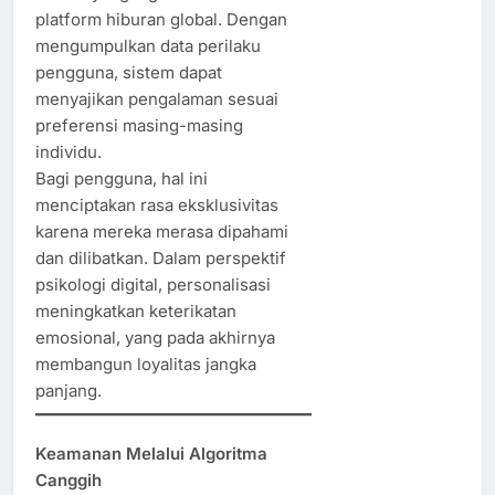
platform hiburan global. Dengan
mengumpulkan data perilaku
pengguna, sistem dapat
menyajikan pengalaman sesuai
preferensi masing-masing
individu.
Bagi pengguna, hal ini
menciptakan rasa eksklusivitas
karena mereka merasa dipahami
dan dilibatkan. Dalam perspektif
psikologi digital, personalisasi
meningkatkan keterikatan
emosional, yang pada akhirnya
membangun loyalitas jangka
panjang.
Keamanan Melalui Algoritma
Canggih