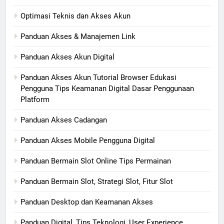
Optimasi Teknis dan Akses Akun
Panduan Akses & Manajemen Link
Panduan Akses Akun Digital
Panduan Akses Akun Tutorial Browser Edukasi
Pengguna Tips Keamanan Digital Dasar Penggunaan
Platform
Panduan Akses Cadangan
Panduan Akses Mobile Pengguna Digital
Panduan Bermain Slot Online Tips Permainan
Panduan Bermain Slot, Strategi Slot, Fitur Slot
Panduan Desktop dan Keamanan Akses
Panduan Digital, Tips Teknologi, User Experience,