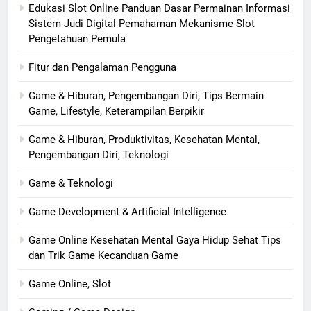
Edukasi Slot Online Panduan Dasar Permainan Informasi
Sistem Judi Digital Pemahaman Mekanisme Slot
Pengetahuan Pemula
Fitur dan Pengalaman Pengguna
Game & Hiburan, Pengembangan Diri, Tips Bermain
Game, Lifestyle, Keterampilan Berpikir
Game & Hiburan, Produktivitas, Kesehatan Mental,
Pengembangan Diri, Teknologi
Game & Teknologi
Game Development & Artificial Intelligence
Game Online Kesehatan Mental Gaya Hidup Sehat Tips
dan Trik Game Kecanduan Game
Game Online, Slot