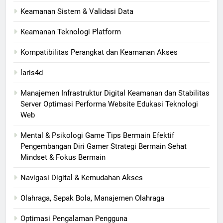
Keamanan Sistem & Validasi Data
Keamanan Teknologi Platform
Kompatibilitas Perangkat dan Keamanan Akses
laris4d
Manajemen Infrastruktur Digital Keamanan dan Stabilitas
Server Optimasi Performa Website Edukasi Teknologi
Web
Mental & Psikologi Game Tips Bermain Efektif
Pengembangan Diri Gamer Strategi Bermain Sehat
Mindset & Fokus Bermain
Navigasi Digital & Kemudahan Akses
Olahraga, Sepak Bola, Manajemen Olahraga
Optimasi Pengalaman Pengguna