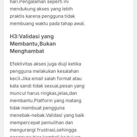
hari.Pengalaman seperti ini
mendukung akses yang lebih
praktis karena pengguna tidak
membuang waktu pada tahap awal.
H3:Validasi yang
Membantu,Bukan
Menghambat
Efektivitas akses juga diuji ketika
pengguna melakukan kesalahan
kecil.Jika email salah format atau
kata sandi tidak sesuai,pesan yang
muncul harus ringkas,jelas,dan
membantu.Platform yang matang
tidak membuat pengguna
menebak-nebak.Validasi yang baik
mempercepat pemulihan dan
mengurangi frustrasi,sehingga