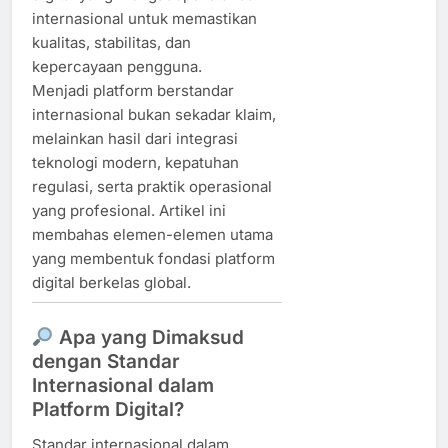
internasional untuk memastikan
kualitas, stabilitas, dan
kepercayaan pengguna.
Menjadi platform berstandar
internasional bukan sekadar klaim,
melainkan hasil dari integrasi
teknologi modern, kepatuhan
regulasi, serta praktik operasional
yang profesional. Artikel ini
membahas elemen-elemen utama
yang membentuk fondasi platform
digital berkelas global.
Apa yang Dimaksud
dengan Standar
Internasional dalam
Platform Digital?
Standar internasional dalam