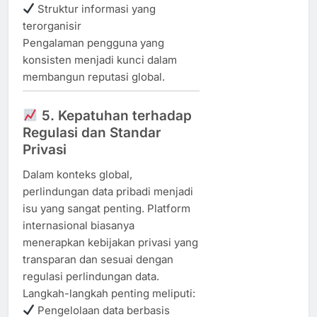
Struktur informasi yang
terorganisir
Pengalaman pengguna yang
konsisten menjadi kunci dalam
membangun reputasi global.
5. Kepatuhan terhadap
Regulasi dan Standar
Privasi
Dalam konteks global,
perlindungan data pribadi menjadi
isu yang sangat penting. Platform
internasional biasanya
menerapkan kebijakan privasi yang
transparan dan sesuai dengan
regulasi perlindungan data.
Langkah-langkah penting meliputi:
Pengelolaan data berbasis