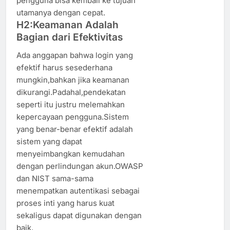
pengguna bisa kembali ke tujuan
utamanya dengan cepat.
H2:Keamanan Adalah
Bagian dari Efektivitas
Ada anggapan bahwa login yang
efektif harus sesederhana
mungkin,bahkan jika keamanan
dikurangi.Padahal,pendekatan
seperti itu justru melemahkan
kepercayaan pengguna.Sistem
yang benar-benar efektif adalah
sistem yang dapat
menyeimbangkan kemudahan
dengan perlindungan akun.OWASP
dan NIST sama-sama
menempatkan autentikasi sebagai
proses inti yang harus kuat
sekaligus dapat digunakan dengan
baik.