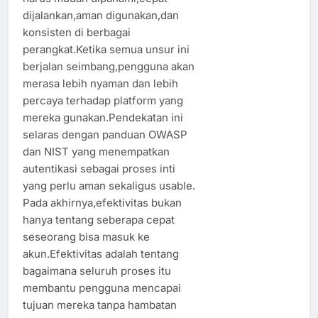
dijalankan,aman digunakan,dan
konsisten di berbagai
perangkat.Ketika semua unsur ini
berjalan seimbang,pengguna akan
merasa lebih nyaman dan lebih
percaya terhadap platform yang
mereka gunakan.Pendekatan ini
selaras dengan panduan OWASP
dan NIST yang menempatkan
autentikasi sebagai proses inti
yang perlu aman sekaligus usable.
Pada akhirnya,efektivitas bukan
hanya tentang seberapa cepat
seseorang bisa masuk ke
akun.Efektivitas adalah tentang
bagaimana seluruh proses itu
membantu pengguna mencapai
tujuan mereka tanpa hambatan