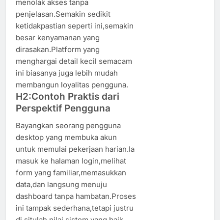
menolak akses tanpa
penjelasan.Semakin sedikit
ketidakpastian seperti ini,semakin
besar kenyamanan yang
dirasakan.Platform yang
menghargai detail kecil semacam
ini biasanya juga lebih mudah
membangun loyalitas pengguna.
H2:Contoh Praktis dari
Perspektif Pengguna
Bayangkan seorang pengguna
desktop yang membuka akun
untuk memulai pekerjaan harian.Ia
masuk ke halaman login,melihat
form yang familiar,memasukkan
data,dan langsung menuju
dashboard tanpa hambatan.Proses
ini tampak sederhana,tetapi justru
di situlah nilai sistem yang baik