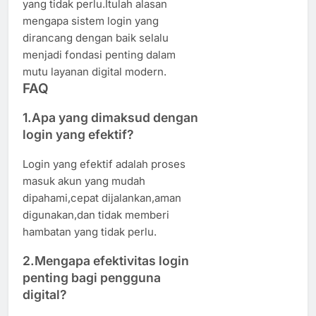
yang tidak perlu.Itulah alasan
mengapa sistem login yang
dirancang dengan baik selalu
menjadi fondasi penting dalam
mutu layanan digital modern.
FAQ
1.Apa yang dimaksud dengan
login yang efektif?
Login yang efektif adalah proses
masuk akun yang mudah
dipahami,cepat dijalankan,aman
digunakan,dan tidak memberi
hambatan yang tidak perlu.
2.Mengapa efektivitas login
penting bagi pengguna
digital?