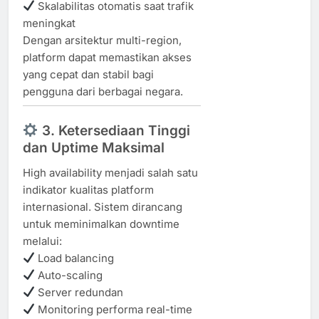
Skalabilitas otomatis saat trafik
meningkat
Dengan arsitektur multi-region,
platform dapat memastikan akses
yang cepat dan stabil bagi
pengguna dari berbagai negara.
3. Ketersediaan Tinggi
dan Uptime Maksimal
High availability menjadi salah satu
indikator kualitas platform
internasional. Sistem dirancang
untuk meminimalkan downtime
melalui:
Load balancing
Auto-scaling
Server redundan
Monitoring performa real-time