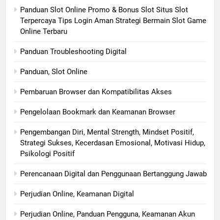
Panduan Slot Online Promo & Bonus Slot Situs Slot
Terpercaya Tips Login Aman Strategi Bermain Slot Game
Online Terbaru
Panduan Troubleshooting Digital
Panduan, Slot Online
Pembaruan Browser dan Kompatibilitas Akses
Pengelolaan Bookmark dan Keamanan Browser
Pengembangan Diri, Mental Strength, Mindset Positif,
Strategi Sukses, Kecerdasan Emosional, Motivasi Hidup,
Psikologi Positif
Perencanaan Digital dan Penggunaan Bertanggung Jawab
Perjudian Online, Keamanan Digital
Perjudian Online, Panduan Pengguna, Keamanan Akun