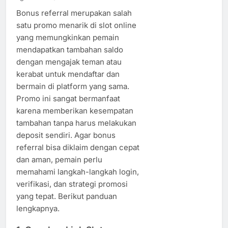
Bonus referral merupakan salah
satu promo menarik di slot online
yang memungkinkan pemain
mendapatkan tambahan saldo
dengan mengajak teman atau
kerabat untuk mendaftar dan
bermain di platform yang sama.
Promo ini sangat bermanfaat
karena memberikan kesempatan
tambahan tanpa harus melakukan
deposit sendiri. Agar bonus
referral bisa diklaim dengan cepat
dan aman, pemain perlu
memahami langkah-langkah login,
verifikasi, dan strategi promosi
yang tepat. Berikut panduan
lengkapnya.