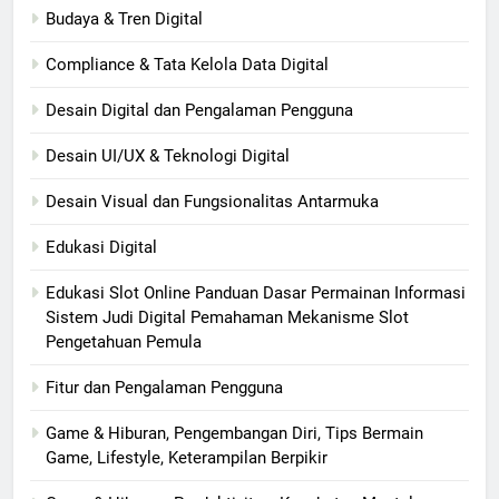
Budaya & Tren Digital
Compliance & Tata Kelola Data Digital
Desain Digital dan Pengalaman Pengguna
Desain UI/UX & Teknologi Digital
Desain Visual dan Fungsionalitas Antarmuka
Edukasi Digital
Edukasi Slot Online Panduan Dasar Permainan Informasi
Sistem Judi Digital Pemahaman Mekanisme Slot
Pengetahuan Pemula
Fitur dan Pengalaman Pengguna
Game & Hiburan, Pengembangan Diri, Tips Bermain
Game, Lifestyle, Keterampilan Berpikir