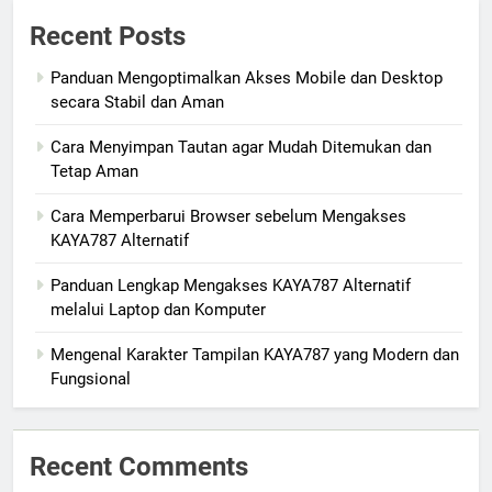
Recent Posts
Panduan Mengoptimalkan Akses Mobile dan Desktop
secara Stabil dan Aman
Cara Menyimpan Tautan agar Mudah Ditemukan dan
Tetap Aman
Cara Memperbarui Browser sebelum Mengakses
KAYA787 Alternatif
Panduan Lengkap Mengakses KAYA787 Alternatif
melalui Laptop dan Komputer
Mengenal Karakter Tampilan KAYA787 yang Modern dan
Fungsional
Recent Comments