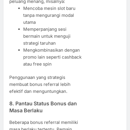
peluang menang, misalnya:
Mencoba mesin slot baru
tanpa mengurangi modal
utama
Memperpanjang sesi
bermain untuk menguji
strategi taruhan
Mengkombinasikan dengan
promo lain seperti cashback
atau free spin
Penggunaan yang strategis
membuat bonus referral lebih
efektif dan menguntungkan.
8. Pantau Status Bonus dan
Masa Berlaku
Beberapa bonus referral memiliki
masa berlaku tertentu. Pemain