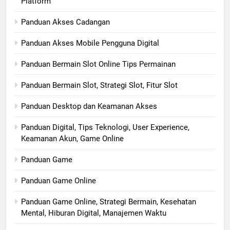
Platform
Panduan Akses Cadangan
Panduan Akses Mobile Pengguna Digital
Panduan Bermain Slot Online Tips Permainan
Panduan Bermain Slot, Strategi Slot, Fitur Slot
Panduan Desktop dan Keamanan Akses
Panduan Digital, Tips Teknologi, User Experience,
Keamanan Akun, Game Online
Panduan Game
Panduan Game Online
Panduan Game Online, Strategi Bermain, Kesehatan
Mental, Hiburan Digital, Manajemen Waktu