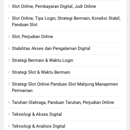
Slot Online, Pembayaran Digital, Judi Online
Slot Online, Tips Login, Strategi Bermain, Koneksi Stabil,
Panduan Slot
Slot, Perjudian Online
Stabilitas Akses dan Pengalaman Digital
Strategi Bermain & Waktu Login
Strategi Slot & Waktu Bermain
Strategi Slot Online Panduan Slot Mahjong Manajemen
Permainan
Taruhan Olahraga, Panduan Taruhan, Perjudian Online
Teknologi & Akses Digital
Teknologi & Analisis Digital