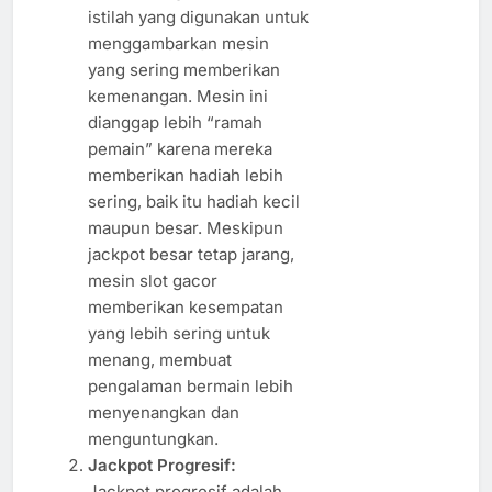
istilah yang digunakan untuk
menggambarkan mesin
yang sering memberikan
kemenangan. Mesin ini
dianggap lebih “ramah
pemain” karena mereka
memberikan hadiah lebih
sering, baik itu hadiah kecil
maupun besar. Meskipun
jackpot besar tetap jarang,
mesin slot gacor
memberikan kesempatan
yang lebih sering untuk
menang, membuat
pengalaman bermain lebih
menyenangkan dan
menguntungkan.
Jackpot Progresif:
Jackpot progresif adalah