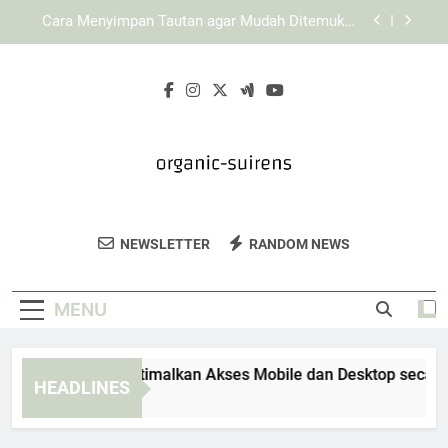
Skip
Cara Memperbarui Browser sebelum Mengakses
to
KAYA787 Alternatif
content
Panduan Lengkap Mengakses KAYA787 Alternatif
melalui Laptop dan Komputer
Panduan Mengoptimalkan Akses Mobile dan
Desktop secara Stabil dan Aman
Cara Menyimpan Tautan agar Mudah Ditemukan
dan Tetap Aman
Cara Memperbarui Browser sebelum Mengakses
KAYA787 Alternatif
Organic Suirens
Temukan Produk Organik Dan Solusi
Panduan Lengkap Mengakses KAYA787 Alternatif
NEWSLETTER
RANDOM NEWS
melalui Laptop dan Komputer
Kesehatan Alami Di Organic Suirens. Untuk
Gaya Hidup Yang Lebih Sehat Dan Alami.
MENU
nduan Mengoptimalkan Akses Mobile dan Desktop secara Sta
HEADLINES
Weeks Ago