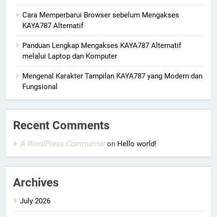
Cara Memperbarui Browser sebelum Mengakses
KAYA787 Alternatif
Panduan Lengkap Mengakses KAYA787 Alternatif
melalui Laptop dan Komputer
Mengenal Karakter Tampilan KAYA787 yang Modern dan
Fungsional
Recent Comments
A WordPress Commenter
on
Hello world!
Archives
July 2026