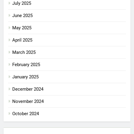
July 2025
June 2025
May 2025
April 2025
March 2025
February 2025
January 2025
December 2024
November 2024
October 2024