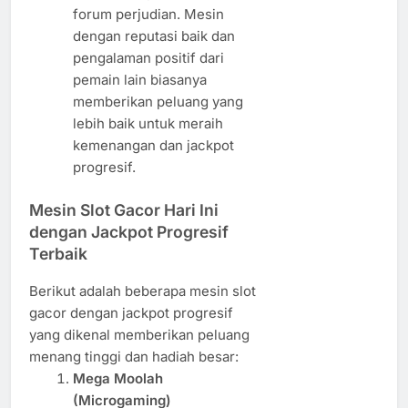
forum perjudian. Mesin
dengan reputasi baik dan
pengalaman positif dari
pemain lain biasanya
memberikan peluang yang
lebih baik untuk meraih
kemenangan dan jackpot
progresif.
Mesin Slot Gacor Hari Ini
dengan Jackpot Progresif
Terbaik
Berikut adalah beberapa mesin slot
gacor dengan jackpot progresif
yang dikenal memberikan peluang
menang tinggi dan hadiah besar:
Mega Moolah
(Microgaming)