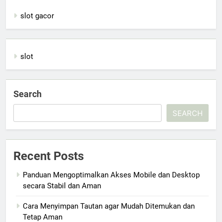
slot gacor
slot
Search
SEARCH
Recent Posts
Panduan Mengoptimalkan Akses Mobile dan Desktop
secara Stabil dan Aman
Cara Menyimpan Tautan agar Mudah Ditemukan dan
Tetap Aman