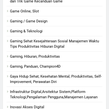
dan Trik Game Kecanduan Game
Game Online, Slot
Gaming / Game Design
Gaming & Teknologi
Gaming Sehat Kesejahteraan Sosial Manajemen Waktu
Tips Produktivitas Hiburan Digital
Gaming, Hiburan, Produktivitas
Gaming, Panduan, Champion4D
Gaya Hidup Sehat, Kesehatan Mental, Produktivitas, Self-
Improvement, Perawatan Diri
Infrastruktur Digital,Arsitektur Sistem,Platform
Teknologi,Pengalaman Pengguna,Manajemen Layanan
Inovasi Akses Digital