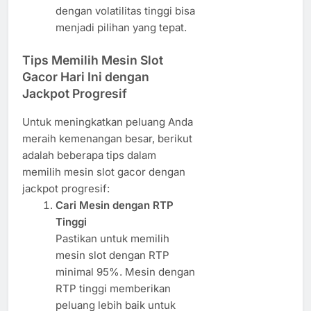
dengan volatilitas tinggi bisa
menjadi pilihan yang tepat.
Tips Memilih Mesin Slot
Gacor Hari Ini dengan
Jackpot Progresif
Untuk meningkatkan peluang Anda
meraih kemenangan besar, berikut
adalah beberapa tips dalam
memilih mesin slot gacor dengan
jackpot progresif:
Cari Mesin dengan RTP
Tinggi
Pastikan untuk memilih
mesin slot dengan RTP
minimal 95%. Mesin dengan
RTP tinggi memberikan
peluang lebih baik untuk