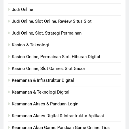
Judi Online
Judi Online, Slot Online, Review Situs Slot
Judi Online, Slot, Strategi Permainan
Kasino & Teknologi
Kasino Online, Permainan Slot, Hiburan Digital
Kasino Online, Slot Games, Slot Gacor
Keamanan & Infrastruktur Digital
Keamanan & Teknologi Digital
Keamanan Akses & Panduan Login
Keamanan Akses Digital & Infrastruktur Aplikasi
Keamanan Akun Game, Panduan Game Online, Tips