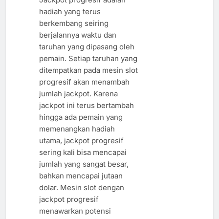
hadiah yang terus
berkembang seiring
berjalannya waktu dan
taruhan yang dipasang oleh
pemain. Setiap taruhan yang
ditempatkan pada mesin slot
progresif akan menambah
jumlah jackpot. Karena
jackpot ini terus bertambah
hingga ada pemain yang
memenangkan hadiah
utama, jackpot progresif
sering kali bisa mencapai
jumlah yang sangat besar,
bahkan mencapai jutaan
dolar. Mesin slot dengan
jackpot progresif
menawarkan potensi