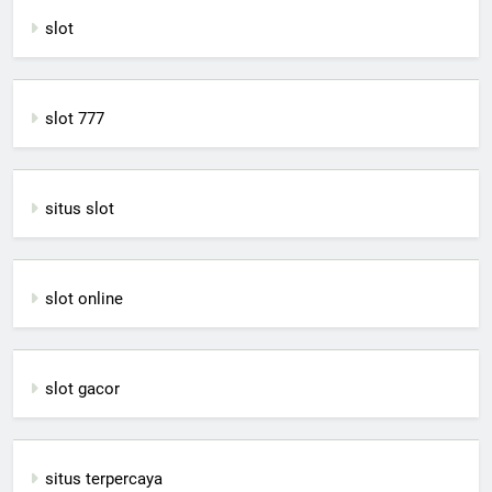
slot
slot 777
situs slot
slot online
slot gacor
situs terpercaya