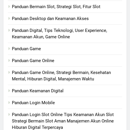
Panduan Bermain Slot, Strategi Slot, Fitur Slot
Panduan Desktop dan Keamanan Akses
Panduan Digital, Tips Teknologi, User Experience,
Keamanan Akun, Game Online
Panduan Game
Panduan Game Online
Panduan Game Online, Strategi Bermain, Kesehatan
Mental, Hiburan Digital, Manajemen Waktu
Panduan Keamanan Digital
Panduan Login Mobile
Panduan Login Slot Online Tips Keamanan Akun Slot
Strategi Bermain Slot Aman Manajemen Akun Online
Hiburan Digital Terpercaya