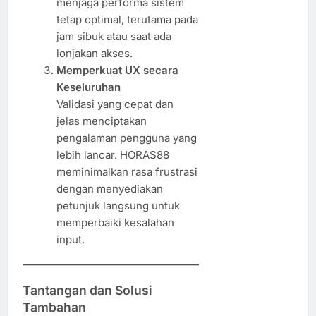
menjaga performa sistem
tetap optimal, terutama pada
jam sibuk atau saat ada
lonjakan akses.
Memperkuat UX secara
Keseluruhan
Validasi yang cepat dan
jelas menciptakan
pengalaman pengguna yang
lebih lancar. HORAS88
meminimalkan rasa frustrasi
dengan menyediakan
petunjuk langsung untuk
memperbaiki kesalahan
input.
Tantangan dan Solusi
Tambahan