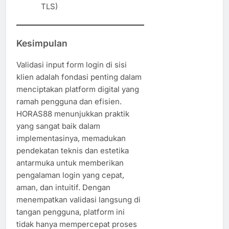
TLS)
Kesimpulan
Validasi input form login di sisi
klien adalah fondasi penting dalam
menciptakan platform digital yang
ramah pengguna dan efisien.
HORAS88 menunjukkan praktik
yang sangat baik dalam
implementasinya, memadukan
pendekatan teknis dan estetika
antarmuka untuk memberikan
pengalaman login yang cepat,
aman, dan intuitif. Dengan
menempatkan validasi langsung di
tangan pengguna, platform ini
tidak hanya mempercepat proses