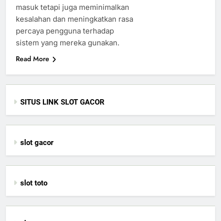
masuk tetapi juga meminimalkan
kesalahan dan meningkatkan rasa
percaya pengguna terhadap
sistem yang mereka gunakan.
Read More
SITUS LINK SLOT GACOR
slot gacor
slot toto