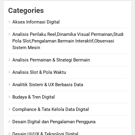
Categories
Akses Informasi Digital
Analisis Perilaku Reel,Dinamika Visual Permainan,Studi
Pola Slot,Pengalaman Bermain Interaktif,Observasi
Sistem Mesin
Analisis Permainan & Strategi Bermain
Analisis Slot & Pola Waktu
Analitik Sistem & UX Berbasis Data
Budaya & Tren Digital
Compliance & Tata Kelola Data Digital
Desain Digital dan Pengalaman Pengguna
Desain UI/UX & Teknologi Digital