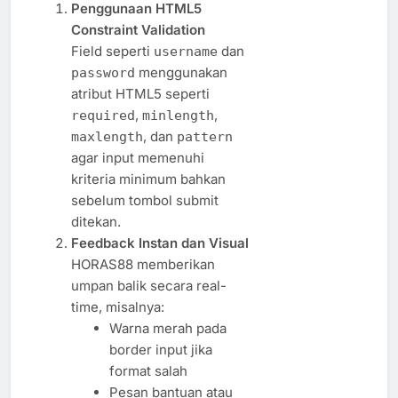
Penggunaan HTML5
Constraint Validation
Field seperti
dan
username
menggunakan
password
atribut HTML5 seperti
,
,
required
minlength
, dan
maxlength
pattern
agar input memenuhi
kriteria minimum bahkan
sebelum tombol submit
ditekan.
Feedback Instan dan Visual
HORAS88 memberikan
umpan balik secara real-
time, misalnya:
Warna merah pada
border input jika
format salah
Pesan bantuan atau