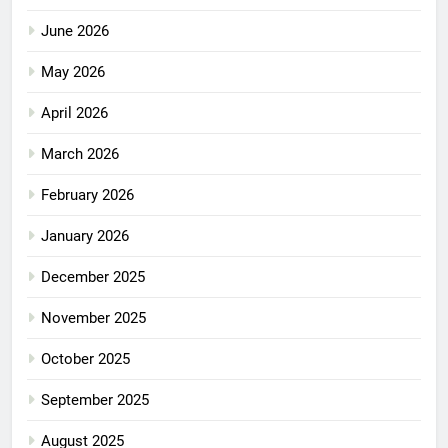
June 2026
May 2026
April 2026
March 2026
February 2026
January 2026
December 2025
November 2025
October 2025
September 2025
August 2025