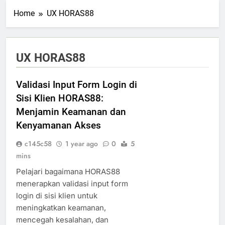
Home
UX HORAS88
UX HORAS88
Validasi Input Form Login di
Sisi Klien HORAS88:
Menjamin Keamanan dan
Kenyamanan Akses
c145c58
1 year ago
0
5
mins
Pelajari bagaimana HORAS88
menerapkan validasi input form
login di sisi klien untuk
meningkatkan keamanan,
mencegah kesalahan, dan