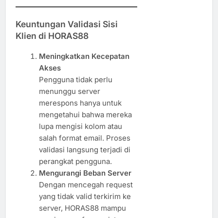
Keuntungan Validasi Sisi
Klien di HORAS88
Meningkatkan Kecepatan
Akses
Pengguna tidak perlu
menunggu server
merespons hanya untuk
mengetahui bahwa mereka
lupa mengisi kolom atau
salah format email. Proses
validasi langsung terjadi di
perangkat pengguna.
Mengurangi Beban Server
Dengan mencegah request
yang tidak valid terkirim ke
server, HORAS88 mampu