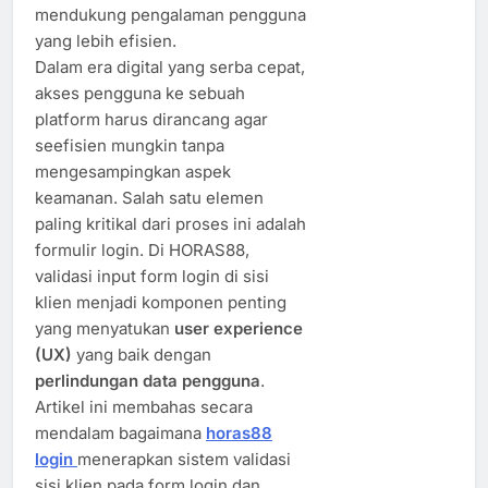
mendukung pengalaman pengguna
yang lebih efisien.
Dalam era digital yang serba cepat,
akses pengguna ke sebuah
platform harus dirancang agar
seefisien mungkin tanpa
mengesampingkan aspek
keamanan. Salah satu elemen
paling kritikal dari proses ini adalah
formulir login. Di HORAS88,
validasi input form login di sisi
klien menjadi komponen penting
yang menyatukan
user experience
(UX)
yang baik dengan
perlindungan data pengguna
.
Artikel ini membahas secara
mendalam bagaimana
horas88
login
menerapkan sistem validasi
sisi klien pada form login dan