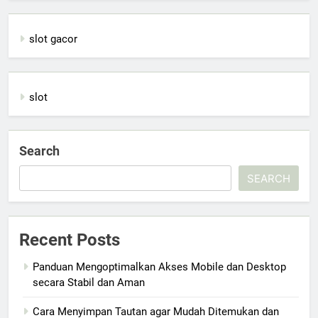
slot gacor
slot
Search
SEARCH
Recent Posts
Panduan Mengoptimalkan Akses Mobile dan Desktop
secara Stabil dan Aman
Cara Menyimpan Tautan agar Mudah Ditemukan dan