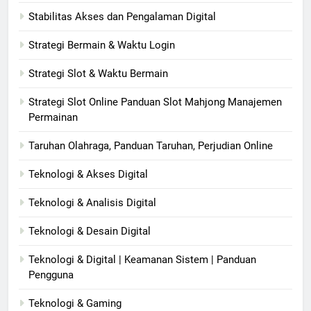
Stabilitas Akses dan Pengalaman Digital
Strategi Bermain & Waktu Login
Strategi Slot & Waktu Bermain
Strategi Slot Online Panduan Slot Mahjong Manajemen
Permainan
Taruhan Olahraga, Panduan Taruhan, Perjudian Online
Teknologi & Akses Digital
Teknologi & Analisis Digital
Teknologi & Desain Digital
Teknologi & Digital | Keamanan Sistem | Panduan
Pengguna
Teknologi & Gaming