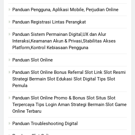
Panduan Pengguna, Aplikasi Mobile, Perjudian Online
Panduan Registrasi Lintas Perangkat
Panduan Sistem Permainan Digital,UX dan Alur
Interaksi,Keamanan Akun & Privasi,Stabilitas Akses
Platform,Kontrol Kebiasaan Pengguna
Panduan Slot Online
Panduan Slot Online Bonus Referral Slot Link Slot Resmi
Strategi Bermain Slot Edukasi Slot Digital Tips Slot
Pemula
Panduan Slot Online Promo & Bonus Slot Situs Slot
Terpercaya Tips Login Aman Strategi Bermain Slot Game
Online Terbaru
Panduan Troubleshooting Digital