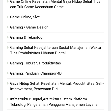
Game Online Kesehatan Mental Gaya Hidup Sehat Tips
dan Trik Game Kecanduan Game
Game Online, Slot
Gaming / Game Design
Gaming & Teknologi
Gaming Sehat Kesejahteraan Sosial Manajemen Waktu
Tips Produktivitas Hiburan Digital
Gaming, Hiburan, Produktivitas
Gaming, Panduan, Champion4D
Gaya Hidup Sehat, Kesehatan Mental, Produktivitas, Self-
Improvement, Perawatan Diri
Infrastruktur Digital,Arsitektur Sistem,Platform
Teknologi,Pengalaman Pengguna,Manajemen Layanan