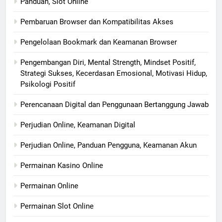
Panduan, Slot Online
Pembaruan Browser dan Kompatibilitas Akses
Pengelolaan Bookmark dan Keamanan Browser
Pengembangan Diri, Mental Strength, Mindset Positif,
Strategi Sukses, Kecerdasan Emosional, Motivasi Hidup,
Psikologi Positif
Perencanaan Digital dan Penggunaan Bertanggung Jawab
Perjudian Online, Keamanan Digital
Perjudian Online, Panduan Pengguna, Keamanan Akun
Permainan Kasino Online
Permainan Online
Permainan Slot Online