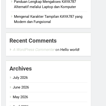
Panduan Lengkap Mengakses KAYA787
Alternatif melalui Laptop dan Komputer
Mengenal Karakter Tampilan KAYA787 yang
Modern dan Fungsional
Recent Comments
A WordPress Commenter
on
Hello world!
Archives
July 2026
June 2026
May 2026