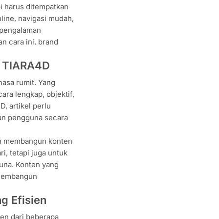
i harus ditempatkan
nline, navigasi mudah,
n pengalaman
n cara ini, brand
s TIARA4D
hasa rumit. Yang
ra lengkap, objektif,
 artikel perlu
an pengguna secara
lam membangun konten
i, tetapi juga untuk
na. Konten yang
h membangun
g Efisien
ien dari beberapa