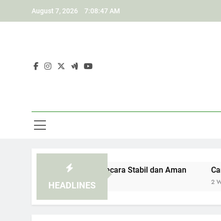
Skip
August 7, 2026
7:08:48 AM
to
content
Org
Temukan P
obile dan Desktop secara Stabil dan Aman
Cara Menyi
2 Weeks Ago
HEADLINES