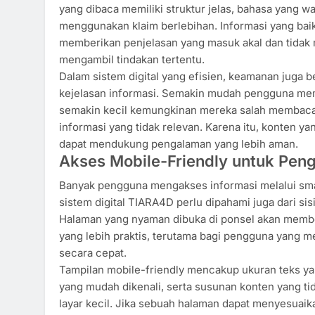
yang dibaca memiliki struktur jelas, bahasa yang waj
menggunakan klaim berlebihan. Informasi yang bai
memberikan penjelasan yang masuk akal dan tida
mengambil tindakan tertentu.
Dalam sistem digital yang efisien, keamanan juga 
kejelasan informasi. Semakin mudah pengguna me
semakin kecil kemungkinan mereka salah membaca 
informasi yang tidak relevan. Karena itu, konten ya
dapat mendukung pengalaman yang lebih aman.
Akses Mobile-Friendly untuk Pe
Banyak pengguna mengakses informasi melalui sma
sistem digital TIARA4D perlu dipahami juga dari sisi
Halaman yang nyaman dibuka di ponsel akan memb
yang lebih praktis, terutama bagi pengguna yang m
secara cepat.
Tampilan mobile-friendly mencakup ukuran teks y
yang mudah dikenali, serta susunan konten yang ti
layar kecil. Jika sebuah halaman dapat menyesuaik