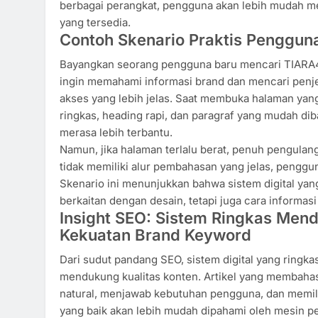
berbagai perangkat, pengguna akan lebih mudah 
yang tersedia.
Contoh Skenario Praktis Penggun
Bayangkan seorang pengguna baru mencari TIARA4D
ingin memahami informasi brand dan mencari penj
akses yang lebih jelas. Saat membuka halaman yang
ringkas, heading rapi, dan paragraf yang mudah di
merasa lebih terbantu.
Namun, jika halaman terlalu berat, penuh pengulang
tidak memiliki alur pembahasan yang jelas, penggu
Skenario ini menunjukkan bahwa sistem digital yang
berkaitan dengan desain, tetapi juga cara informas
Insight SEO: Sistem Ringkas Men
Kekuatan Brand Keyword
Dari sudut pandang SEO, sistem digital yang ringka
mendukung kualitas konten. Artikel yang membah
natural, menjawab kebutuhan pengguna, dan memili
yang baik akan lebih mudah dipahami oleh mesin pe