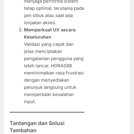
menjaga performa sistem
tetap optimal, terutama pada
jam sibuk atau saat ada
lonjakan akses.
Memperkuat UX secara
Keseluruhan
Validasi yang cepat dan
jelas menciptakan
pengalaman pengguna yang
lebih lancar. HORAS88
meminimalkan rasa frustrasi
dengan menyediakan
petunjuk langsung untuk
memperbaiki kesalahan
input.
Tantangan dan Solusi
Tambahan