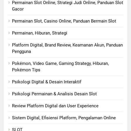
Permainan Slot Online, Strategi Judi Online, Panduan Slot
Gacor
Permainan Slot, Casino Online, Panduan Bermain Slot
Permainan, Hiburan, Strategi
Platform Digital, Brand Review, Keamanan Akun, Panduan
Pengguna
Pokémon, Video Game, Gaming Strategy, Hiburan,
Pokémon Tips
Psikologi Digital & Desain Interaktif
Psikologi Permainan & Analisis Desain Slot
Review Platform Digital dan User Experience
Sistem Digital, Efisiensi Platform, Pengalaman Online
SLOT