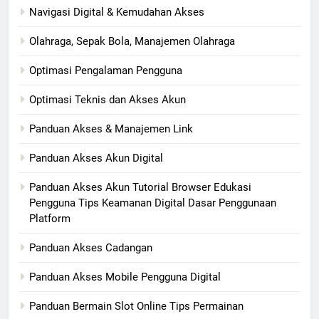
Navigasi Digital & Kemudahan Akses
Olahraga, Sepak Bola, Manajemen Olahraga
Optimasi Pengalaman Pengguna
Optimasi Teknis dan Akses Akun
Panduan Akses & Manajemen Link
Panduan Akses Akun Digital
Panduan Akses Akun Tutorial Browser Edukasi
Pengguna Tips Keamanan Digital Dasar Penggunaan
Platform
Panduan Akses Cadangan
Panduan Akses Mobile Pengguna Digital
Panduan Bermain Slot Online Tips Permainan