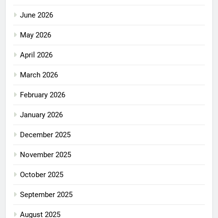
June 2026
May 2026
April 2026
March 2026
February 2026
January 2026
December 2025
November 2025
October 2025
September 2025
August 2025