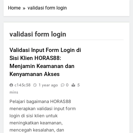
Home
validasi form login
validasi form login
Validasi Input Form Login di
Sisi Klien HORAS88:
Menjamin Keamanan dan
Kenyamanan Akses
c145c58
1 year ago
0
5
mins
Pelajari bagaimana HORAS88
menerapkan validasi input form
login di sisi klien untuk
meningkatkan keamanan,
mencegah kesalahan, dan