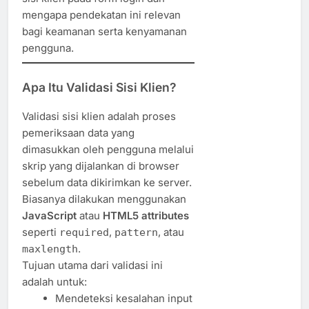
mengapa pendekatan ini relevan
bagi keamanan serta kenyamanan
pengguna.
Apa Itu Validasi Sisi Klien?
Validasi sisi klien adalah proses
pemeriksaan data yang
dimasukkan oleh pengguna melalui
skrip yang dijalankan di browser
sebelum data dikirimkan ke server.
Biasanya dilakukan menggunakan
JavaScript
atau
HTML5 attributes
seperti
,
, atau
required
pattern
.
maxlength
Tujuan utama dari validasi ini
adalah untuk:
Mendeteksi kesalahan input