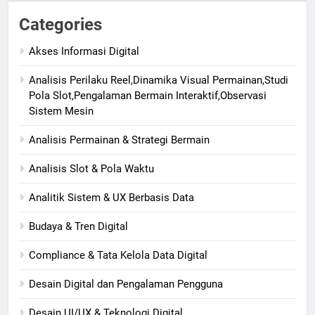
Categories
Akses Informasi Digital
Analisis Perilaku Reel,Dinamika Visual Permainan,Studi
Pola Slot,Pengalaman Bermain Interaktif,Observasi
Sistem Mesin
Analisis Permainan & Strategi Bermain
Analisis Slot & Pola Waktu
Analitik Sistem & UX Berbasis Data
Budaya & Tren Digital
Compliance & Tata Kelola Data Digital
Desain Digital dan Pengalaman Pengguna
Desain UI/UX & Teknologi Digital