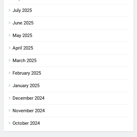
July 2025
June 2025
May 2025
April 2025
March 2025
February 2025
January 2025
December 2024
November 2024
October 2024