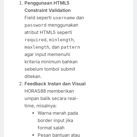
Penggunaan HTML5
Constraint Validation
Field seperti
dan
username
menggunakan
password
atribut HTML5 seperti
,
,
required
minlength
, dan
maxlength
pattern
agar input memenuhi
kriteria minimum bahkan
sebelum tombol submit
ditekan.
Feedback Instan dan Visual
HORAS88 memberikan
umpan balik secara real-
time, misalnya:
Warna merah pada
border input jika
format salah
Pesan bantuan atau