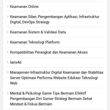
Keamanan Online
Keamanan Siber, Pengembangan Aplikasi, Infrastruktur
Digital, DevOps Strategy
Keamanan Sistem & Validasi Data
Keamanan Teknologi Platform
Kompatibilitas Perangkat dan Keamanan Akses
laris4d
Manajemen Infrastruktur Digital Keamanan dan Stabilitas
Server Optimasi Performa Website Edukasi Teknologi
Web
Mental & Psikologi Game Tips Bermain Efektif
Pengembangan Diri Gamer Strategi Bermain Sehat
Mindset & Fokus Bermain