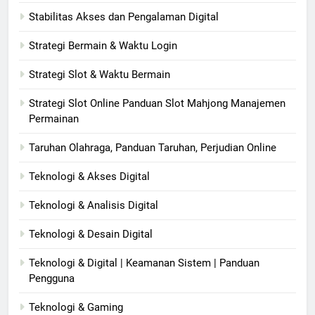
Stabilitas Akses dan Pengalaman Digital
Strategi Bermain & Waktu Login
Strategi Slot & Waktu Bermain
Strategi Slot Online Panduan Slot Mahjong Manajemen
Permainan
Taruhan Olahraga, Panduan Taruhan, Perjudian Online
Teknologi & Akses Digital
Teknologi & Analisis Digital
Teknologi & Desain Digital
Teknologi & Digital | Keamanan Sistem | Panduan
Pengguna
Teknologi & Gaming