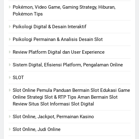
Pokémon, Video Game, Gaming Strategy, Hiburan,
Pokémon Tips
Psikologi Digital & Desain Interaktif
Psikologi Permainan & Analisis Desain Slot
Review Platform Digital dan User Experience
Sistem Digital, Efisiensi Platform, Pengalaman Online
SLOT
Slot Online Pemula Panduan Bermain Slot Edukasi Game
Online Strategi Slot & RTP Tips Aman Bermain Slot
Review Situs Slot Informasi Slot Digital
Slot Online, Jackpot, Permainan Kasino
Slot Online, Judi Online