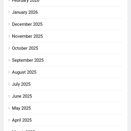
February 2026
January 2026
December 2025
November 2025
October 2025
September 2025
August 2025
July 2025
June 2025
May 2025
April 2025