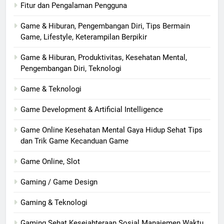
Fitur dan Pengalaman Pengguna
Game & Hiburan, Pengembangan Diri, Tips Bermain
Game, Lifestyle, Keterampilan Berpikir
Game & Hiburan, Produktivitas, Kesehatan Mental,
Pengembangan Diri, Teknologi
Game & Teknologi
Game Development & Artificial Intelligence
Game Online Kesehatan Mental Gaya Hidup Sehat Tips
dan Trik Game Kecanduan Game
Game Online, Slot
Gaming / Game Design
Gaming & Teknologi
Gaming Sehat Kesejahteraan Sosial Manajemen Waktu