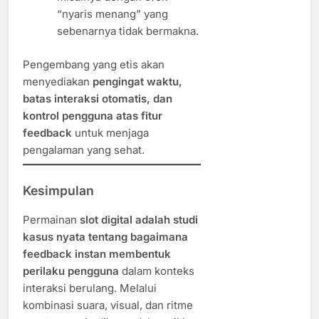
“nyaris menang” yang
sebenarnya tidak bermakna.
Pengembang yang etis akan
menyediakan
pengingat waktu,
batas interaksi otomatis, dan
kontrol pengguna atas fitur
feedback
untuk menjaga
pengalaman yang sehat.
Kesimpulan
Permainan
slot digital adalah studi
kasus nyata tentang bagaimana
feedback instan membentuk
perilaku pengguna
dalam konteks
interaksi berulang. Melalui
kombinasi suara, visual, dan ritme