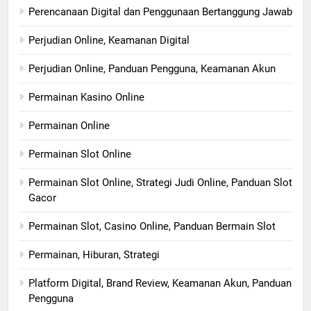
Perencanaan Digital dan Penggunaan Bertanggung Jawab
Perjudian Online, Keamanan Digital
Perjudian Online, Panduan Pengguna, Keamanan Akun
Permainan Kasino Online
Permainan Online
Permainan Slot Online
Permainan Slot Online, Strategi Judi Online, Panduan Slot
Gacor
Permainan Slot, Casino Online, Panduan Bermain Slot
Permainan, Hiburan, Strategi
Platform Digital, Brand Review, Keamanan Akun, Panduan
Pengguna