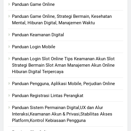
Panduan Game Online
Panduan Game Online, Strategi Bermain, Kesehatan
Mental, Hiburan Digital, Manajemen Waktu
Panduan Keamanan Digital
Panduan Login Mobile
Panduan Login Slot Online Tips Keamanan Akun Slot
Strategi Bermain Slot Aman Manajemen Akun Online
Hiburan Digital Terpercaya
Panduan Pengguna, Aplikasi Mobile, Perjudian Online
Panduan Registrasi Lintas Perangkat
Panduan Sistem Permainan Digital,UX dan Alur
Interaksi,Keamanan Akun & Privasi,Stabilitas Akses
Platform,Kontrol Kebiasaan Pengguna