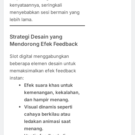
kenyataannya, seringkali
menyebabkan sesi bermain yang
lebih lama.
Strategi Desain yang
Mendorong Efek Feedback
Slot digital menggabungkan
beberapa elemen desain untuk
memaksimalkan efek feedback
instan:
Efek suara khas untuk
kemenangan, kekalahan,
dan hampir menang.
Visual dinamis seperti
cahaya berkilau atau
ledakan animasi saat
menang.