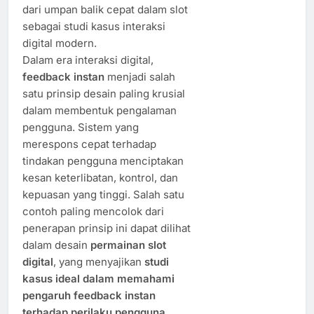
dari umpan balik cepat dalam slot
sebagai studi kasus interaksi
digital modern.
Dalam era interaksi digital,
feedback instan
menjadi salah
satu prinsip desain paling krusial
dalam membentuk pengalaman
pengguna. Sistem yang
merespons cepat terhadap
tindakan pengguna menciptakan
kesan keterlibatan, kontrol, dan
kepuasan yang tinggi. Salah satu
contoh paling mencolok dari
penerapan prinsip ini dapat dilihat
dalam desain
permainan slot
digital
, yang menyajikan
studi
kasus ideal dalam memahami
pengaruh feedback instan
terhadap perilaku pengguna.