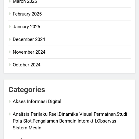
March 2025
February 2025
January 2025
December 2024
November 2024
October 2024
Categories
Akses Informasi Digital
Analisis Perilaku Reel,Dinamika Visual Permainan,Studi
Pola Slot,Pengalaman Bermain Interaktif,Observasi
Sistem Mesin