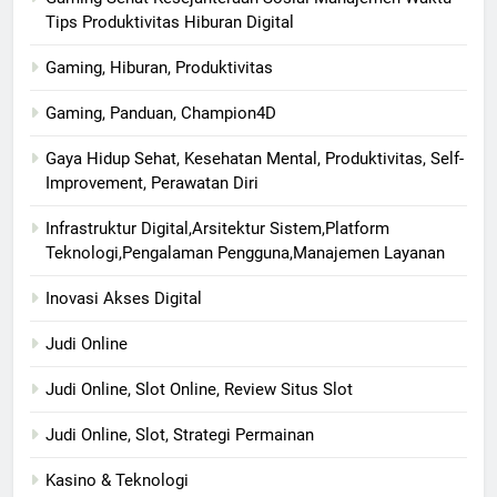
Tips Produktivitas Hiburan Digital
Gaming, Hiburan, Produktivitas
Gaming, Panduan, Champion4D
Gaya Hidup Sehat, Kesehatan Mental, Produktivitas, Self-
Improvement, Perawatan Diri
Infrastruktur Digital,Arsitektur Sistem,Platform
Teknologi,Pengalaman Pengguna,Manajemen Layanan
Inovasi Akses Digital
Judi Online
Judi Online, Slot Online, Review Situs Slot
Judi Online, Slot, Strategi Permainan
Kasino & Teknologi