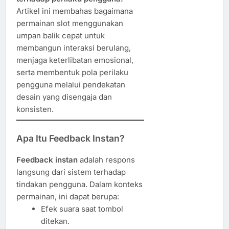
Artikel ini membahas bagaimana
permainan slot menggunakan
umpan balik cepat untuk
membangun interaksi berulang,
menjaga keterlibatan emosional,
serta membentuk pola perilaku
pengguna melalui pendekatan
desain yang disengaja dan
konsisten.
Apa Itu Feedback Instan?
Feedback instan
adalah respons
langsung dari sistem terhadap
tindakan pengguna. Dalam konteks
permainan, ini dapat berupa:
Efek suara saat tombol
ditekan.