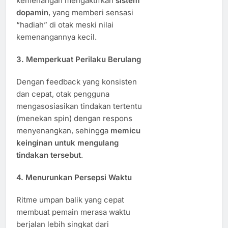
kemenangan mengaktifkan
sistem
dopamin
, yang memberi sensasi
“hadiah” di otak meski nilai
kemenangannya kecil.
3.
Memperkuat Perilaku Berulang
Dengan feedback yang konsisten
dan cepat, otak pengguna
mengasosiasikan tindakan tertentu
(menekan spin) dengan respons
menyenangkan, sehingga
memicu
keinginan untuk mengulang
tindakan tersebut
.
4.
Menurunkan Persepsi Waktu
Ritme umpan balik yang cepat
membuat pemain merasa waktu
berjalan lebih singkat dari