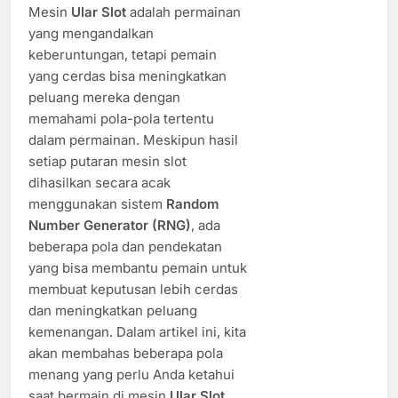
Mesin
Ular Slot
adalah permainan
yang mengandalkan
keberuntungan, tetapi pemain
yang cerdas bisa meningkatkan
peluang mereka dengan
memahami pola-pola tertentu
dalam permainan. Meskipun hasil
setiap putaran mesin slot
dihasilkan secara acak
menggunakan sistem
Random
Number Generator (RNG)
, ada
beberapa pola dan pendekatan
yang bisa membantu pemain untuk
membuat keputusan lebih cerdas
dan meningkatkan peluang
kemenangan. Dalam artikel ini, kita
akan membahas beberapa pola
menang yang perlu Anda ketahui
saat bermain di mesin
Ular Slot
.