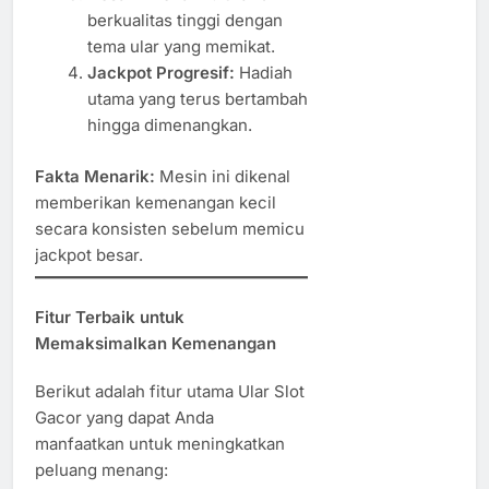
berkualitas tinggi dengan
tema ular yang memikat.
Jackpot Progresif:
Hadiah
utama yang terus bertambah
hingga dimenangkan.
Fakta Menarik:
Mesin ini dikenal
memberikan kemenangan kecil
secara konsisten sebelum memicu
jackpot besar.
Fitur Terbaik untuk
Memaksimalkan Kemenangan
Berikut adalah fitur utama Ular Slot
Gacor yang dapat Anda
manfaatkan untuk meningkatkan
peluang menang: