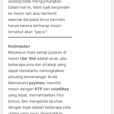
sedang tidak menguntungkan.
Dalam hal ini, lebih baik berpindah
ke mesin lain atau berhenti
sejenak daripada terus bermain
hanya karena berharap mesin
tersebut akan “gacor”.
Kesimpulan
Meskipun hasil setiap putaran di
mesin
Ular Slot
adalah acak, ada
beberapa pola dan strategi yang
dapat membantu meningkatkan
peluang kemenangan Anda.
Memahami
paylines
, memilih
mesin dengan
RTP
dan
volatilitas
yang tepat, memanfaatkan fitur
bonus, dan mengelola taruhan
dengan bijak adalah beberapa pola
utama yang perlu diperhatikan.