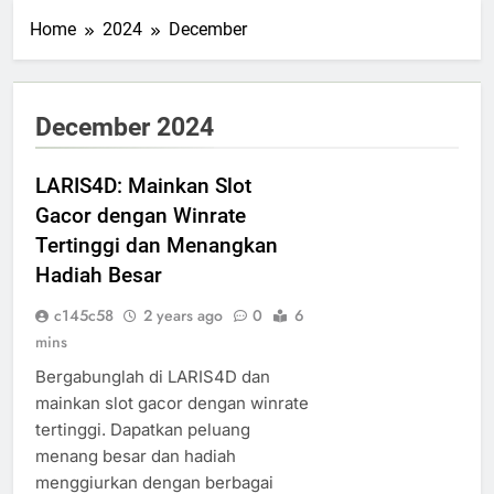
Home
2024
December
December 2024
LARIS4D: Mainkan Slot
Gacor dengan Winrate
Tertinggi dan Menangkan
Hadiah Besar
c145c58
2 years ago
0
6
mins
Bergabunglah di LARIS4D dan
mainkan slot gacor dengan winrate
tertinggi. Dapatkan peluang
menang besar dan hadiah
menggiurkan dengan berbagai