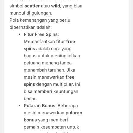
simbol
scatter
atau
wild
, yang bisa
muncul di gulungan.
Pola kemenangan yang perlu
diperhatikan adalah:
Fitur Free Spins
:
Memanfaatkan fitur
free
spins
adalah cara yang
bagus untuk meningkatkan
peluang menang tanpa
menambah taruhan. Jika
mesin menawarkan
free
spins
dengan multiplier, ini
bisa memberi keuntungan
besar.
Putaran Bonus
: Beberapa
mesin menawarkan
putaran
bonus
yang memberi
pemain kesempatan untuk