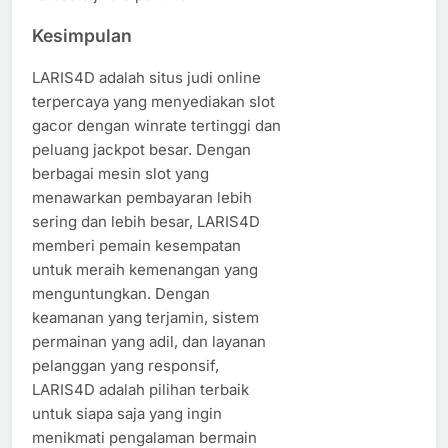
Kesimpulan
LARIS4D adalah situs judi online
terpercaya yang menyediakan slot
gacor dengan winrate tertinggi dan
peluang jackpot besar. Dengan
berbagai mesin slot yang
menawarkan pembayaran lebih
sering dan lebih besar, LARIS4D
memberi pemain kesempatan
untuk meraih kemenangan yang
menguntungkan. Dengan
keamanan yang terjamin, sistem
permainan yang adil, dan layanan
pelanggan yang responsif,
LARIS4D adalah pilihan terbaik
untuk siapa saja yang ingin
menikmati pengalaman bermain