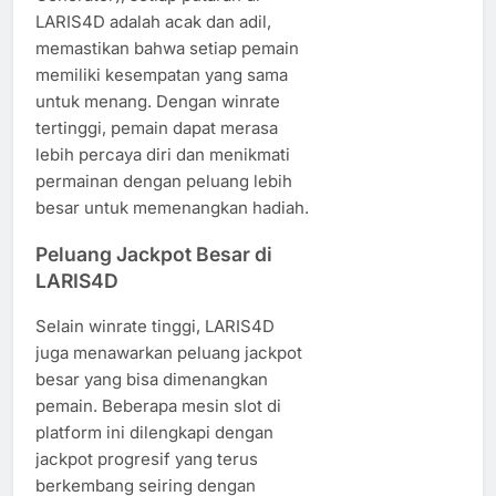
LARIS4D adalah acak dan adil,
memastikan bahwa setiap pemain
memiliki kesempatan yang sama
untuk menang. Dengan winrate
tertinggi, pemain dapat merasa
lebih percaya diri dan menikmati
permainan dengan peluang lebih
besar untuk memenangkan hadiah.
Peluang Jackpot Besar di
LARIS4D
Selain winrate tinggi, LARIS4D
juga menawarkan peluang jackpot
besar yang bisa dimenangkan
pemain. Beberapa mesin slot di
platform ini dilengkapi dengan
jackpot progresif yang terus
berkembang seiring dengan