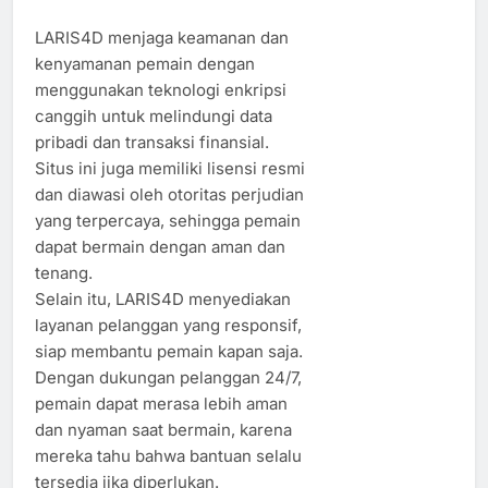
LARIS4D menjaga keamanan dan
kenyamanan pemain dengan
menggunakan teknologi enkripsi
canggih untuk melindungi data
pribadi dan transaksi finansial.
Situs ini juga memiliki lisensi resmi
dan diawasi oleh otoritas perjudian
yang terpercaya, sehingga pemain
dapat bermain dengan aman dan
tenang.
Selain itu, LARIS4D menyediakan
layanan pelanggan yang responsif,
siap membantu pemain kapan saja.
Dengan dukungan pelanggan 24/7,
pemain dapat merasa lebih aman
dan nyaman saat bermain, karena
mereka tahu bahwa bantuan selalu
tersedia jika diperlukan.