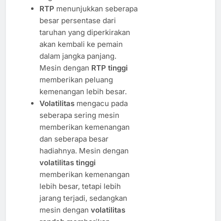
RTP
menunjukkan seberapa
besar persentase dari
taruhan yang diperkirakan
akan kembali ke pemain
dalam jangka panjang.
Mesin dengan
RTP tinggi
memberikan peluang
kemenangan lebih besar.
Volatilitas
mengacu pada
seberapa sering mesin
memberikan kemenangan
dan seberapa besar
hadiahnya. Mesin dengan
volatilitas tinggi
memberikan kemenangan
lebih besar, tetapi lebih
jarang terjadi, sedangkan
mesin dengan
volatilitas