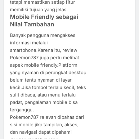
tetapi memastikan setiap fitur
memiliki tujuan yang jelas.
Mobile Friendly sebagai
Nilai Tambahan
Banyak pengguna mengakses
informasi melalui
smartphone.Karena itu, review
Pokemon787 juga perlu melihat
aspek mobile friendly.Platform
yang nyaman di perangkat desktop
belum tentu nyaman di layar
kecil.Jika tombol terlalu kecil, teks
sulit dibaca, atau menu terlalu
padat, pengalaman mobile bisa
terganggu.
Pokemon787 relevan dibahas dari
sisi mobile jika tampilan, akses,
dan navigasi dapat dipahami