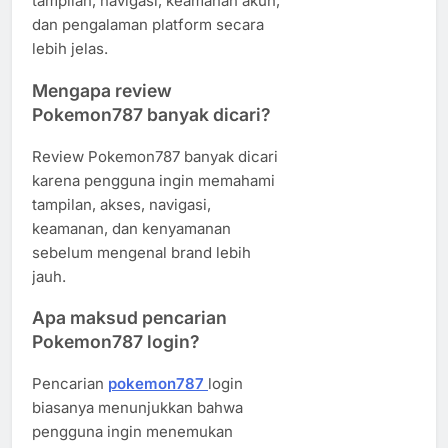
tampilan, navigasi, keamanan akun,
dan pengalaman platform secara
lebih jelas.
Mengapa review
Pokemon787 banyak dicari?
Review Pokemon787 banyak dicari
karena pengguna ingin memahami
tampilan, akses, navigasi,
keamanan, dan kenyamanan
sebelum mengenal brand lebih
jauh.
Apa maksud pencarian
Pokemon787 login?
Pencarian
pokemon787
login
biasanya menunjukkan bahwa
pengguna ingin menemukan