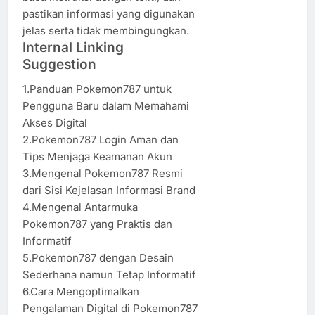
pastikan informasi yang digunakan
jelas serta tidak membingungkan.
Internal Linking
Suggestion
1.Panduan Pokemon787 untuk
Pengguna Baru dalam Memahami
Akses Digital
2.Pokemon787 Login Aman dan
Tips Menjaga Keamanan Akun
3.Mengenal Pokemon787 Resmi
dari Sisi Kejelasan Informasi Brand
4.Mengenal Antarmuka
Pokemon787 yang Praktis dan
Informatif
5.Pokemon787 dengan Desain
Sederhana namun Tetap Informatif
6.Cara Mengoptimalkan
Pengalaman Digital di Pokemon787