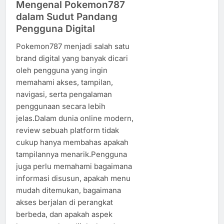
Mengenal Pokemon787
dalam Sudut Pandang
Pengguna Digital
Pokemon787 menjadi salah satu
brand digital yang banyak dicari
oleh pengguna yang ingin
memahami akses, tampilan,
navigasi, serta pengalaman
penggunaan secara lebih
jelas.Dalam dunia online modern,
review sebuah platform tidak
cukup hanya membahas apakah
tampilannya menarik.Pengguna
juga perlu memahami bagaimana
informasi disusun, apakah menu
mudah ditemukan, bagaimana
akses berjalan di perangkat
berbeda, dan apakah aspek