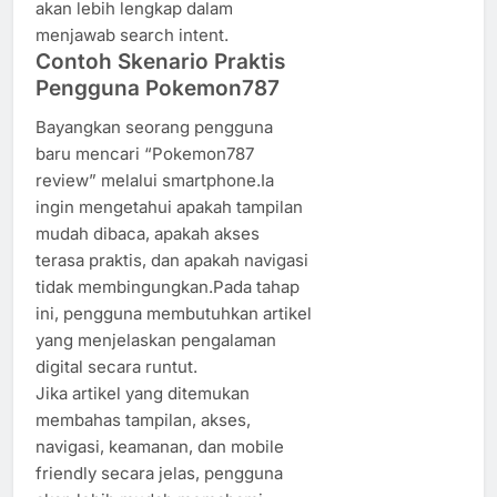
akan lebih lengkap dalam
menjawab search intent.
Contoh Skenario Praktis
Pengguna Pokemon787
Bayangkan seorang pengguna
baru mencari “Pokemon787
review” melalui smartphone.Ia
ingin mengetahui apakah tampilan
mudah dibaca, apakah akses
terasa praktis, dan apakah navigasi
tidak membingungkan.Pada tahap
ini, pengguna membutuhkan artikel
yang menjelaskan pengalaman
digital secara runtut.
Jika artikel yang ditemukan
membahas tampilan, akses,
navigasi, keamanan, dan mobile
friendly secara jelas, pengguna