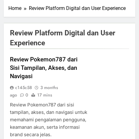
Home
Review Platform Digital dan User Experience
Review Platform Digital dan User
Experience
Review Pokemon787 dari
Sisi Tampilan, Akses, dan
Navigasi
c145c58
3 months
ago
0
17 mins
Review Pokemon787 dari sisi
tampilan, akses, dan navigasi untuk
memahami pengalaman pengguna,
keamanan akun, serta informasi
brand secara jelas.