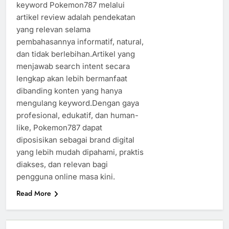
keyword Pokemon787 melalui
artikel review adalah pendekatan
yang relevan selama
pembahasannya informatif, natural,
dan tidak berlebihan.Artikel yang
menjawab search intent secara
lengkap akan lebih bermanfaat
dibanding konten yang hanya
mengulang keyword.Dengan gaya
profesional, edukatif, dan human-
like, Pokemon787 dapat
diposisikan sebagai brand digital
yang lebih mudah dipahami, praktis
diakses, dan relevan bagi
pengguna online masa kini.
Read More