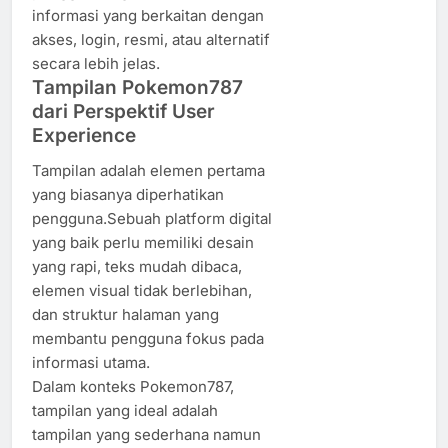
informasi yang berkaitan dengan
akses, login, resmi, atau alternatif
secara lebih jelas.
Tampilan Pokemon787
dari Perspektif User
Experience
Tampilan adalah elemen pertama
yang biasanya diperhatikan
pengguna.Sebuah platform digital
yang baik perlu memiliki desain
yang rapi, teks mudah dibaca,
elemen visual tidak berlebihan,
dan struktur halaman yang
membantu pengguna fokus pada
informasi utama.
Dalam konteks Pokemon787,
tampilan yang ideal adalah
tampilan yang sederhana namun