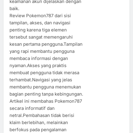
keamanan akun dijelaskan dengan
baik.
Review Pokemon787 dari sisi
tampilan, akses, dan navigasi
penting karena tiga elemen
tersebut sangat memengaruhi
kesan pertama pengguna.Tampilan
yang rapi membantu pengguna
membaca informasi dengan
nyaman.Akses yang praktis
membuat pengguna tidak merasa
terhambat.Navigasi yang jelas
membantu pengguna menemukan
bagian penting tanpa kebingungan.
Artikel ini membahas Pokemon787
secara informatif dan
netral.Pembahasan tidak berisi
klaim berlebihan, melainkan
berfokus pada pengalaman