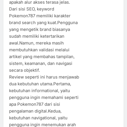
apakah alur akses terasa jelas.
Dari sisi SEO, keyword
Pokemon787 memiliki karakter
brand search yang kuat.Pengguna
yang mengetik brand biasanya
sudah memiliki ketertarikan
awal.Namun, mereka masih
membutuhkan validasi melalui
artikel yang membahas tampilan,
sistem, keamanan, dan navigasi
secara objektif.
Review seperti ini harus menjawab
dua kebutuhan utama.Pertama,
kebutuhan informational, yaitu
pengguna ingin memahami seperti
apa Pokemon787 dari sisi
pengalaman digital.Kedua,
kebutuhan navigational, yaitu
pengguna ingin menemukan arah