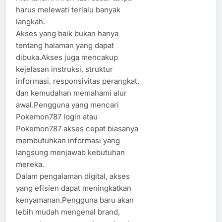
harus melewati terlalu banyak
langkah.
Akses yang baik bukan hanya
tentang halaman yang dapat
dibuka.Akses juga mencakup
kejelasan instruksi, struktur
informasi, responsivitas perangkat,
dan kemudahan memahami alur
awal.Pengguna yang mencari
Pokemon787 login atau
Pokemon787 akses cepat biasanya
membutuhkan informasi yang
langsung menjawab kebutuhan
mereka.
Dalam pengalaman digital, akses
yang efisien dapat meningkatkan
kenyamanan.Pengguna baru akan
lebih mudah mengenal brand,