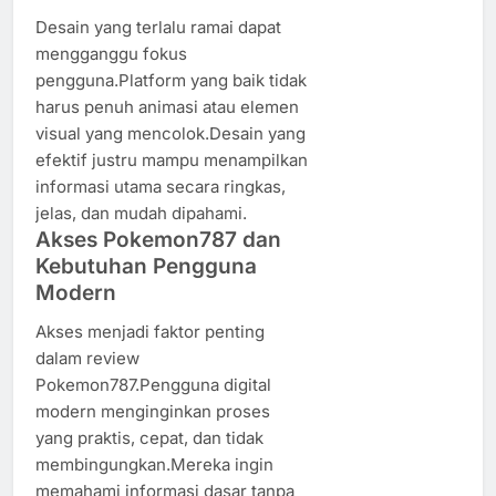
Desain yang terlalu ramai dapat
mengganggu fokus
pengguna.Platform yang baik tidak
harus penuh animasi atau elemen
visual yang mencolok.Desain yang
efektif justru mampu menampilkan
informasi utama secara ringkas,
jelas, dan mudah dipahami.
Akses Pokemon787 dan
Kebutuhan Pengguna
Modern
Akses menjadi faktor penting
dalam review
Pokemon787.Pengguna digital
modern menginginkan proses
yang praktis, cepat, dan tidak
membingungkan.Mereka ingin
memahami informasi dasar tanpa