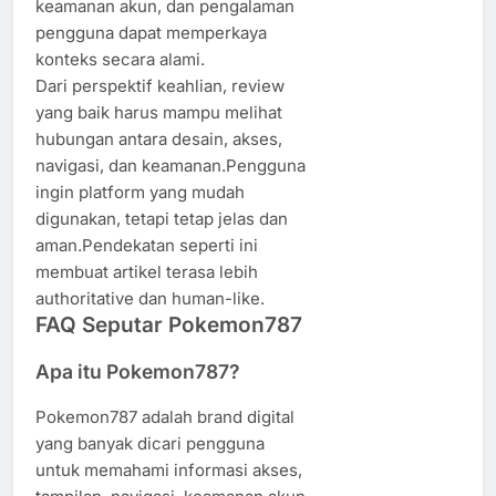
keamanan akun, dan pengalaman
pengguna dapat memperkaya
konteks secara alami.
Dari perspektif keahlian, review
yang baik harus mampu melihat
hubungan antara desain, akses,
navigasi, dan keamanan.Pengguna
ingin platform yang mudah
digunakan, tetapi tetap jelas dan
aman.Pendekatan seperti ini
membuat artikel terasa lebih
authoritative dan human-like.
FAQ Seputar Pokemon787
Apa itu Pokemon787?
Pokemon787 adalah brand digital
yang banyak dicari pengguna
untuk memahami informasi akses,