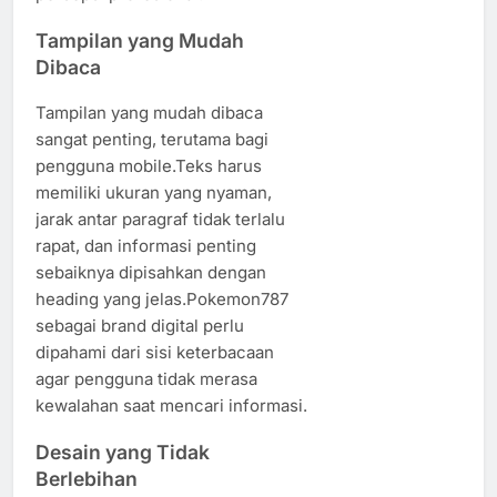
Tampilan yang Mudah
Dibaca
Tampilan yang mudah dibaca
sangat penting, terutama bagi
pengguna mobile.Teks harus
memiliki ukuran yang nyaman,
jarak antar paragraf tidak terlalu
rapat, dan informasi penting
sebaiknya dipisahkan dengan
heading yang jelas.Pokemon787
sebagai brand digital perlu
dipahami dari sisi keterbacaan
agar pengguna tidak merasa
kewalahan saat mencari informasi.
Desain yang Tidak
Berlebihan