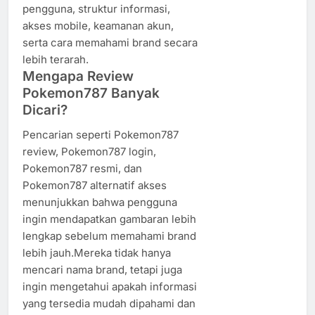
pengguna, struktur informasi,
akses mobile, keamanan akun,
serta cara memahami brand secara
lebih terarah.
Mengapa Review
Pokemon787 Banyak
Dicari?
Pencarian seperti Pokemon787
review, Pokemon787 login,
Pokemon787 resmi, dan
Pokemon787 alternatif akses
menunjukkan bahwa pengguna
ingin mendapatkan gambaran lebih
lengkap sebelum memahami brand
lebih jauh.Mereka tidak hanya
mencari nama brand, tetapi juga
ingin mengetahui apakah informasi
yang tersedia mudah dipahami dan