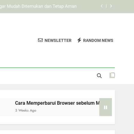
gar Mudah Ditemukan dan Tetap Aman
ebelum Mengakses KAYA787 Alternatif
ernatif melalui Laptop dan Komputer
NEWSLETTER
RANDOM NEWS
 dan Desktop secara Stabil dan Aman
gar Mudah Ditemukan dan Tetap Aman
. Untuk Gaya Hidup Yang Lebih Sehat Dan Alami.
ebelum Mengakses KAYA787 Alternatif
ernatif melalui Laptop dan Komputer
Memperbarui Browser sebelum Mengakses KAYA787 Alternatif
 Ago