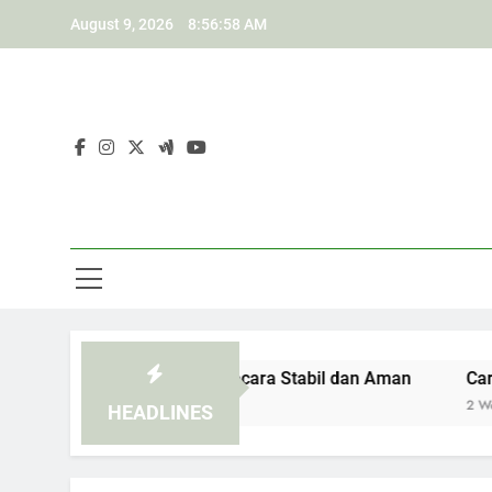
Skip
August 9, 2026
8:56:59 AM
to
content
Org
Temukan P
 dan Desktop secara Stabil dan Aman
Cara Menyimpan
2 Weeks Ago
HEADLINES