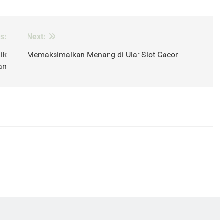
s:
Next:
ik
Memaksimalkan Menang di Ular Slot Gacor
an