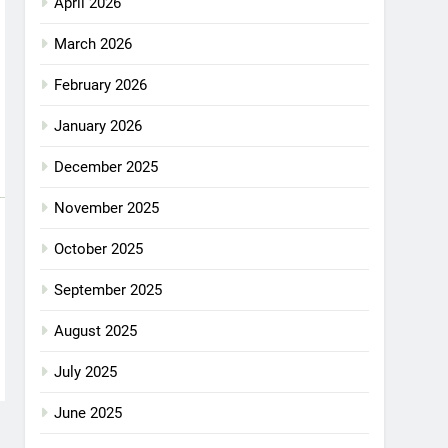
April 2026
March 2026
February 2026
January 2026
December 2025
November 2025
October 2025
September 2025
August 2025
July 2025
June 2025