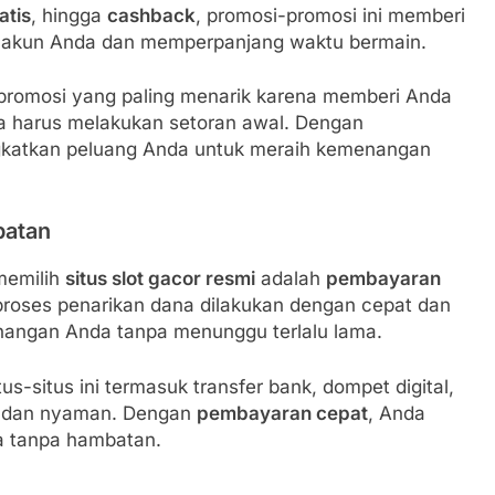
atis
, hingga
cashback
, promosi-promosi ini memberi
 akun Anda dan memperpanjang waktu bermain.
 promosi yang paling menarik karena memberi Anda
 harus melakukan setoran awal. Dengan
gkatkan peluang Anda untuk meraih kemenangan
batan
memilih
situs slot gacor resmi
adalah
pembayaran
proses penarikan dana dilakukan dengan cepat dan
nangan Anda tanpa menunggu terlalu lama.
-situs ini termasuk transfer bank, dompet digital,
n dan nyaman. Dengan
pembayaran cepat
, Anda
a tanpa hambatan.