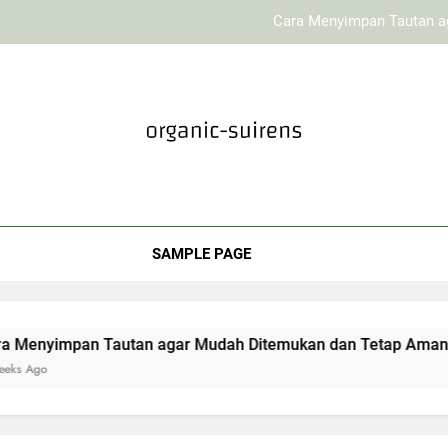
Cara Menyimpan Tautan a
Cara Memperbarui Browser s
Panduan Lengkap Mengakses KAYA787 Alt
Panduan Mengoptimalkan Akses Mobile
anic Suirens
Cara Menyimpan Tautan a
roduk Organik Dan Solusi Kesehatan Alami Di Organic Suirens
Cara Memperbarui Browser s
SAMPLE PAGE
Panduan Lengkap Mengakses KAYA787 Alt
 Tautan agar Mudah Ditemukan dan Tetap Aman
Cara 
3 Weeks