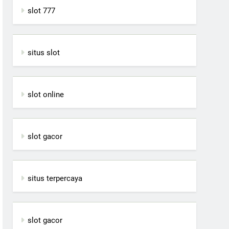
slot 777
situs slot
slot online
slot gacor
situs terpercaya
slot gacor