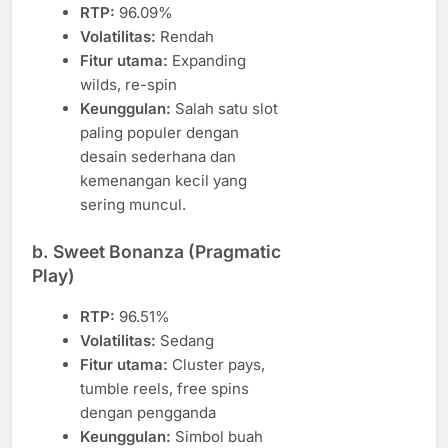
RTP:
96.09%
Volatilitas:
Rendah
Fitur utama:
Expanding
wilds, re-spin
Keunggulan:
Salah satu slot
paling populer dengan
desain sederhana dan
kemenangan kecil yang
sering muncul.
b. Sweet Bonanza (Pragmatic
Play)
RTP:
96.51%
Volatilitas:
Sedang
Fitur utama:
Cluster pays,
tumble reels, free spins
dengan pengganda
Keunggulan:
Simbol buah