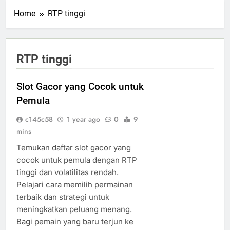
Home
RTP tinggi
RTP tinggi
Slot Gacor yang Cocok untuk
Pemula
c145c58
1 year ago
0
9
mins
Temukan daftar slot gacor yang
cocok untuk pemula dengan RTP
tinggi dan volatilitas rendah.
Pelajari cara memilih permainan
terbaik dan strategi untuk
meningkatkan peluang menang.
Bagi pemain yang baru terjun ke