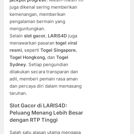
juga dikenal sering memberikan
kemenangan, memberikan
pengalaman bermain yang
menguntungkan.
Selain
slot gacor
,
LARIS4D
juga
menawarkan pasaran
togel viral
resmi
, seperti
Togel Singapore
,
Togel Hongkong
, dan
Togel
Sydney
. Setiap pengundian
dilakukan secara transparan dan
adil, memberi pemain rasa aman
dan percaya diri dalam memasang
taruhan.
Slot Gacor di LARIS4D:
Peluang Menang Lebih Besar
dengan RTP Tinggi
Salah satu alasan utama mengapa