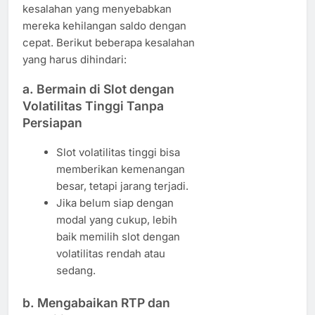
kesalahan yang menyebabkan
mereka kehilangan saldo dengan
cepat. Berikut beberapa kesalahan
yang harus dihindari:
a. Bermain di Slot dengan
Volatilitas Tinggi Tanpa
Persiapan
Slot volatilitas tinggi bisa
memberikan kemenangan
besar, tetapi jarang terjadi.
Jika belum siap dengan
modal yang cukup, lebih
baik memilih slot dengan
volatilitas rendah atau
sedang.
b. Mengabaikan RTP dan