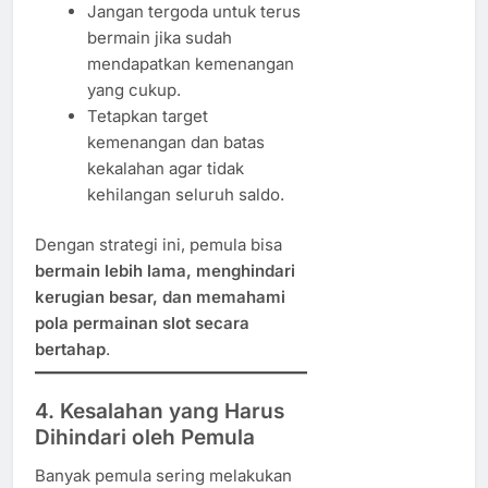
Jangan tergoda untuk terus
bermain jika sudah
mendapatkan kemenangan
yang cukup.
Tetapkan target
kemenangan dan batas
kekalahan agar tidak
kehilangan seluruh saldo.
Dengan strategi ini, pemula bisa
bermain lebih lama, menghindari
kerugian besar, dan memahami
pola permainan slot secara
bertahap
.
4. Kesalahan yang Harus
Dihindari oleh Pemula
Banyak pemula sering melakukan