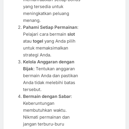
yang tersedia untuk
meningkatkan peluang
menang.
Pahami Setiap Permainan
:
Pelajari cara bermain
slot
atau
togel
yang Anda pilih
untuk memaksimalkan
strategi Anda.
Kelola Anggaran dengan
Bijak
: Tentukan anggaran
bermain Anda dan pastikan
Anda tidak melebihi batas
tersebut.
Bermain dengan Sabar
:
Keberuntungan
membutuhkan waktu.
Nikmati permainan dan
jangan terburu-buru