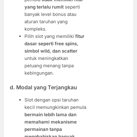
yang terlalu rumit
seperti
banyak level bonus atau
aturan taruhan yang
kompleks.
Pilih slot yang memiliki
fitur
dasar seperti free spins,
simbol wild, dan scatter
untuk meningkatkan
peluang menang tanpa
kebingungan.
d. Modal yang Terjangkau
Slot dengan opsi taruhan
kecil memungkinkan pemula
bermain lebih lama dan
memahami mekanisme
permainan tanpa
menghabiskan banyak