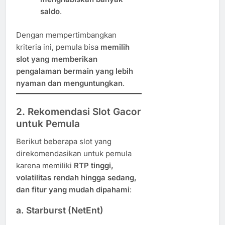
saldo
.
Dengan mempertimbangkan
kriteria ini, pemula bisa
memilih
slot yang memberikan
pengalaman bermain yang lebih
nyaman dan menguntungkan
.
2. Rekomendasi Slot Gacor
untuk Pemula
Berikut beberapa slot yang
direkomendasikan untuk pemula
karena memiliki
RTP tinggi,
volatilitas rendah hingga sedang,
dan fitur yang mudah dipahami
:
a. Starburst (NetEnt)