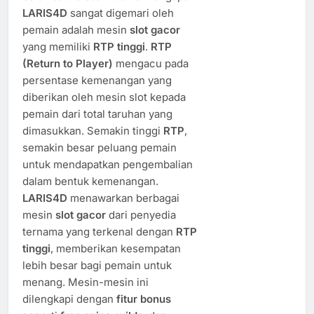
LARIS4D
sangat digemari oleh
pemain adalah mesin
slot gacor
yang memiliki
RTP tinggi
.
RTP
(Return to Player)
mengacu pada
persentase kemenangan yang
diberikan oleh mesin slot kepada
pemain dari total taruhan yang
dimasukkan. Semakin tinggi
RTP
,
semakin besar peluang pemain
untuk mendapatkan pengembalian
dalam bentuk kemenangan.
LARIS4D
menawarkan berbagai
mesin
slot gacor
dari penyedia
ternama yang terkenal dengan
RTP
tinggi
, memberikan kesempatan
lebih besar bagi pemain untuk
menang. Mesin-mesin ini
dilengkapi dengan
fitur bonus