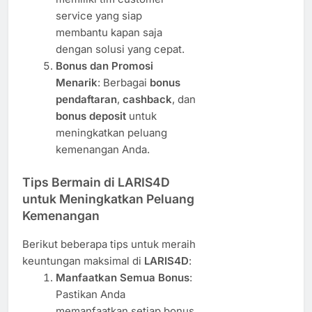
service yang siap
membantu kapan saja
dengan solusi yang cepat.
Bonus dan Promosi
Menarik
: Berbagai
bonus
pendaftaran
,
cashback
, dan
bonus deposit
untuk
meningkatkan peluang
kemenangan Anda.
Tips Bermain di LARIS4D
untuk Meningkatkan Peluang
Kemenangan
Berikut beberapa tips untuk meraih
keuntungan maksimal di
LARIS4D
:
Manfaatkan Semua Bonus
:
Pastikan Anda
memanfaatkan setiap bonus