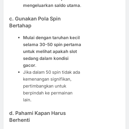
mengeluarkan saldo utama
.
c. Gunakan Pola Spin
Bertahap
Mulai dengan taruhan kecil
selama 30-50 spin pertama
untuk melihat apakah slot
sedang dalam kondisi
gacor
.
Jika dalam 50 spin tidak ada
kemenangan signifikan,
pertimbangkan untuk
berpindah ke permainan
lain.
d. Pahami Kapan Harus
Berhenti