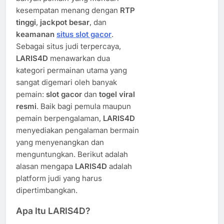
kesempatan menang dengan
RTP
tinggi
,
jackpot besar
, dan
keamanan
situs slot gacor
.
Sebagai situs judi terpercaya,
LARIS4D
menawarkan dua
kategori permainan utama yang
sangat digemari oleh banyak
pemain:
slot gacor
dan
togel viral
resmi
. Baik bagi pemula maupun
pemain berpengalaman,
LARIS4D
menyediakan pengalaman bermain
yang menyenangkan dan
menguntungkan. Berikut adalah
alasan mengapa
LARIS4D
adalah
platform judi yang harus
dipertimbangkan.
Apa Itu LARIS4D?