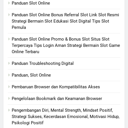
Panduan Slot Online
Panduan Slot Online Bonus Referral Slot Link Slot Resmi
Strategi Bermain Slot Edukasi Slot Digital Tips Slot
Pemula
Panduan Slot Online Promo & Bonus Slot Situs Slot
Terpercaya Tips Login Aman Strategi Bermain Slot Game
Online Terbaru
Panduan Troubleshooting Digital
Panduan, Slot Online
Pembaruan Browser dan Kompatibilitas Akses
Pengelolaan Bookmark dan Keamanan Browser
Pengembangan Diri, Mental Strength, Mindset Positif,
Strategi Sukses, Kecerdasan Emosional, Motivasi Hidup,
Psikologi Positif