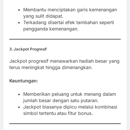
Membantu menciptakan garis kemenangan
yang sulit didapat.
Terkadang disertai efek tambahan seperti
pengganda kemenangan.
3. Jackpot Progresif
Jackpot progresif menawarkan hadiah besar yang
terus meningkat hingga dimenangkan.
Keuntungan:
Memberikan peluang untuk menang dalam
jumlah besar dengan satu putaran.
Jackpot biasanya dipicu melalui kombinasi
simbol tertentu atau fitur bonus.