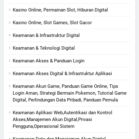
Kasino Online, Permainan Slot, Hiburan Digital
Kasino Online, Slot Games, Slot Gacor
Keamanan & Infrastruktur Digital
Keamanan & Teknologi Digital
Keamanan Akses & Panduan Login
Keamanan Akses Digital & Infrastruktur Aplikasi
Keamanan Akun Game, Panduan Game Online, Tips
Login Aman, Strategi Bermain Pokemon, Tutorial Game
Digital, Perlindungan Data Pribadi, Panduan Pemula
Keamanan Aplikasi Web,Autentikasi dan Kontrol
Akses,Manajemen Akun Digital,Privasi
Pengguna,Operasional Sistem