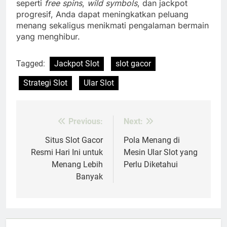
seperti
free spins
,
wild symbols
, dan jackpot
progresif, Anda dapat meningkatkan peluang
menang sekaligus menikmati pengalaman bermain
yang menghibur.
Tagged:
Jackpot Slot
slot gacor
Strategi Slot
Ular Slot
Previous:
Next:
Post
navigation
Situs Slot Gacor
Pola Menang di
Resmi Hari Ini untuk
Mesin Ular Slot yang
Menang Lebih
Perlu Diketahui
Banyak