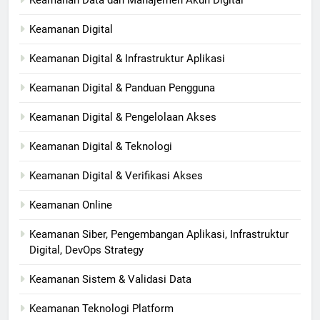
Keamanan Data dan Manajemen Akun Digital
Keamanan Digital
Keamanan Digital & Infrastruktur Aplikasi
Keamanan Digital & Panduan Pengguna
Keamanan Digital & Pengelolaan Akses
Keamanan Digital & Teknologi
Keamanan Digital & Verifikasi Akses
Keamanan Online
Keamanan Siber, Pengembangan Aplikasi, Infrastruktur
Digital, DevOps Strategy
Keamanan Sistem & Validasi Data
Keamanan Teknologi Platform