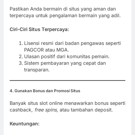
Pastikan Anda bermain di situs yang aman dan
terpercaya untuk pengalaman bermain yang adil.
Ciri-Ciri Situs Terpercaya:
Lisensi resmi dari badan pengawas seperti
PAGCOR atau MGA.
Ulasan positif dari komunitas pemain.
Sistem pembayaran yang cepat dan
transparan.
4. Gunakan Bonus dan Promosi Situs
Banyak situs slot online menawarkan bonus seperti
cashback,
free spins
, atau tambahan deposit.
Keuntungan: