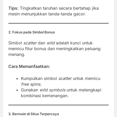
Tips:
Tingkatkan taruhan secara bertahap jika
mesin menunjukkan tanda-tanda gacor.
2. Fokus pada Simbol Bonus
Simbol
scatter
dan
wild
adalah kunci untuk
memicu fitur bonus dan meningkatkan peluang
menang.
Cara Memanfaatkan:
Kumpulkan simbol
scatter
untuk memicu
free spins
.
Gunakan
wild symbols
untuk melengkapi
kombinasi kemenangan.
3. Bermain di Situs Terpercaya