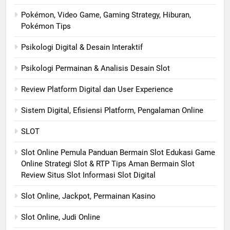
Pokémon, Video Game, Gaming Strategy, Hiburan,
Pokémon Tips
Psikologi Digital & Desain Interaktif
Psikologi Permainan & Analisis Desain Slot
Review Platform Digital dan User Experience
Sistem Digital, Efisiensi Platform, Pengalaman Online
SLOT
Slot Online Pemula Panduan Bermain Slot Edukasi Game
Online Strategi Slot & RTP Tips Aman Bermain Slot
Review Situs Slot Informasi Slot Digital
Slot Online, Jackpot, Permainan Kasino
Slot Online, Judi Online