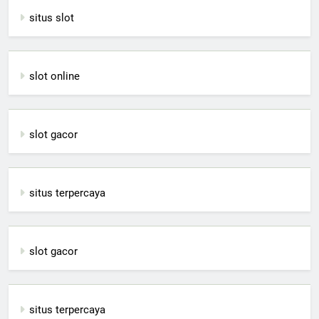
situs slot
slot online
slot gacor
situs terpercaya
slot gacor
situs terpercaya