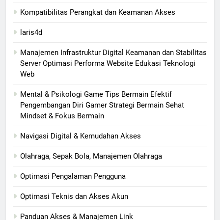
Kompatibilitas Perangkat dan Keamanan Akses
laris4d
Manajemen Infrastruktur Digital Keamanan dan Stabilitas
Server Optimasi Performa Website Edukasi Teknologi
Web
Mental & Psikologi Game Tips Bermain Efektif
Pengembangan Diri Gamer Strategi Bermain Sehat
Mindset & Fokus Bermain
Navigasi Digital & Kemudahan Akses
Olahraga, Sepak Bola, Manajemen Olahraga
Optimasi Pengalaman Pengguna
Optimasi Teknis dan Akses Akun
Panduan Akses & Manajemen Link