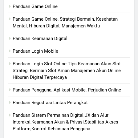
Panduan Game Online
Panduan Game Online, Strategi Bermain, Kesehatan
Mental, Hiburan Digital, Manajemen Waktu
Panduan Keamanan Digital
Panduan Login Mobile
Panduan Login Slot Online Tips Keamanan Akun Slot
Strategi Bermain Slot Aman Manajemen Akun Online
Hiburan Digital Terpercaya
Panduan Pengguna, Aplikasi Mobile, Perjudian Online
Panduan Registrasi Lintas Perangkat
Panduan Sistem Permainan Digital,UX dan Alur
Interaksi,Keamanan Akun & Privasi,Stabilitas Akses
Platform,Kontrol Kebiasaan Pengguna