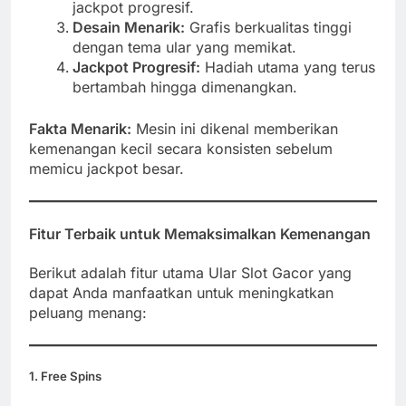
jackpot progresif.
Desain Menarik:
Grafis berkualitas tinggi
dengan tema ular yang memikat.
Jackpot Progresif:
Hadiah utama yang terus
bertambah hingga dimenangkan.
Fakta Menarik:
Mesin ini dikenal memberikan
kemenangan kecil secara konsisten sebelum
memicu jackpot besar.
Fitur Terbaik untuk Memaksimalkan Kemenangan
Berikut adalah fitur utama Ular Slot Gacor yang
dapat Anda manfaatkan untuk meningkatkan
peluang menang:
1. Free Spins