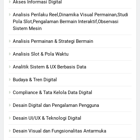
Akses Informasi Digital
Analisis Perilaku Reel,Dinamika Visual Permainan,Studi
Pola Slot,Pengalaman Bermain Interaktif,Observasi
Sistem Mesin
Analisis Permainan & Strategi Bermain
Analisis Slot & Pola Waktu
Analitik Sistem & UX Berbasis Data
Budaya & Tren Digital
Compliance & Tata Kelola Data Digital
Desain Digital dan Pengalaman Pengguna
Desain UI/UX & Teknologi Digital
Desain Visual dan Fungsionalitas Antarmuka