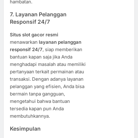
hambatan.
7.
Layanan Pelanggan
Responsif 24/7
Situs slot gacor resmi
menawarkan
layanan pelanggan
responsif 24/7
, siap memberikan
bantuan kapan saja jika Anda
menghadapi masalah atau memiliki
pertanyaan terkait permainan atau
transaksi. Dengan adanya layanan
pelanggan yang efisien, Anda bisa
bermain tanpa gangguan,
mengetahui bahwa bantuan
tersedia kapan pun Anda
membutuhkannya.
Kesimpulan