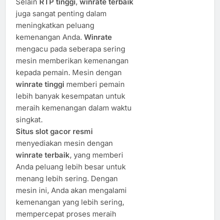
Selain
RTP tinggi
,
winrate terbaik
juga sangat penting dalam
meningkatkan peluang
kemenangan Anda.
Winrate
mengacu pada seberapa sering
mesin memberikan kemenangan
kepada pemain. Mesin dengan
winrate tinggi
memberi pemain
lebih banyak kesempatan untuk
meraih kemenangan dalam waktu
singkat.
Situs slot gacor resmi
menyediakan mesin dengan
winrate terbaik
, yang memberi
Anda peluang lebih besar untuk
menang lebih sering. Dengan
mesin ini, Anda akan mengalami
kemenangan yang lebih sering,
mempercepat proses meraih