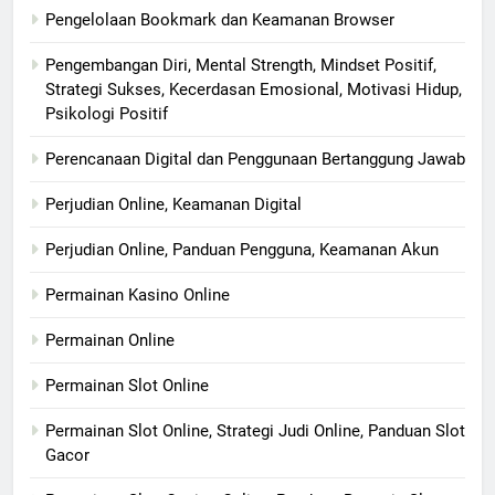
Pengelolaan Bookmark dan Keamanan Browser
Pengembangan Diri, Mental Strength, Mindset Positif,
Strategi Sukses, Kecerdasan Emosional, Motivasi Hidup,
Psikologi Positif
Perencanaan Digital dan Penggunaan Bertanggung Jawab
Perjudian Online, Keamanan Digital
Perjudian Online, Panduan Pengguna, Keamanan Akun
Permainan Kasino Online
Permainan Online
Permainan Slot Online
Permainan Slot Online, Strategi Judi Online, Panduan Slot
Gacor