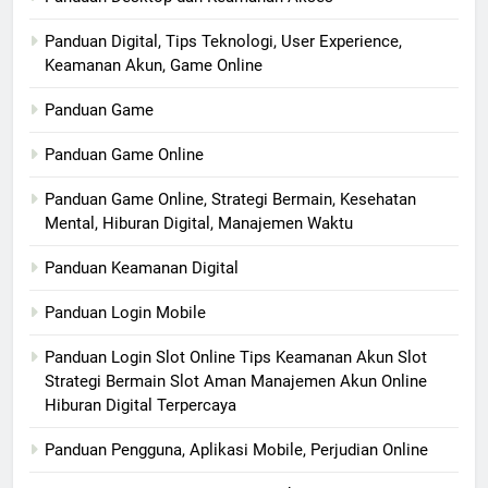
Panduan Digital, Tips Teknologi, User Experience,
Keamanan Akun, Game Online
Panduan Game
Panduan Game Online
Panduan Game Online, Strategi Bermain, Kesehatan
Mental, Hiburan Digital, Manajemen Waktu
Panduan Keamanan Digital
Panduan Login Mobile
Panduan Login Slot Online Tips Keamanan Akun Slot
Strategi Bermain Slot Aman Manajemen Akun Online
Hiburan Digital Terpercaya
Panduan Pengguna, Aplikasi Mobile, Perjudian Online