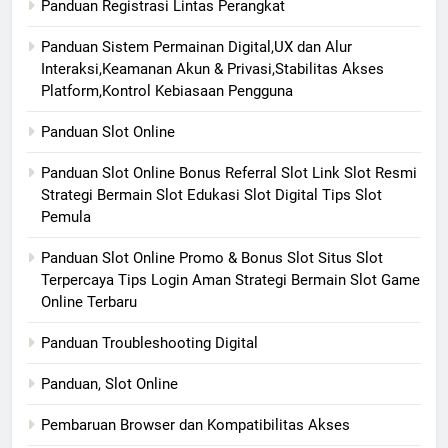
Panduan Registrasi Lintas Perangkat
Panduan Sistem Permainan Digital,UX dan Alur
Interaksi,Keamanan Akun & Privasi,Stabilitas Akses
Platform,Kontrol Kebiasaan Pengguna
Panduan Slot Online
Panduan Slot Online Bonus Referral Slot Link Slot Resmi
Strategi Bermain Slot Edukasi Slot Digital Tips Slot
Pemula
Panduan Slot Online Promo & Bonus Slot Situs Slot
Terpercaya Tips Login Aman Strategi Bermain Slot Game
Online Terbaru
Panduan Troubleshooting Digital
Panduan, Slot Online
Pembaruan Browser dan Kompatibilitas Akses