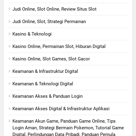
Judi Online, Slot Online, Review Situs Slot
Judi Online, Slot, Strategi Permainan
Kasino & Teknologi
Kasino Online, Permainan Slot, Hiburan Digital
Kasino Online, Slot Games, Slot Gacor
Keamanan & Infrastruktur Digital
Keamanan & Teknologi Digital
Keamanan Akses & Panduan Login
Keamanan Akses Digital & Infrastruktur Aplikasi
Keamanan Akun Game, Panduan Game Online, Tips
Login Aman, Strategi Bermain Pokemon, Tutorial Game
Digital, Perlindungan Data Pribadi, Panduan Pemula