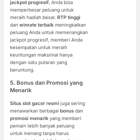
jackpot progresif
, Anda bisa
memperbesar peluang untuk
meraih hadiah besar.
RTP tinggi
dan
winrate terbaik
meningkatkan
peluang Anda untuk memenangkan
jackpot progresif, memberi Anda
kesempatan untuk meraih
keuntungan maksimal hanya
dengan satu putaran yang
beruntung.
5.
Bonus dan Promosi yang
Menarik
Situs slot gacor resmi
juga sering
menawarkan berbagai
bonus
dan
promosi menarik
yang memberi
pemain lebih banyak peluang
untuk menang tanpa harus