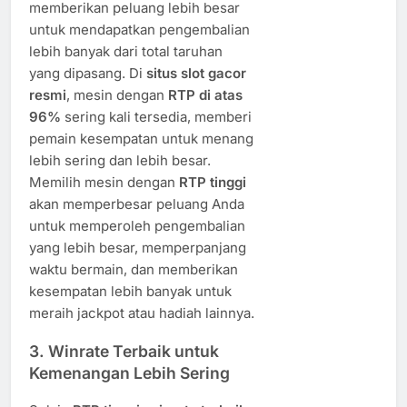
memberikan peluang lebih besar
untuk mendapatkan pengembalian
lebih banyak dari total taruhan
yang dipasang. Di
situs slot gacor
resmi
, mesin dengan
RTP di atas
96%
sering kali tersedia, memberi
pemain kesempatan untuk menang
lebih sering dan lebih besar.
Memilih mesin dengan
RTP tinggi
akan memperbesar peluang Anda
untuk memperoleh pengembalian
yang lebih besar, memperpanjang
waktu bermain, dan memberikan
kesempatan lebih banyak untuk
meraih jackpot atau hadiah lainnya.
3.
Winrate Terbaik untuk
Kemenangan Lebih Sering