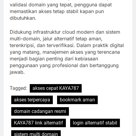
validasi domain yang tepat, pengguna dapat
memastikan akses tetap stabil kapan pun
dibutuhkan.
Didukung infrastruktur cloud modern dan sistem
multi-domain, jalur alternatif tetap aman,
terenkripsi, dan terverifikasi. Dalam praktik digital
yang matang, manajemen akses yang terencana
menjadi bagian penting dari kebiasaan
penggunaan yang profesional dan bertanggung
jawab.
Tagged:
akses cepat KAYA787
akses terpercaya
bookmark aman
domain cadangan resmi
KAYA787 link alternatif
login alternatif stabil
sistem multi domain