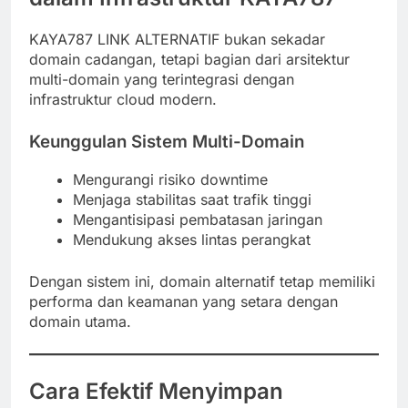
KAYA787 LINK ALTERNATIF bukan sekadar
domain cadangan, tetapi bagian dari arsitektur
multi-domain yang terintegrasi dengan
infrastruktur cloud modern.
Keunggulan Sistem Multi-Domain
Mengurangi risiko downtime
Menjaga stabilitas saat trafik tinggi
Mengantisipasi pembatasan jaringan
Mendukung akses lintas perangkat
Dengan sistem ini, domain alternatif tetap memiliki
performa dan keamanan yang setara dengan
domain utama.
Cara Efektif Menyimpan