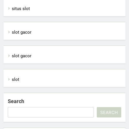
situs slot
slot gacor
slot gacor
slot
Search
SEARCH