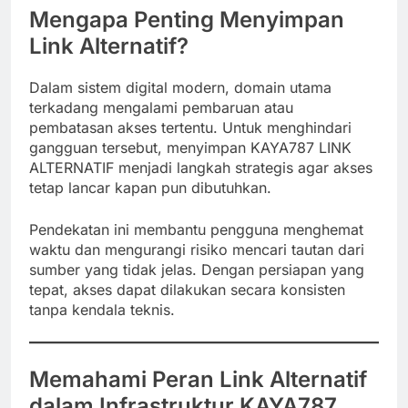
Mengapa Penting Menyimpan
Link Alternatif?
Dalam sistem digital modern, domain utama
terkadang mengalami pembaruan atau
pembatasan akses tertentu. Untuk menghindari
gangguan tersebut, menyimpan KAYA787 LINK
ALTERNATIF menjadi langkah strategis agar akses
tetap lancar kapan pun dibutuhkan.
Pendekatan ini membantu pengguna menghemat
waktu dan mengurangi risiko mencari tautan dari
sumber yang tidak jelas. Dengan persiapan yang
tepat, akses dapat dilakukan secara konsisten
tanpa kendala teknis.
Memahami Peran Link Alternatif
dalam Infrastruktur KAYA787