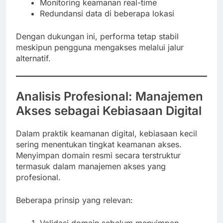
Monitoring keamanan real-time
Redundansi data di beberapa lokasi
Dengan dukungan ini, performa tetap stabil
meskipun pengguna mengakses melalui jalur
alternatif.
Analisis Profesional: Manajemen
Akses sebagai Kebiasaan Digital
Dalam praktik keamanan digital, kebiasaan kecil
sering menentukan tingkat keamanan akses.
Menyimpan domain resmi secara terstruktur
termasuk dalam manajemen akses yang
profesional.
Beberapa prinsip yang relevan: