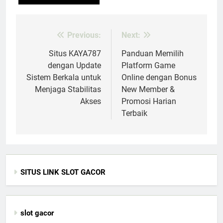
Previous:
Next:
Post
navigation
Situs KAYA787
Panduan Memilih
dengan Update
Platform Game
Sistem Berkala untuk
Online dengan Bonus
Menjaga Stabilitas
New Member &
Akses
Promosi Harian
Terbaik
SITUS LINK SLOT GACOR
slot gacor