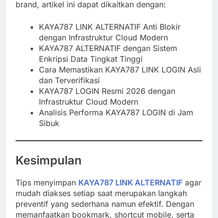
brand, artikel ini dapat dikaitkan dengan:
KAYA787 LINK ALTERNATIF Anti Blokir
dengan Infrastruktur Cloud Modern
KAYA787 ALTERNATIF dengan Sistem
Enkripsi Data Tingkat Tinggi
Cara Memastikan KAYA787 LINK LOGIN Asli
dan Terverifikasi
KAYA787 LOGIN Resmi 2026 dengan
Infrastruktur Cloud Modern
Analisis Performa KAYA787 LOGIN di Jam
Sibuk
Kesimpulan
Tips menyimpan
KAYA787 LINK ALTERNATIF
agar
mudah diakses setiap saat merupakan langkah
preventif yang sederhana namun efektif. Dengan
memanfaatkan bookmark, shortcut mobile, serta