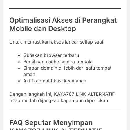
Optimalisasi Akses di Perangkat
Mobile dan Desktop
Untuk memastikan akses lancar setiap saat:
Gunakan browser terbaru
Bersihkan cache secara berkala
Simpan domain di lebih dari satu tempat
aman
Aktifkan notifikasi keamanan
Dengan langkah ini, KAYA787 LINK ALTERNATIF
tetap mudah dijangkau kapan pun diperlukan.
FAQ Seputar Menyimpan