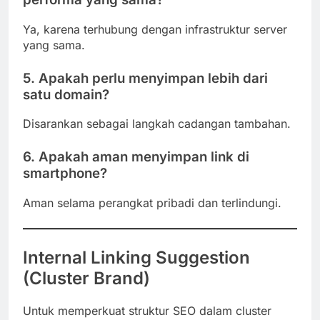
Ya, karena terhubung dengan infrastruktur server
yang sama.
5. Apakah perlu menyimpan lebih dari
satu domain?
Disarankan sebagai langkah cadangan tambahan.
6. Apakah aman menyimpan link di
smartphone?
Aman selama perangkat pribadi dan terlindungi.
Internal Linking Suggestion
(Cluster Brand)
Untuk memperkuat struktur SEO dalam cluster