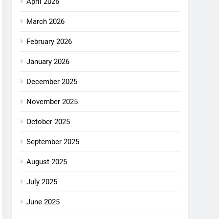
April 2026
March 2026
February 2026
January 2026
December 2025
November 2025
October 2025
September 2025
August 2025
July 2025
June 2025