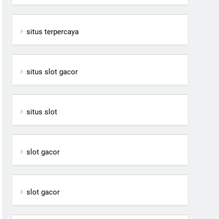
situs terpercaya
situs slot gacor
situs slot
slot gacor
slot gacor