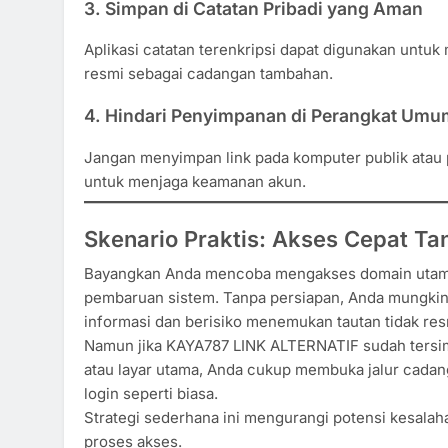
3. Simpan di Catatan Pribadi yang Aman
Aplikasi catatan terenkripsi dapat digunakan untu
resmi sebagai cadangan tambahan.
4. Hindari Penyimpanan di Perangkat Umu
Jangan menyimpan link pada komputer publik atau
untuk menjaga keamanan akun.
Skenario Praktis: Akses Cepat T
Bayangkan Anda mencoba mengakses domain utama 
pembaruan sistem. Tanpa persiapan, Anda mungkin
informasi dan berisiko menemukan tautan tidak res
Namun jika KAYA787 LINK ALTERNATIF sudah tersi
atau layar utama, Anda cukup membuka jalur cadan
login seperti biasa.
Strategi sederhana ini mengurangi potensi kesal
proses akses.