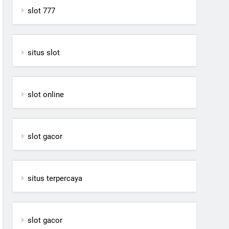
slot 777
situs slot
slot online
slot gacor
situs terpercaya
slot gacor