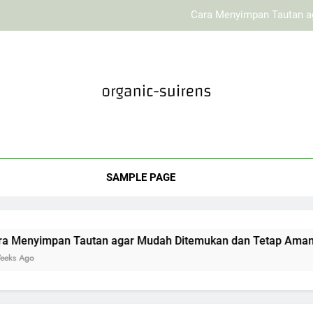
Cara Menyimpan Tautan a
Cara Memperbarui Browser s
Panduan Lengkap Mengakses KAYA787 Alt
Panduan Mengoptimalkan Akses Mobile
anic Suirens
Cara Menyimpan Tautan a
roduk Organik Dan Solusi Kesehatan Alami Di Organic Suirens
Cara Memperbarui Browser s
SAMPLE PAGE
Panduan Lengkap Mengakses KAYA787 Alt
n Tautan agar Mudah Ditemukan dan Tetap Aman
Cara
3 Wee