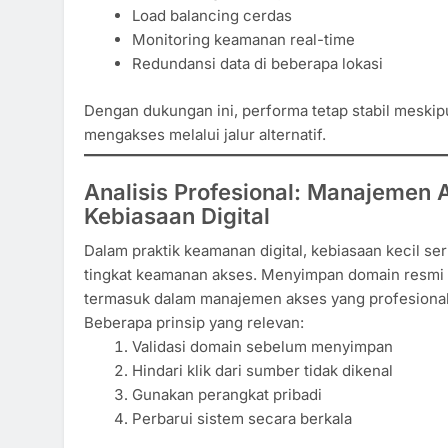
Load balancing cerdas
Monitoring keamanan real-time
Redundansi data di beberapa lokasi
Dengan dukungan ini, performa tetap stabil meski
mengakses melalui jalur alternatif.
Analisis Profesional: Manajemen 
Kebiasaan Digital
Dalam praktik keamanan digital, kebiasaan kecil s
tingkat keamanan akses. Menyimpan domain resmi s
termasuk dalam manajemen akses yang profesional
Beberapa prinsip yang relevan:
Validasi domain sebelum menyimpan
Hindari klik dari sumber tidak dikenal
Gunakan perangkat pribadi
Perbarui sistem secara berkala