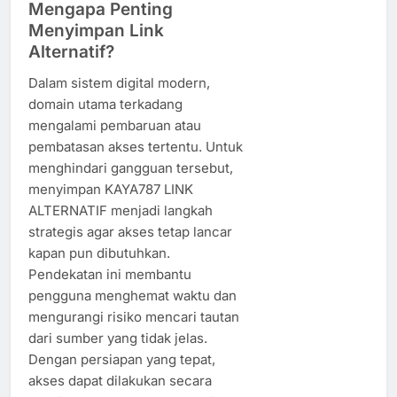
Mengapa Penting
Menyimpan Link
Alternatif?
Dalam sistem digital modern,
domain utama terkadang
mengalami pembaruan atau
pembatasan akses tertentu. Untuk
menghindari gangguan tersebut,
menyimpan KAYA787 LINK
ALTERNATIF menjadi langkah
strategis agar akses tetap lancar
kapan pun dibutuhkan.
Pendekatan ini membantu
pengguna menghemat waktu dan
mengurangi risiko mencari tautan
dari sumber yang tidak jelas.
Dengan persiapan yang tepat,
akses dapat dilakukan secara