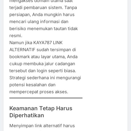
mengakses domain utama saat
terjadi pembaruan sistem. Tanpa
persiapan, Anda mungkin harus
mencari ulang informasi dan
berisiko menemukan tautan tidak
resmi.
Namun jika KAYA787 LINK
ALTERNATIF sudah tersimpan di
bookmark atau layar utama, Anda
cukup membuka jalur cadangan
tersebut dan login seperti biasa.
Strategi sederhana ini mengurangi
potensi kesalahan dan
mempercepat proses akses.
Keamanan Tetap Harus
Diperhatikan
Menyimpan link alternatif harus