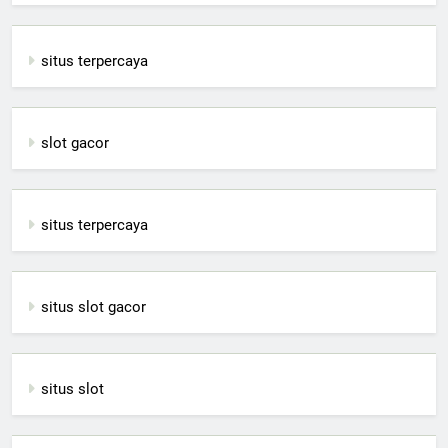
situs terpercaya
slot gacor
situs terpercaya
situs slot gacor
situs slot