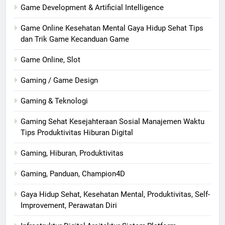
Game Development & Artificial Intelligence
Game Online Kesehatan Mental Gaya Hidup Sehat Tips
dan Trik Game Kecanduan Game
Game Online, Slot
Gaming / Game Design
Gaming & Teknologi
Gaming Sehat Kesejahteraan Sosial Manajemen Waktu
Tips Produktivitas Hiburan Digital
Gaming, Hiburan, Produktivitas
Gaming, Panduan, Champion4D
Gaya Hidup Sehat, Kesehatan Mental, Produktivitas, Self-
Improvement, Perawatan Diri