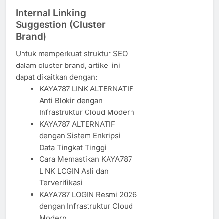
Internal Linking
Suggestion (Cluster
Brand)
Untuk memperkuat struktur SEO
dalam cluster brand, artikel ini
dapat dikaitkan dengan:
KAYA787 LINK ALTERNATIF
Anti Blokir dengan
Infrastruktur Cloud Modern
KAYA787 ALTERNATIF
dengan Sistem Enkripsi
Data Tingkat Tinggi
Cara Memastikan KAYA787
LINK LOGIN Asli dan
Terverifikasi
KAYA787 LOGIN Resmi 2026
dengan Infrastruktur Cloud
Modern