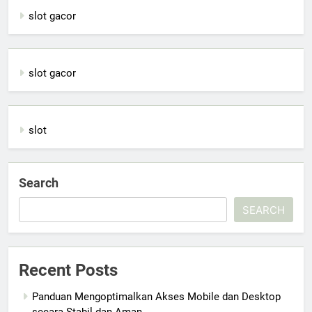
slot gacor
slot gacor
slot
Search
SEARCH
Recent Posts
Panduan Mengoptimalkan Akses Mobile dan Desktop