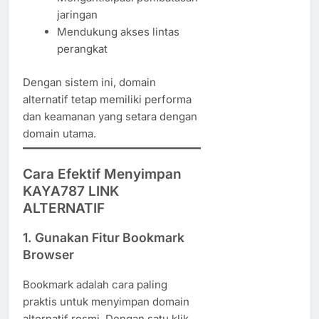
jaringan
Mendukung akses lintas
perangkat
Dengan sistem ini, domain
alternatif tetap memiliki performa
dan keamanan yang setara dengan
domain utama.
Cara Efektif Menyimpan
KAYA787 LINK
ALTERNATIF
1. Gunakan Fitur Bookmark
Browser
Bookmark adalah cara paling
praktis untuk menyimpan domain
alternatif resmi. Dengan satu klik,