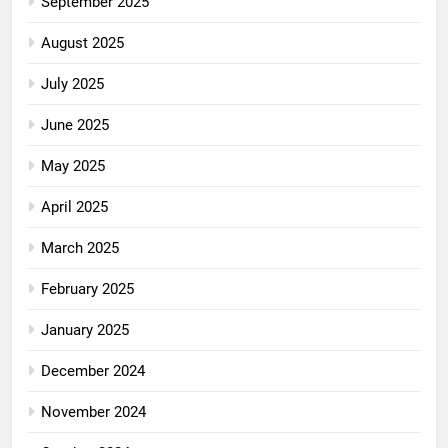
September 2025
August 2025
July 2025
June 2025
May 2025
April 2025
March 2025
February 2025
January 2025
December 2024
November 2024