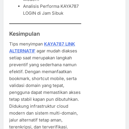
Analisis Performa KAYA787
LOGIN di Jam Sibuk
Kesimpulan
Tips menyimpan
KAYA787 LINK
ALTERNATIF
agar mudah diakses
setiap saat merupakan langkah
preventif yang sederhana namun
efektif. Dengan memanfaatkan
bookmark, shortcut mobile, serta
validasi domain yang tepat,
pengguna dapat memastikan akses
tetap stabil kapan pun dibutuhkan.
Didukung infrastruktur cloud
modern dan sistem multi-domain,
jalur alternatif tetap aman,
terenkripsi, dan terverifikasi.