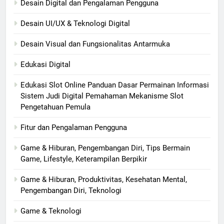
Desain Digital dan Pengalaman Pengguna
Desain UI/UX & Teknologi Digital
Desain Visual dan Fungsionalitas Antarmuka
Edukasi Digital
Edukasi Slot Online Panduan Dasar Permainan Informasi
Sistem Judi Digital Pemahaman Mekanisme Slot
Pengetahuan Pemula
Fitur dan Pengalaman Pengguna
Game & Hiburan, Pengembangan Diri, Tips Bermain
Game, Lifestyle, Keterampilan Berpikir
Game & Hiburan, Produktivitas, Kesehatan Mental,
Pengembangan Diri, Teknologi
Game & Teknologi