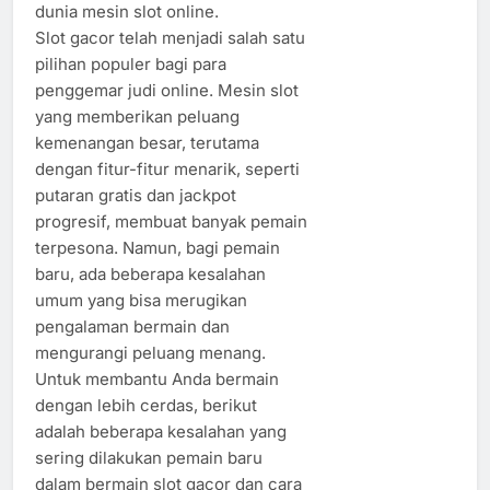
dunia mesin slot online.
Slot gacor telah menjadi salah satu
pilihan populer bagi para
penggemar judi online. Mesin slot
yang memberikan peluang
kemenangan besar, terutama
dengan fitur-fitur menarik, seperti
putaran gratis dan jackpot
progresif, membuat banyak pemain
terpesona. Namun, bagi pemain
baru, ada beberapa kesalahan
umum yang bisa merugikan
pengalaman bermain dan
mengurangi peluang menang.
Untuk membantu Anda bermain
dengan lebih cerdas, berikut
adalah beberapa kesalahan yang
sering dilakukan pemain baru
dalam bermain slot gacor dan cara