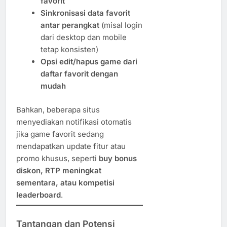
favorit
Sinkronisasi data favorit
antar perangkat
(misal login
dari desktop dan mobile
tetap konsisten)
Opsi edit/hapus game dari
daftar favorit dengan
mudah
Bahkan, beberapa situs
menyediakan notifikasi otomatis
jika game favorit sedang
mendapatkan update fitur atau
promo khusus, seperti
buy bonus
diskon, RTP meningkat
sementara, atau kompetisi
leaderboard
.
Tantangan dan Potensi