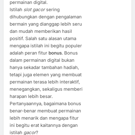
permainan digital.
Istilah
slot gacor
sering
dihubungkan dengan pengalaman
bermain yang dianggap lebih seru
dan mudah memberikan hasil
positif. Salah satu alasan utama
mengapa istilah ini begitu populer
adalah peran fitur
bonus
. Bonus
dalam permainan digital bukan
hanya sekadar tambahan hadiah,
tetapi juga elemen yang membuat
permainan terasa lebih interaktif,
menegangkan, sekaligus memberi
harapan lebih besar.
Pertanyaannya, bagaimana bonus
benar-benar membuat permainan
lebih menarik dan mengapa fitur
ini begitu erat kaitannya dengan
istilah
gacor
?