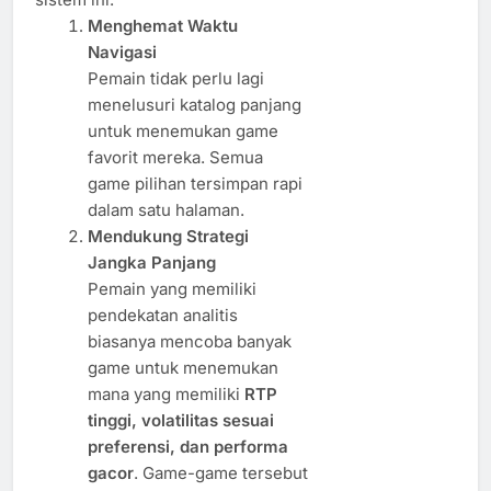
Menghemat Waktu
Navigasi
Pemain tidak perlu lagi
menelusuri katalog panjang
untuk menemukan game
favorit mereka. Semua
game pilihan tersimpan rapi
dalam satu halaman.
Mendukung Strategi
Jangka Panjang
Pemain yang memiliki
pendekatan analitis
biasanya mencoba banyak
game untuk menemukan
mana yang memiliki
RTP
tinggi, volatilitas sesuai
preferensi, dan performa
gacor
. Game-game tersebut