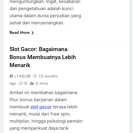
menguntungkan. Ingat, kesabaran
dan pengetahuan adalah kunci
utama dalam dunia perjudian yang
sehat dan menyenangkan.
Read More
Slot Gacor: Bagaimana
Bonus Membuatnya Lebih
Menarik
c145c58
12 months
ago
0
6 mins
Artikel ini membahas bagaimana
fitur bonus berperan dalam
membuat
slot gacor
terasa lebih
menarik, mulai dari free spin,
multiplier, hingga psikologi pemain
yang memperkuat daya tarik