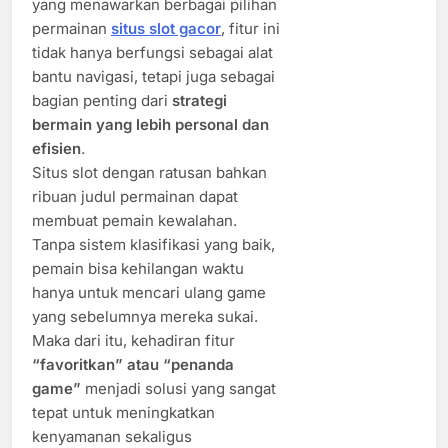
yang menawarkan berbagai pilihan
permainan
situs slot gacor
, fitur ini
tidak hanya berfungsi sebagai alat
bantu navigasi, tetapi juga sebagai
bagian penting dari
strategi
bermain yang lebih personal dan
efisien
.
Situs slot dengan ratusan bahkan
ribuan judul permainan dapat
membuat pemain kewalahan.
Tanpa sistem klasifikasi yang baik,
pemain bisa kehilangan waktu
hanya untuk mencari ulang game
yang sebelumnya mereka sukai.
Maka dari itu, kehadiran fitur
“favoritkan” atau “penanda
game”
menjadi solusi yang sangat
tepat untuk meningkatkan
kenyamanan sekaligus