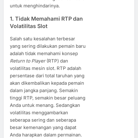
untuk menghindarinya.
1.
Tidak Memahami RTP dan
Volatilitas Slot
Salah satu kesalahan terbesar
yang sering dilakukan pemain baru
adalah tidak memahami konsep
Return to Player
(RTP) dan
volatilitas mesin slot. RTP adalah
persentase dari total taruhan yang
akan dikembalikan kepada pemain
dalam jangka panjang. Semakin
tinggi RTP, semakin besar peluang
Anda untuk menang. Sedangkan
volatilitas menggambarkan
seberapa sering dan seberapa
besar kemenangan yang dapat
Anda harapkan dalam permainan.