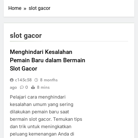
Home
slot gacor
slot gacor
Menghindari Kesalahan
Pemain Baru dalam Bermain
Slot Gacor
c145c58
8 months
ago
0
8 mins
Pelajari cara menghindari
kesalahan umum yang sering
dilakukan pemain baru saat
bermain slot gacor. Temukan tips
dan trik untuk meningkatkan
peluang kemenangan Anda di