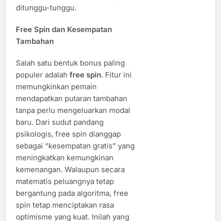
ditunggu-tunggu.
Free Spin dan Kesempatan
Tambahan
Salah satu bentuk bonus paling
populer adalah
free spin
. Fitur ini
memungkinkan pemain
mendapatkan putaran tambahan
tanpa perlu mengeluarkan modal
baru. Dari sudut pandang
psikologis, free spin dianggap
sebagai “kesempatan gratis” yang
meningkatkan kemungkinan
kemenangan. Walaupun secara
matematis peluangnya tetap
bergantung pada algoritma, free
spin tetap menciptakan rasa
optimisme yang kuat. Inilah yang