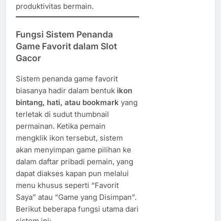
produktivitas bermain.
Fungsi Sistem Penanda
Game Favorit dalam Slot
Gacor
Sistem penanda game favorit
biasanya hadir dalam bentuk
ikon
bintang, hati, atau bookmark
yang
terletak di sudut thumbnail
permainan. Ketika pemain
mengklik ikon tersebut, sistem
akan menyimpan game pilihan ke
dalam daftar pribadi pemain, yang
dapat diakses kapan pun melalui
menu khusus seperti “Favorit
Saya” atau “Game yang Disimpan”.
Berikut beberapa fungsi utama dari
sistem ini: