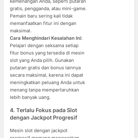
kemenangan Anda, seperti putaran
gratis, pengganda, atau mini-game.
Pemain baru sering kali tidak
memanfaatkan fitur ini dengan
maksimal.
Cara Menghindari Kesalahan Ini:
Pelajari dengan seksama setiap
fitur bonus yang tersedia di mesin
slot yang Anda pilih. Gunakan
putaran gratis dan bonus lainnya
secara maksimal, karena ini dapat
meningkatkan peluang Anda untuk
menang tanpa mempertaruhkan
lebih banyak uang.
4.
Terlalu Fokus pada Slot
dengan Jackpot Progresif
Mesin slot dengan jackpot
progresif memang menawarkan