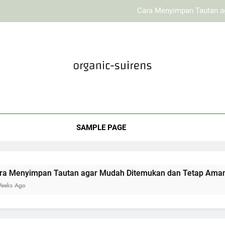
Cara Menyimpan Tautan a
Cara Memperbarui Browser s
Panduan Lengkap Mengakses KAYA787 Alt
Panduan Mengoptimalkan Akses Mobile
anic Suirens
Cara Menyimpan Tautan a
roduk Organik Dan Solusi Kesehatan Alami Di Organic Suirens
Cara Memperbarui Browser s
SAMPLE PAGE
Panduan Lengkap Mengakses KAYA787 Alt
n Tautan agar Mudah Ditemukan dan Tetap Aman
Cara
3 Wee