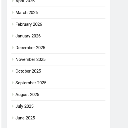
April 2026
March 2026
February 2026
January 2026
December 2025
November 2025
October 2025
September 2025
August 2025
July 2025
June 2025