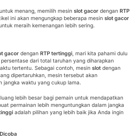
 untuk menang, memilih mesin
slot gacor
dengan
RTP
rtikel ini akan mengungkap beberapa mesin
slot gacor
ntuk meraih kemenangan lebih sering.
ot gacor
dengan
RTP tertinggi
, mari kita pahami dulu
 persentase dari total taruhan yang diharapkan
ktu tertentu. Sebagai contoh, mesin
slot
dengan
 yang dipertaruhkan, mesin tersebut akan
m jangka waktu yang cukup lama.
uang lebih besar bagi pemain untuk mendapatkan
buat permainan lebih menguntungkan dalam jangka
tinggi
adalah pilihan yang lebih baik jika Anda ingin
 Dicoba