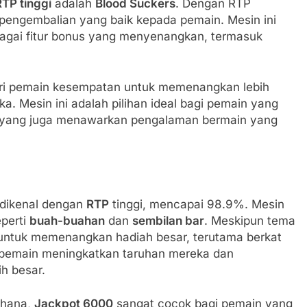
RTP tinggi
adalah
Blood Suckers
. Dengan RTP
pengembalian yang baik kepada pemain. Mesin ini
agai fitur bonus yang menyenangkan, termasuk
 pemain kesempatan untuk memenangkan lebih
 Mesin ini adalah pilihan ideal bagi pemain yang
i yang juga menawarkan pengalaman bermain yang
dikenal dengan
RTP
tinggi, mencapai 98.9%. Mesin
perti
buah-buahan
dan
sembilan bar
. Meskipun tema
 untuk memenangkan hadiah besar, terutama berkat
emain meningkatkan taruhan mereka dan
h besar.
rhana,
Jackpot 6000
sangat cocok bagi pemain yang