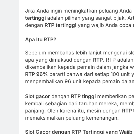
Jika Anda ingin meningkatkan peluang Anda
tertinggi
adalah pilihan yang sangat bijak. A
dengan
RTP tertinggi
yang wajib Anda coba u
Apa Itu RTP?
Sebelum membahas lebih lanjut mengenai
sl
apa yang dimaksud dengan
RTP
. RTP adalah
dikembalikan kepada pemain dalam jangka wa
RTP 96%
berarti bahwa dari setiap 100 unit
mengembalikan 96 unit kepada pemain dala
Slot gacor
dengan
RTP tinggi
memberikan pel
kembali sebagian dari taruhan mereka, mem
panjang. Oleh karena itu, mesin dengan
RTP 
memaksimalkan peluang kemenangan.
Slot Gacor dengan RTP Tertinggi yang Wajib