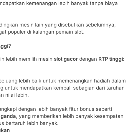
dapatkan kemenangan lebih banyak tanpa biaya
ndingkan mesin lain yang disebutkan sebelumnya,
at populer di kalangan pemain slot.
nggi?
n lebih memilih mesin
slot gacor
dengan
RTP tinggi
:
eluang lebih baik untuk memenangkan hadiah dalam
ng untuk mendapatkan kembali sebagian dari taruhan
nilai lebih.
engkapi dengan lebih banyak fitur bonus seperti
gganda
, yang memberikan lebih banyak kesempatan
 bertaruh lebih banyak.
gkan