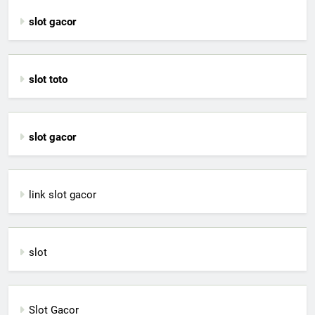
slot gacor
slot toto
slot gacor
link slot gacor
slot
Slot Gacor