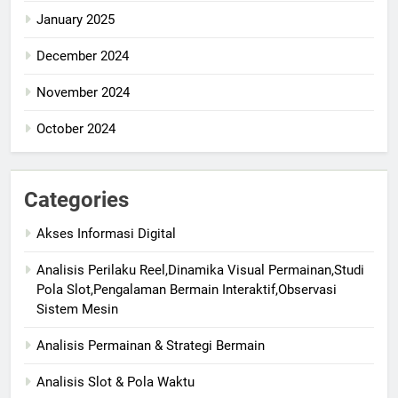
January 2025
December 2024
November 2024
October 2024
Categories
Akses Informasi Digital
Analisis Perilaku Reel,Dinamika Visual Permainan,Studi
Pola Slot,Pengalaman Bermain Interaktif,Observasi
Sistem Mesin
Analisis Permainan & Strategi Bermain
Analisis Slot & Pola Waktu