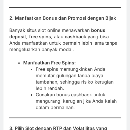
2.
Manfaatkan Bonus dan Promosi dengan Bijak
Banyak situs slot online menawarkan
bonus
deposit
,
free spins
, atau
cashback
yang bisa
Anda manfaatkan untuk bermain lebih lama tanpa
mengeluarkan banyak modal.
Manfaatkan Free Spins:
Free spins memungkinkan Anda
memutar gulungan tanpa biaya
tambahan, sehingga risiko kerugian
lebih rendah.
Gunakan bonus cashback untuk
mengurangi kerugian jika Anda kalah
dalam permainan.
3.
Pilih Slot dengan RTP dan Volatilitas yang