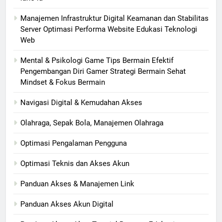
Manajemen Infrastruktur Digital Keamanan dan Stabilitas
Server Optimasi Performa Website Edukasi Teknologi
Web
Mental & Psikologi Game Tips Bermain Efektif
Pengembangan Diri Gamer Strategi Bermain Sehat
Mindset & Fokus Bermain
Navigasi Digital & Kemudahan Akses
Olahraga, Sepak Bola, Manajemen Olahraga
Optimasi Pengalaman Pengguna
Optimasi Teknis dan Akses Akun
Panduan Akses & Manajemen Link
Panduan Akses Akun Digital