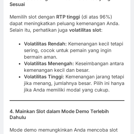
Sesuai
Memilih slot dengan
RTP tinggi
(di atas 96%)
dapat meningkatkan peluang kemenangan Anda.
Selain itu, perhatikan juga
volatilitas slot
:
Volatilitas Rendah:
Kemenangan kecil tetapi
sering, cocok untuk pemain yang ingin
bermain aman.
Volatilitas Menengah:
Keseimbangan antara
kemenangan kecil dan besar.
Volatilitas Tinggi:
Kemenangan jarang tetapi
jika menang, jumlahnya besar. Pilih ini hanya
jika Anda memiliki modal yang cukup.
4.
Mainkan Slot dalam Mode Demo Terlebih
Dahulu
Mode demo memungkinkan Anda mencoba slot