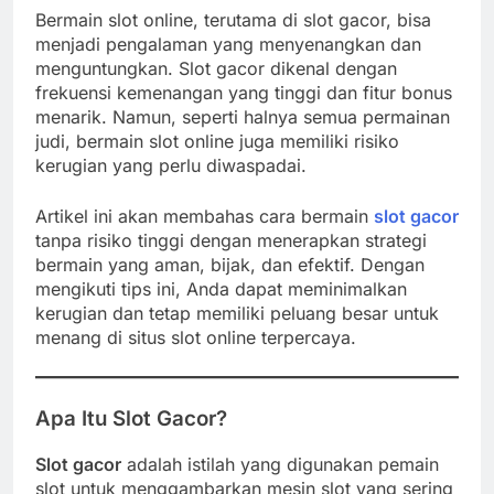
Bermain slot online, terutama di slot gacor, bisa
menjadi pengalaman yang menyenangkan dan
menguntungkan. Slot gacor dikenal dengan
frekuensi kemenangan yang tinggi dan fitur bonus
menarik. Namun, seperti halnya semua permainan
judi, bermain slot online juga memiliki risiko
kerugian yang perlu diwaspadai.
Artikel ini akan membahas cara bermain
slot gacor
tanpa risiko tinggi dengan menerapkan strategi
bermain yang aman, bijak, dan efektif. Dengan
mengikuti tips ini, Anda dapat meminimalkan
kerugian dan tetap memiliki peluang besar untuk
menang di situs slot online terpercaya.
Apa Itu Slot Gacor?
Slot gacor
adalah istilah yang digunakan pemain
slot untuk menggambarkan mesin slot yang sering