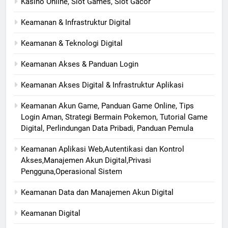
Kasino Online, Slot Games, Slot Gacor
Keamanan & Infrastruktur Digital
Keamanan & Teknologi Digital
Keamanan Akses & Panduan Login
Keamanan Akses Digital & Infrastruktur Aplikasi
Keamanan Akun Game, Panduan Game Online, Tips
Login Aman, Strategi Bermain Pokemon, Tutorial Game
Digital, Perlindungan Data Pribadi, Panduan Pemula
Keamanan Aplikasi Web,Autentikasi dan Kontrol
Akses,Manajemen Akun Digital,Privasi
Pengguna,Operasional Sistem
Keamanan Data dan Manajemen Akun Digital
Keamanan Digital