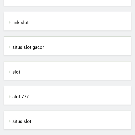
link slot
situs slot gacor
slot
slot 777
situs slot