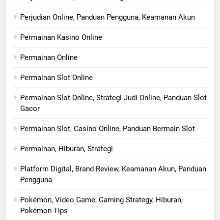
Perjudian Online, Panduan Pengguna, Keamanan Akun
Permainan Kasino Online
Permainan Online
Permainan Slot Online
Permainan Slot Online, Strategi Judi Online, Panduan Slot
Gacor
Permainan Slot, Casino Online, Panduan Bermain Slot
Permainan, Hiburan, Strategi
Platform Digital, Brand Review, Keamanan Akun, Panduan
Pengguna
Pokémon, Video Game, Gaming Strategy, Hiburan,
Pokémon Tips