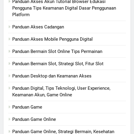
Panduan Akses Akun Tutorial Browser Edukasi
Pengguna Tips Keamanan Digital Dasar Penggunaan
Platform
Panduan Akses Cadangan
Panduan Akses Mobile Pengguna Digital
Panduan Bermain Slot Online Tips Permainan
Panduan Bermain Slot, Strategi Slot, Fitur Slot
Panduan Desktop dan Keamanan Akses
Panduan Digital, Tips Teknologi, User Experience,
Keamanan Akun, Game Online
Panduan Game
Panduan Game Online
Panduan Game Online, Strategi Bermain, Kesehatan