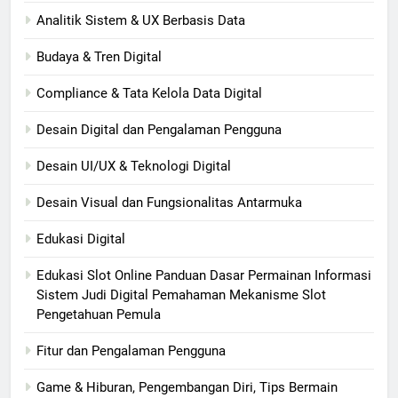
Analitik Sistem & UX Berbasis Data
Budaya & Tren Digital
Compliance & Tata Kelola Data Digital
Desain Digital dan Pengalaman Pengguna
Desain UI/UX & Teknologi Digital
Desain Visual dan Fungsionalitas Antarmuka
Edukasi Digital
Edukasi Slot Online Panduan Dasar Permainan Informasi
Sistem Judi Digital Pemahaman Mekanisme Slot
Pengetahuan Pemula
Fitur dan Pengalaman Pengguna
Game & Hiburan, Pengembangan Diri, Tips Bermain