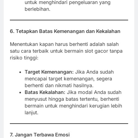
untuk menghindari pengeluaran yang
berlebihan.
6.
Tetapkan Batas Kemenangan dan Kekalahan
Menentukan kapan harus berhenti adalah salah
satu cara terbaik untuk bermain slot gacor tanpa
risiko tinggi:
Target Kemenangan:
Jika Anda sudah
mencapai target kemenangan, segera
berhenti dan nikmati hasilnya.
Batas Kekalahan:
Jika modal Anda sudah
menyusut hingga batas tertentu, berhenti
bermain untuk menghindari kerugian lebih
lanjut.
7.
Jangan Terbawa Emosi