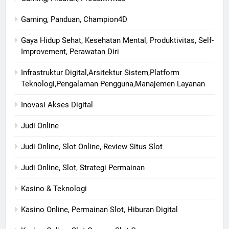
Gaming, Panduan, Champion4D
Gaya Hidup Sehat, Kesehatan Mental, Produktivitas, Self-
Improvement, Perawatan Diri
Infrastruktur Digital,Arsitektur Sistem,Platform
Teknologi,Pengalaman Pengguna,Manajemen Layanan
Inovasi Akses Digital
Judi Online
Judi Online, Slot Online, Review Situs Slot
Judi Online, Slot, Strategi Permainan
Kasino & Teknologi
Kasino Online, Permainan Slot, Hiburan Digital