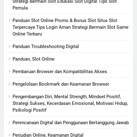
Strategi Bermain Slot Edukasi Slot Digital Tips Slot
Pemula
Panduan Slot Online Promo & Bonus Slot Situs Slot
Terpercaya Tips Login Aman Strategi Bermain Slot Game
Online Terbaru
Panduan Troubleshooting Digital
Panduan, Slot Online
Pembaruan Browser dan Kompatibilitas Akses
Pengelolaan Bookmark dan Keamanan Browser
Pengembangan Diri, Mental Strength, Mindset Positif,
Strategi Sukses, Kecerdasan Emosional, Motivasi Hidup,
Psikologi Positif
Perencanaan Digital dan Penggunaan Bertanggung Jawab
Perjudian Online, Keamanan Digital