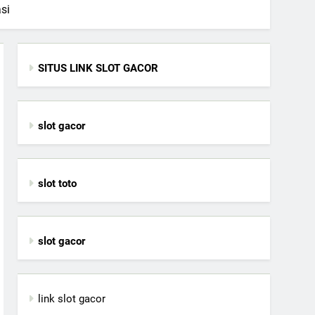
si
SITUS LINK SLOT GACOR
slot gacor
slot toto
slot gacor
link slot gacor