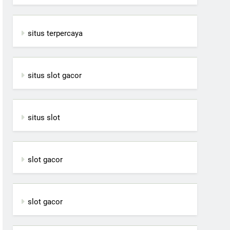
situs terpercaya
situs slot gacor
situs slot
slot gacor
slot gacor