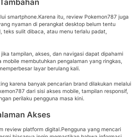
i Tambahan
ui smartphone.Karena itu, review Pokemon787 juga
m yang nyaman di perangkat desktop belum tentu
l, teks sulit dibaca, atau menu terlalu padat,
jika tampilan, akses, dan navigasi dapat dipahami
 mobile membutuhkan pengalaman yang ringkas,
emperbesar layar berulang kali.
nting karena banyak pencarian brand dilakukan melalui
mon787 dari sisi akses mobile, tampilan responsif,
ngan perilaku pengguna masa kini.
alaman Akses
 review platform digital.Pengguna yang mencari
smi biasanya ingin memastikan bahwa informasi