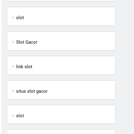
slot
Slot Gacor
link slot
situs slot gacor
slot