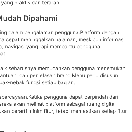
yang praktis dan terarah.
Mudah Dipahami
nting dalam pengalaman pengguna.Platform dengan
a cepat meninggalkan halaman, meskipun informasi
ya, navigasi yang rapi membantu pengguna
at.
 baik seharusnya memudahkan pengguna menemukan
antuan, dan penjelasan brand.Menu perlu disusun
bak-nebak fungsi setiap bagian.
percayaan.Ketika pengguna dapat berpindah dari
reka akan melihat platform sebagai ruang digital
an berarti minim fitur, tetapi memastikan setiap fitur