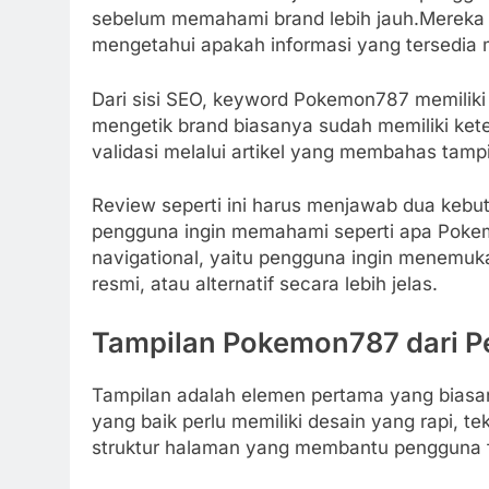
sebelum memahami brand lebih jauh.Mereka t
mengetahui apakah informasi yang tersedia 
Dari sisi SEO, keyword Pokemon787 memiliki
mengetik brand biasanya sudah memiliki ke
validasi melalui artikel yang membahas tampi
Review seperti ini harus menjawab dua kebu
pengguna ingin memahami seperti apa Pokemo
navigational, yaitu pengguna ingin menemuka
resmi, atau alternatif secara lebih jelas.
Tampilan Pokemon787 dari Pe
Tampilan adalah elemen pertama yang biasan
yang baik perlu memiliki desain yang rapi, t
struktur halaman yang membantu pengguna f