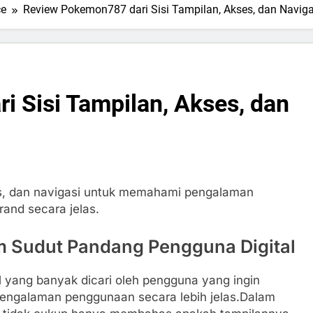
ce
Review Pokemon787 dari Sisi Tampilan, Akses, dan Naviga
 Sisi Tampilan, Akses, dan
es, dan navigasi untuk memahami pengalaman
and secara jelas.
 Sudut Pandang Pengguna Digital
 yang banyak dicari oleh pengguna yang ingin
pengalaman penggunaan secara lebih jelas.Dalam