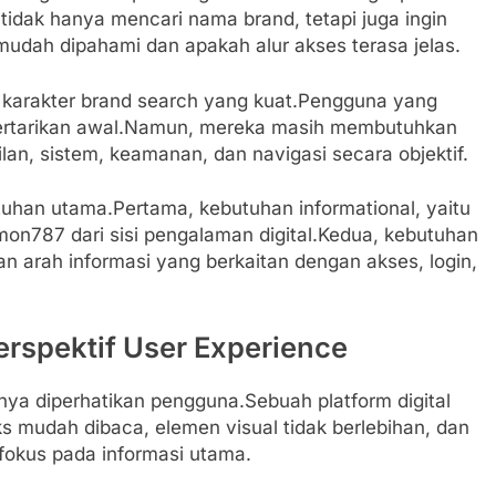
idak hanya mencari nama brand, tetapi juga ingin
mudah dipahami dan apakah alur akses terasa jelas.
 karakter brand search yang kuat.Pengguna yang
tertarikan awal.Namun, mereka masih membutuhkan
lan, sistem, keamanan, dan navigasi secara objektif.
tuhan utama.Pertama, kebutuhan informational, yaitu
n787 dari sisi pengalaman digital.Kedua, kebutuhan
n arah informasi yang berkaitan dengan akses, login,
rspektif User Experience
ya diperhatikan pengguna.Sebuah platform digital
eks mudah dibaca, elemen visual tidak berlebihan, dan
okus pada informasi utama.