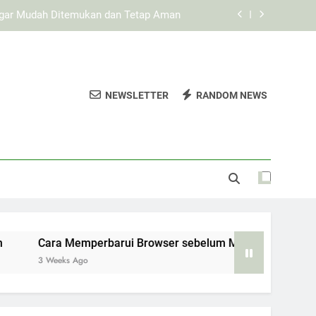
gar Mudah Ditemukan dan Tetap Aman
ebelum Mengakses KAYA787 Alternatif
ernatif melalui Laptop dan Komputer
NEWSLETTER
RANDOM NEWS
 dan Desktop secara Stabil dan Aman
gar Mudah Ditemukan dan Tetap Aman
. Untuk Gaya Hidup Yang Lebih Sehat Dan Alami.
ebelum Mengakses KAYA787 Alternatif
ernatif melalui Laptop dan Komputer
 Memperbarui Browser sebelum Mengakses KAYA787 Alternat
ks Ago