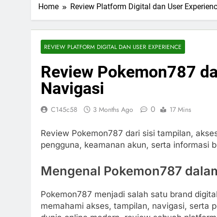
Home
Review Platform Digital dan User Experien
REVIEW PLATFORM DIGITAL DAN USER EXPERIENCE
Review Pokemon787 dari
Navigasi
0
C145c58
3 Months Ago
17 Mins
Review Pokemon787 dari sisi tampilan, aks
pengguna, keamanan akun, serta informasi br
Mengenal Pokemon787 dalam
Pokemon787 menjadi salah satu brand digital
memahami akses, tampilan, navigasi, serta 