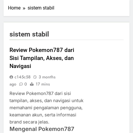
Home
sistem stabil
sistem stabil
Review Pokemon787 dari
Sisi Tampilan, Akses, dan
Navigasi
c145c58
3 months
ago
0
17 mins
Review Pokemon787 dari sisi
tampilan, akses, dan navigasi untuk
memahami pengalaman pengguna,
keamanan akun, serta informasi
brand secara jelas.
Mengenal Pokemon787