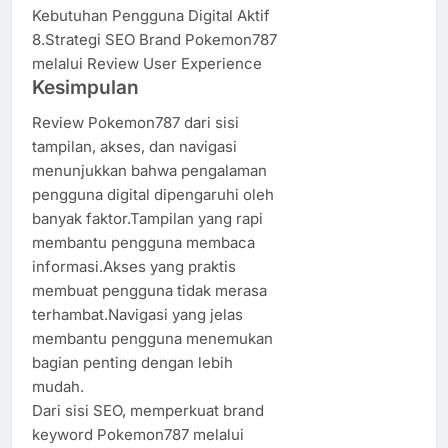
Kebutuhan Pengguna Digital Aktif
8.Strategi SEO Brand Pokemon787
melalui Review User Experience
Kesimpulan
Review Pokemon787 dari sisi
tampilan, akses, dan navigasi
menunjukkan bahwa pengalaman
pengguna digital dipengaruhi oleh
banyak faktor.Tampilan yang rapi
membantu pengguna membaca
informasi.Akses yang praktis
membuat pengguna tidak merasa
terhambat.Navigasi yang jelas
membantu pengguna menemukan
bagian penting dengan lebih
mudah.
Dari sisi SEO, memperkuat brand
keyword Pokemon787 melalui