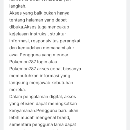
langkah.
Akses yang baik bukan hanya
tentang halaman yang dapat
dibuka.Akses juga mencakup
kejelasan instruksi, struktur
informasi, responsivitas perangkat,
dan kemudahan memahami alur
awal.Pengguna yang mencari
Pokemon787 login atau
Pokemon787 akses cepat biasanya
membutuhkan informasi yang
langsung menjawab kebutuhan
mereka.
Dalam pengalaman digital, akses
yang efisien dapat meningkatkan
kenyamanan.Pengguna baru akan
lebih mudah mengenal brand,
sementara pengguna lama dapat