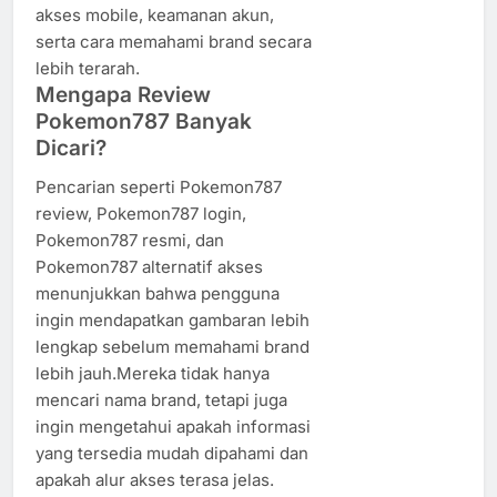
akses mobile, keamanan akun,
serta cara memahami brand secara
lebih terarah.
Mengapa Review
Pokemon787 Banyak
Dicari?
Pencarian seperti Pokemon787
review, Pokemon787 login,
Pokemon787 resmi, dan
Pokemon787 alternatif akses
menunjukkan bahwa pengguna
ingin mendapatkan gambaran lebih
lengkap sebelum memahami brand
lebih jauh.Mereka tidak hanya
mencari nama brand, tetapi juga
ingin mengetahui apakah informasi
yang tersedia mudah dipahami dan
apakah alur akses terasa jelas.