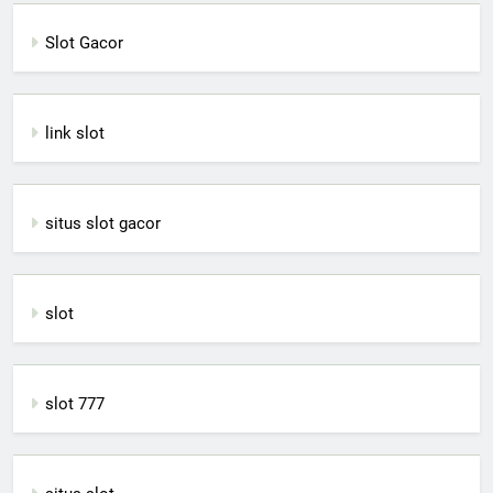
Slot Gacor
link slot
situs slot gacor
slot
slot 777