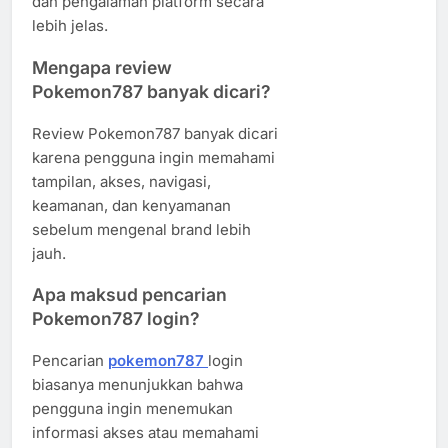
dan pengalaman platform secara
lebih jelas.
Mengapa review
Pokemon787 banyak dicari?
Review Pokemon787 banyak dicari
karena pengguna ingin memahami
tampilan, akses, navigasi,
keamanan, dan kenyamanan
sebelum mengenal brand lebih
jauh.
Apa maksud pencarian
Pokemon787 login?
Pencarian
pokemon787
login
biasanya menunjukkan bahwa
pengguna ingin menemukan
informasi akses atau memahami