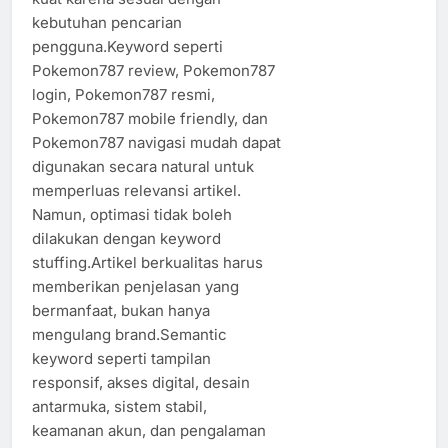
kebutuhan pencarian
pengguna.Keyword seperti
Pokemon787 review, Pokemon787
login, Pokemon787 resmi,
Pokemon787 mobile friendly, dan
Pokemon787 navigasi mudah dapat
digunakan secara natural untuk
memperluas relevansi artikel.
Namun, optimasi tidak boleh
dilakukan dengan keyword
stuffing.Artikel berkualitas harus
memberikan penjelasan yang
bermanfaat, bukan hanya
mengulang brand.Semantic
keyword seperti tampilan
responsif, akses digital, desain
antarmuka, sistem stabil,
keamanan akun, dan pengalaman