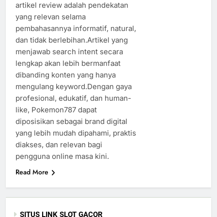
artikel review adalah pendekatan
yang relevan selama
pembahasannya informatif, natural,
dan tidak berlebihan.Artikel yang
menjawab search intent secara
lengkap akan lebih bermanfaat
dibanding konten yang hanya
mengulang keyword.Dengan gaya
profesional, edukatif, dan human-
like, Pokemon787 dapat
diposisikan sebagai brand digital
yang lebih mudah dipahami, praktis
diakses, dan relevan bagi
pengguna online masa kini.
Read More
SITUS LINK SLOT GACOR