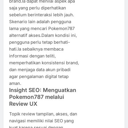
brand.Ia dapat menilai aspek apa
saja yang perlu diperhatikan
sebelum berinteraksi lebih jauh.
Skenario lain adalah pengguna
lama yang mencari Pokemon787
alternatif akses.Dalam kondisi ini,
pengguna perlu tetap berhati-
hati.Ia sebaiknya membaca
informasi dengan teliti,
memperhatikan konsistensi brand,
dan menjaga data akun pribadi
agar pengalaman digital tetap
aman.
Insight SEO: Menguatkan
Pokemon787 melalui
Review UX
Topik review tampilan, akses, dan
navigasi memiliki nilai SEO yang
kuat karena sesuai dengan