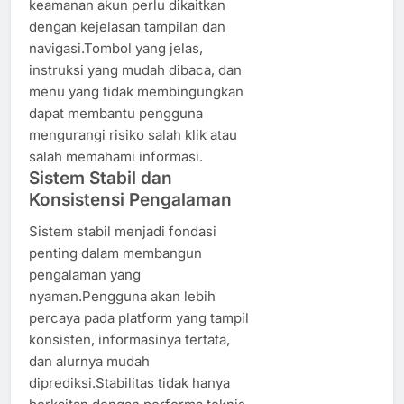
keamanan akun perlu dikaitkan
dengan kejelasan tampilan dan
navigasi.Tombol yang jelas,
instruksi yang mudah dibaca, dan
menu yang tidak membingungkan
dapat membantu pengguna
mengurangi risiko salah klik atau
salah memahami informasi.
Sistem Stabil dan
Konsistensi Pengalaman
Sistem stabil menjadi fondasi
penting dalam membangun
pengalaman yang
nyaman.Pengguna akan lebih
percaya pada platform yang tampil
konsisten, informasinya tertata,
dan alurnya mudah
diprediksi.Stabilitas tidak hanya