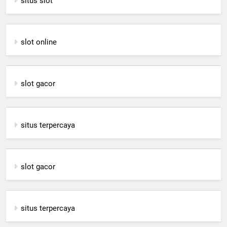
situs slot
slot online
slot gacor
situs terpercaya
slot gacor
situs terpercaya