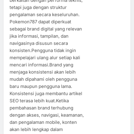
berkaitan dengan performa teknis,
tetapi juga dengan struktur
pengalaman secara keseluruhan.
Pokemon787 dapat diperkuat
sebagai brand digital yang relevan
jika informasi, tampilan, dan
navigasinya disusun secara
konsisten.Pengguna tidak ingin
mempelajari ulang alur setiap kali
mencari informasi.Brand yang
menjaga konsistensi akan lebih
mudah dipahami oleh pengguna
baru maupun pengguna lama.
Konsistensi juga membantu artikel
SEO terasa lebih kuat.Ketika
pembahasan brand terhubung
dengan akses, navigasi, keamanan,
dan pengalaman mobile, konten
akan lebih lengkap dalam