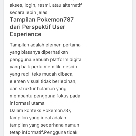
akses, login, resmi, atau alternatif
secara lebih jelas.
Tampilan Pokemon787
dari Perspektif User
Experience
Tampilan adalah elemen pertama
yang biasanya diperhatikan
pengguna.Sebuah platform digital
yang baik perlu memiliki desain
yang rapi, teks mudah dibaca,
elemen visual tidak berlebihan,
dan struktur halaman yang
membantu pengguna fokus pada
informasi utama.
Dalam konteks Pokemon787,
tampilan yang ideal adalah
tampilan yang sederhana namun
tetap informatif.Pengguna tidak