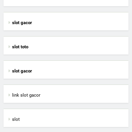
slot gacor
slot toto
slot gacor
link slot gacor
slot