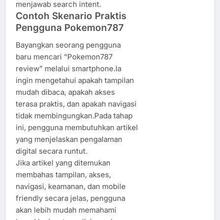
menjawab search intent.
Contoh Skenario Praktis
Pengguna Pokemon787
Bayangkan seorang pengguna
baru mencari “Pokemon787
review” melalui smartphone.Ia
ingin mengetahui apakah tampilan
mudah dibaca, apakah akses
terasa praktis, dan apakah navigasi
tidak membingungkan.Pada tahap
ini, pengguna membutuhkan artikel
yang menjelaskan pengalaman
digital secara runtut.
Jika artikel yang ditemukan
membahas tampilan, akses,
navigasi, keamanan, dan mobile
friendly secara jelas, pengguna
akan lebih mudah memahami