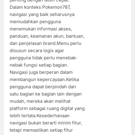
Dalam konteks Pokemon787,
navigasi yang baik seharusnya
memudahkan pengguna
menemukan informasi akses,
panduan, keamanan akun, bantuan,
dan penjelasan brand.Menu perlu
disusun secara logis agar
pengguna tidak perlu menebak-
nebak fungsi setiap bagian.
Navigasi juga berperan dalam
membangun kepercayaan.Ketika
pengguna dapat berpindah dari
satu bagian ke bagian lain dengan
mudah, mereka akan melihat
platform sebagai ruang digital yang
lebih tertata.Kesederhanaan
navigasi bukan berarti minim fitur,
tetapi memastikan setiap fitur