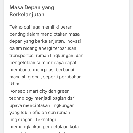
Masa Depan yang
Berkelanjutan
Teknologi juga memiliki peran
penting dalam menciptakan masa
depan yang berkelanjutan. Inovasi
dalam bidang energi terbarukan,
transportasi ramah lingkungan, dan
pengelolaan sumber daya dapat
membantu mengatasi berbagai
masalah global, seperti perubahan
iklim.
Konsep smart city dan green
technology menjadi bagian dari
upaya menciptakan lingkungan
yang lebih efisien dan ramah
lingkungan. Teknologi
memungkinkan pengelolaan kota