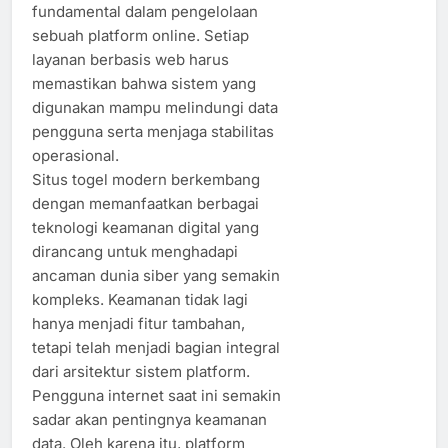
fundamental dalam pengelolaan
sebuah platform online. Setiap
layanan berbasis web harus
memastikan bahwa sistem yang
digunakan mampu melindungi data
pengguna serta menjaga stabilitas
operasional.
Situs togel modern berkembang
dengan memanfaatkan berbagai
teknologi keamanan digital yang
dirancang untuk menghadapi
ancaman dunia siber yang semakin
kompleks. Keamanan tidak lagi
hanya menjadi fitur tambahan,
tetapi telah menjadi bagian integral
dari arsitektur sistem platform.
Pengguna internet saat ini semakin
sadar akan pentingnya keamanan
data. Oleh karena itu, platform