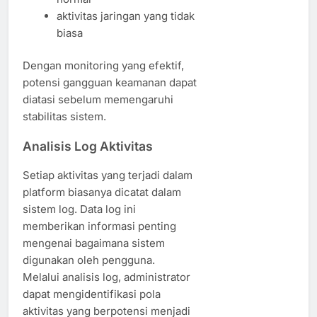
aktivitas jaringan yang tidak
biasa
Dengan monitoring yang efektif,
potensi gangguan keamanan dapat
diatasi sebelum memengaruhi
stabilitas sistem.
Analisis Log Aktivitas
Setiap aktivitas yang terjadi dalam
platform biasanya dicatat dalam
sistem log. Data log ini
memberikan informasi penting
mengenai bagaimana sistem
digunakan oleh pengguna.
Melalui analisis log, administrator
dapat mengidentifikasi pola
aktivitas yang berpotensi menjadi