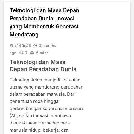
Teknologi dan Masa Depan
Peradaban Dunia: Inovasi
yang Membentuk Generasi
Mendatang
c145c58
5 months
ago
0
6 mins
Teknologi dan Masa
Depan Peradaban Dunia
Teknologi telah menjadi kekuatan
utama yang mendorong perubahan
dalam peradaban manusia. Dari
penemuan roda hingga
perkembangan kecerdasan buatan
(AI), setiap inovasi membawa
dampak besar terhadap cara
manusia hidup, bekerja, dan