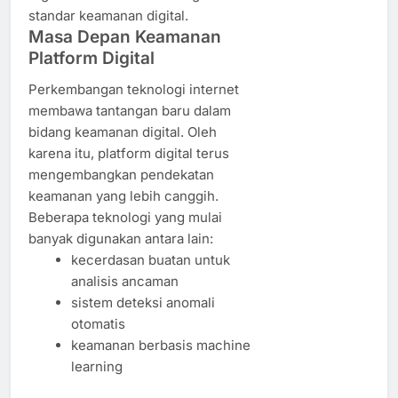
standar keamanan digital.
Masa Depan Keamanan
Platform Digital
Perkembangan teknologi internet
membawa tantangan baru dalam
bidang keamanan digital. Oleh
karena itu, platform digital terus
mengembangkan pendekatan
keamanan yang lebih canggih.
Beberapa teknologi yang mulai
banyak digunakan antara lain:
kecerdasan buatan untuk
analisis ancaman
sistem deteksi anomali
otomatis
keamanan berbasis machine
learning