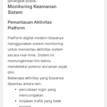
perangkat publik.
Monitoring Keamanan
Sistem
Pemantauan Aktivitas
Platform
Platform digital modern biasanya
menggunakan sistem monitoring
untuk memantau aktivitas sistem
secara real-time. Sistem ini
memungkinkan tim teknis
mendeteksi potensi ancaman sejak
dini.
Beberapa aktivitas yang biasanya
dipantau antara lain:
percobaan login yang
mencurigakan
lonjakan trafik yang tidak
normal