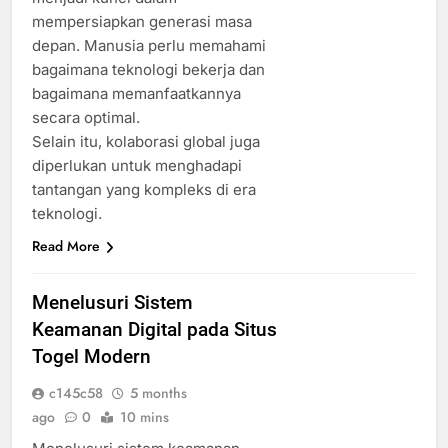
mempersiapkan generasi masa
depan. Manusia perlu memahami
bagaimana teknologi bekerja dan
bagaimana memanfaatkannya
secara optimal.
Selain itu, kolaborasi global juga
diperlukan untuk menghadapi
tantangan yang kompleks di era
teknologi.
Read More
Menelusuri Sistem
Keamanan Digital pada Situs
Togel Modern
c145c58
5 months
ago
0
10 mins