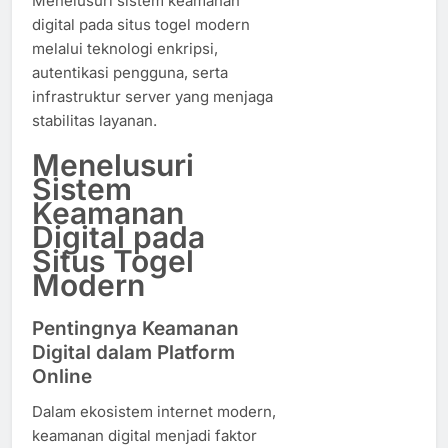
Menelusuri sistem keamanan
digital pada situs togel modern
melalui teknologi enkripsi,
autentikasi pengguna, serta
infrastruktur server yang menjaga
stabilitas layanan.
Menelusuri
Sistem
Keamanan
Digital pada
Situs Togel
Modern
Pentingnya Keamanan
Digital dalam Platform
Online
Dalam ekosistem internet modern,
keamanan digital menjadi faktor