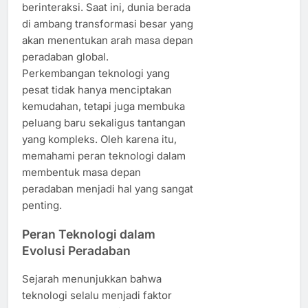
berinteraksi. Saat ini, dunia berada
di ambang transformasi besar yang
akan menentukan arah masa depan
peradaban global.
Perkembangan teknologi yang
pesat tidak hanya menciptakan
kemudahan, tetapi juga membuka
peluang baru sekaligus tantangan
yang kompleks. Oleh karena itu,
memahami peran teknologi dalam
membentuk masa depan
peradaban menjadi hal yang sangat
penting.
Peran Teknologi dalam
Evolusi Peradaban
Sejarah menunjukkan bahwa
teknologi selalu menjadi faktor