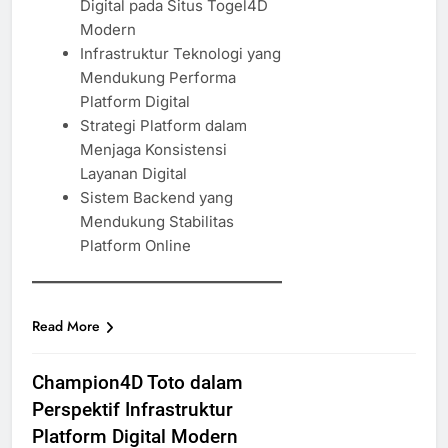
Digital pada Situs Togel4D
Modern
Infrastruktur Teknologi yang
Mendukung Performa
Platform Digital
Strategi Platform dalam
Menjaga Konsistensi
Layanan Digital
Sistem Backend yang
Mendukung Stabilitas
Platform Online
Read More
Champion4D Toto dalam
Perspektif Infrastruktur
Platform Digital Modern