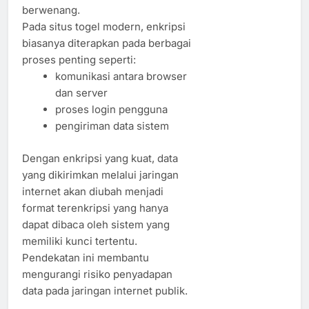
berwenang.
Pada situs togel modern, enkripsi
biasanya diterapkan pada berbagai
proses penting seperti:
komunikasi antara browser
dan server
proses login pengguna
pengiriman data sistem
Dengan enkripsi yang kuat, data
yang dikirimkan melalui jaringan
internet akan diubah menjadi
format terenkripsi yang hanya
dapat dibaca oleh sistem yang
memiliki kunci tertentu.
Pendekatan ini membantu
mengurangi risiko penyadapan
data pada jaringan internet publik.