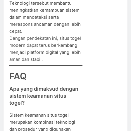
Teknologi tersebut membantu
meningkatkan kemampuan sistem
dalam mendeteksi serta
merespons ancaman dengan lebih
cepat.
Dengan pendekatan ini, situs togel
modern dapat terus berkembang
menjadi platform digital yang lebih
aman dan stabil.
FAQ
Apa yang dimaksud dengan
sistem keamanan situs
togel?
Sistem keamanan situs togel
merupakan kombinasi teknologi
dan prosedur yang digunakan