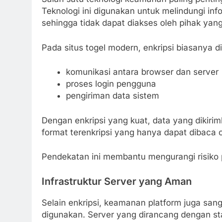
Teknologi ini digunakan untuk melindungi in
sehingga tidak dapat diakses oleh pihak yan
Pada situs togel modern, enkripsi biasanya d
komunikasi antara browser dan server
proses login pengguna
pengiriman data sistem
Dengan enkripsi yang kuat, data yang dikirim
format terenkripsi yang hanya dapat dibaca o
Pendekatan ini membantu mengurangi risiko p
Infrastruktur Server yang Aman
Selain enkripsi, keamanan platform juga sang
digunakan. Server yang dirancang dengan st