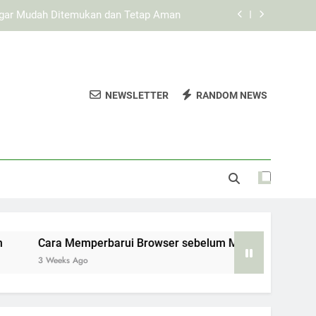
gar Mudah Ditemukan dan Tetap Aman
ebelum Mengakses KAYA787 Alternatif
ernatif melalui Laptop dan Komputer
NEWSLETTER
RANDOM NEWS
 dan Desktop secara Stabil dan Aman
gar Mudah Ditemukan dan Tetap Aman
. Untuk Gaya Hidup Yang Lebih Sehat Dan Alami.
ebelum Mengakses KAYA787 Alternatif
ernatif melalui Laptop dan Komputer
 Memperbarui Browser sebelum Mengakses KAYA787 Alternat
ks Ago