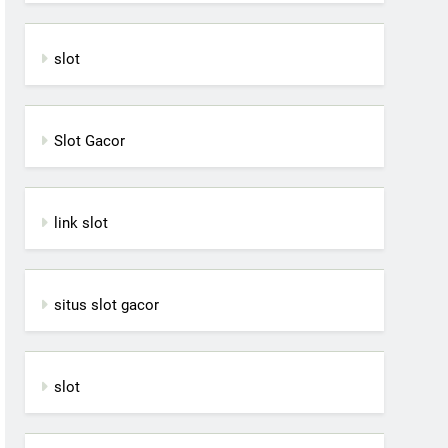
slot
Slot Gacor
link slot
situs slot gacor
slot