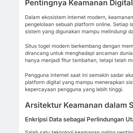
Pentingnya Keamanan Digital
Dalam ekosistem internet modern, keamanan 
pengelolaan sebuah platform online. Setiap
sistem yang digunakan mampu melindungi dat
Situs togel modern berkembang dengan mema
dirancang untuk menghadapi ancaman dunia 
hanya menjadi fitur tambahan, tetapi telah me
Pengguna internet saat ini semakin sadar ak
platform digital yang mampu menerapkan sis
kepercayaan pengguna yang lebih tinggi.
Arsitektur Keamanan dalam S
Enkripsi Data sebagai Perlindungan U
Salah satu teknologi keamanan paling penting