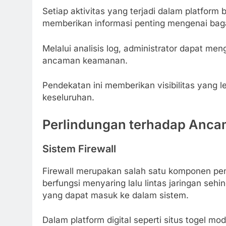
Setiap aktivitas yang terjadi dalam platform 
memberikan informasi penting mengenai bag
Melalui analisis log, administrator dapat men
ancaman keamanan.
Pendekatan ini memberikan visibilitas yang l
keseluruhan.
Perlindungan terhadap Anca
Sistem Firewall
Firewall merupakan salah satu komponen pen
berfungsi menyaring lalu lintas jaringan se
yang dapat masuk ke dalam sistem.
Dalam platform digital seperti situs togel m