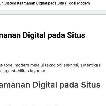
ri Sistem Keamanan Digital pada Situs Togel Modern
anan Digital pada Situs
 togel modern melalui teknologi enkripsi, autentikasi
njaga stabilitas layanan.
amanan Digital pada Situs