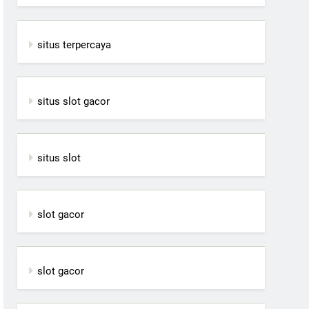
situs terpercaya
situs slot gacor
situs slot
slot gacor
slot gacor