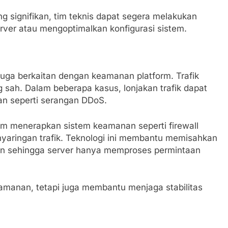
ng signifikan, tim teknis dapat segera melakukan
ver atau mengoptimalkan konfigurasi sistem.
 juga berkaitan dengan keamanan platform. Trafik
ng sah. Dalam beberapa kasus, lonjakan trafik dapat
kan seperti serangan DDoS.
orm menerapkan sistem keamanan seperti firewall
enyaringan trafik. Teknologi ini membantu memisahkan
akan sehingga server hanya memproses permintaan
amanan, tetapi juga membantu menjaga stabilitas