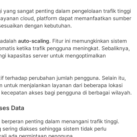
 yang sangat penting dalam pengelolaan trafik tinggi
 layanan cloud, platform dapat memanfaatkan sumber
isesuaikan dengan kebutuhan.
d adalah
auto-scaling
. Fitur ini memungkinkan sistem
matis ketika trafik pengguna meningkat. Sebaliknya,
ngi kapasitas server untuk mengoptimalkan
if terhadap perubahan jumlah pengguna. Selain itu,
 untuk menjalankan layanan dari beberapa lokasi
kecepatan akses bagi pengguna di berbagai wilayah.
ses Data
 berperan penting dalam menangani trafik tinggi.
sering diakses sehingga sistem tidak perlu
kali ada permintaan pengguna.