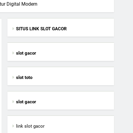
ur Digital Modern
SITUS LINK SLOT GACOR
slot gacor
slot toto
slot gacor
link slot gacor