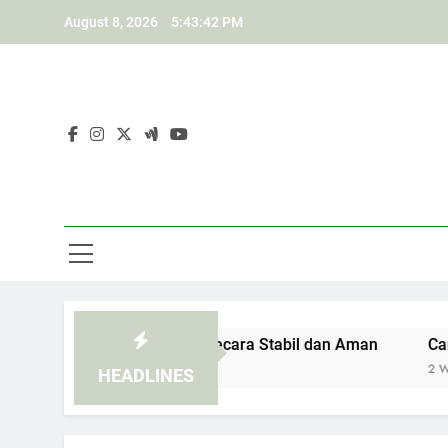
Skip
August 8, 2026
5:43:43 PM
to
content
Org
Temukan P
e dan Desktop secara Stabil dan Aman
Cara Menyimpa
2 Weeks Ago
HEADLINES