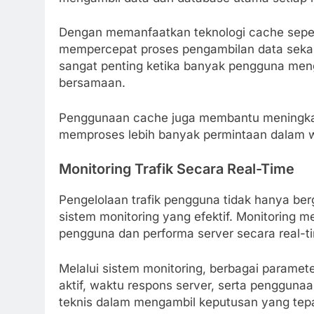
Dengan memanfaatkan teknologi cache seper
mempercepat proses pengambilan data sekal
sangat penting ketika banyak pengguna me
bersamaan.
Penggunaan cache juga membantu meningkatk
memproses lebih banyak permintaan dalam wa
Monitoring Trafik Secara Real-Time
Pengelolaan trafik pengguna tidak hanya berg
sistem monitoring yang efektif. Monitoring 
pengguna dan performa server secara real-t
Melalui sistem monitoring, berbagai paramete
aktif, waktu respons server, serta penggun
teknis dalam mengambil keputusan yang tepat 