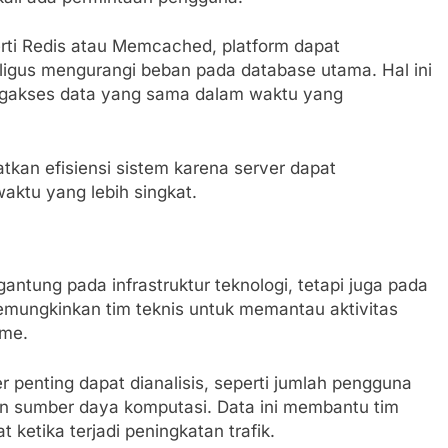
ti Redis atau Memcached, platform dapat
igus mengurangi beban pada database utama. Hal ini
ngakses data yang sama dalam waktu yang
an efisiensi sistem karena server dapat
ktu yang lebih singkat.
antung pada infrastruktur teknologi, tetapi juga pada
memungkinkan tim teknis untuk memantau aktivitas
ime.
r penting dapat dianalisis, seperti jumlah pengguna
aan sumber daya komputasi. Data ini membantu tim
ketika terjadi peningkatan trafik.