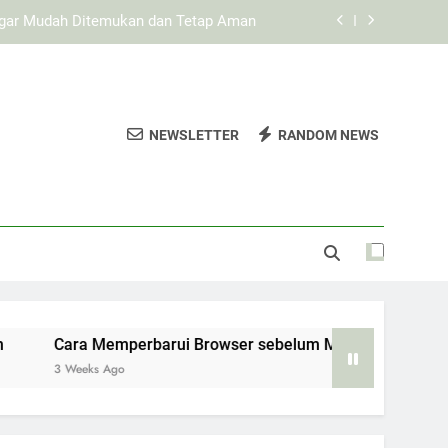
gar Mudah Ditemukan dan Tetap Aman
ebelum Mengakses KAYA787 Alternatif
ernatif melalui Laptop dan Komputer
NEWSLETTER
RANDOM NEWS
 dan Desktop secara Stabil dan Aman
gar Mudah Ditemukan dan Tetap Aman
. Untuk Gaya Hidup Yang Lebih Sehat Dan Alami.
ebelum Mengakses KAYA787 Alternatif
ernatif melalui Laptop dan Komputer
 Memperbarui Browser sebelum Mengakses KAYA787 Alternat
ks Ago