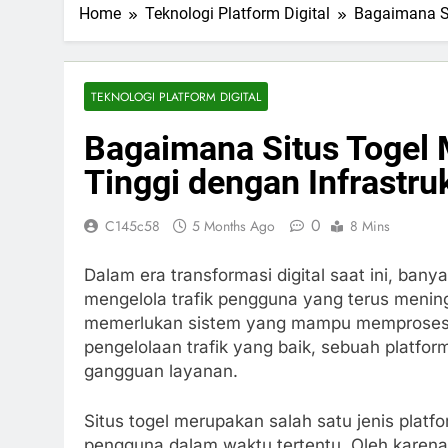
Home
Teknologi Platform Digital
Bagaimana Si
TEKNOLOGI PLATFORM DIGITAL
Bagaimana Situs Togel 
Tinggi dengan Infrastru
0
C145c58
5 Months Ago
8 Mins
Dalam era transformasi digital saat ini, ban
mengelola trafik pengguna yang terus mening
memerlukan sistem yang mampu memproses pe
pengelolaan trafik yang baik, sebuah platf
gangguan layanan.
Situs togel merupakan salah satu jenis platfo
pengguna dalam waktu tertentu. Oleh karena 