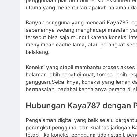
penggunaan platform online, koneksi internet
utama yang menentukan apakah halaman dapat
Banyak pengguna yang mencari Kaya787 logi
sebenarnya sedang menghadapi masalah yang
tersebut bisa saja muncul karena koneksi inte
menyimpan cache lama, atau perangkat sedang
belakang.
Koneksi yang stabil membantu proses akses be
halaman lebih cepat dimuat, tombol lebih res
gangguan.Sebaliknya, koneksi yang lemah 
bermasalah, padahal kendalanya berada di sis
Hubungan Kaya787 dengan P
Pengalaman digital yang baik selalu bergantu
perangkat pengguna, dan kualitas jaringan.K
tetapi jika koneksi pengguna tidak stabil, p