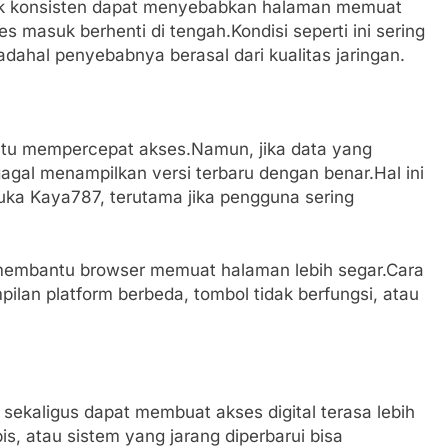
ak konsisten dapat menyebabkan halaman memuat
s masuk berhenti di tengah.Kondisi seperti ini sering
padahal penyebabnya berasal dari kualitas jaringan.
u mempercepat akses.Namun, jika data yang
gagal menampilkan versi terbaru dengan benar.Hal ini
a Kaya787, terutama jika pengguna sering
membantu browser memuat halaman lebih segar.Cara
ilan platform berbeda, tombol tidak berfungsi, atau
sekaligus dapat membuat akses digital terasa lebih
, atau sistem yang jarang diperbarui bisa