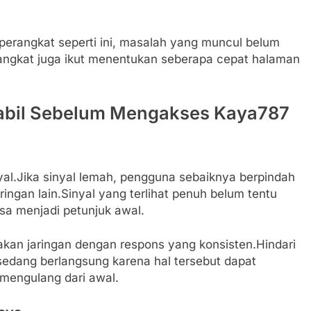
erangkat seperti ini, masalah yang muncul belum
erangkat juga ikut menentukan seberapa cepat halaman
abil Sebelum Mengakses Kaya787
yal.Jika sinyal lemah, pengguna sebaiknya berpindah
ringan lain.Sinyal yang terlihat penuh belum tentu
bisa menjadi petunjuk awal.
akan jaringan dengan respons yang konsisten.Hindari
 sedang berlangsung karena hal tersebut dapat
mengulang dari awal.