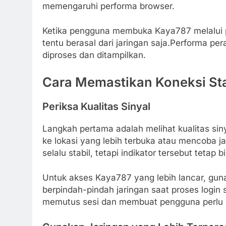
memengaruhi performa browser.
Ketika pengguna membuka Kaya787 melalui p
tentu berasal dari jaringan saja.Performa p
diproses dan ditampilkan.
Cara Memastikan Koneksi St
Periksa Kualitas Sinyal
Langkah pertama adalah melihat kualitas sin
ke lokasi yang lebih terbuka atau mencoba ja
selalu stabil, tetapi indikator tersebut tetap 
Untuk akses Kaya787 yang lebih lancar, gun
berpindah-pindah jaringan saat proses login
memutus sesi dan membuat pengguna perlu 