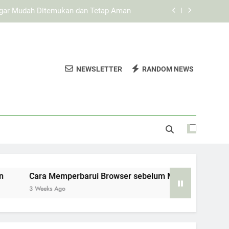
gar Mudah Ditemukan dan Tetap Aman
ebelum Mengakses KAYA787 Alternatif
ernatif melalui Laptop dan Komputer
NEWSLETTER
RANDOM NEWS
 dan Desktop secara Stabil dan Aman
gar Mudah Ditemukan dan Tetap Aman
. Untuk Gaya Hidup Yang Lebih Sehat Dan Alami.
ebelum Mengakses KAYA787 Alternatif
ernatif melalui Laptop dan Komputer
 Memperbarui Browser sebelum Mengakses KAYA787 Alternat
ks Ago