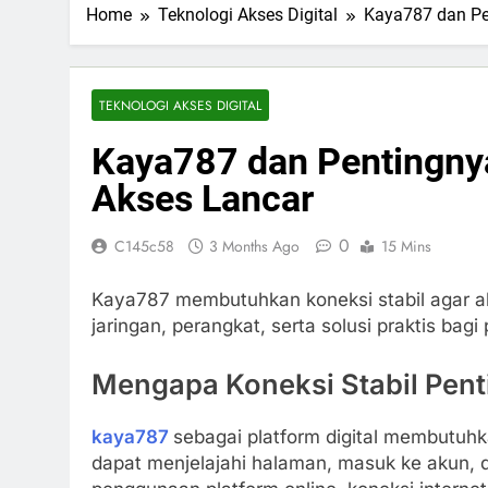
Home
Teknologi Akses Digital
Kaya787 dan Pe
TEKNOLOGI AKSES DIGITAL
Kaya787 dan Pentingnya
Akses Lancar
0
C145c58
3 Months Ago
15 Mins
Kaya787 membutuhkan koneksi stabil agar a
jaringan, perangkat, serta solusi praktis bag
Mengapa Koneksi Stabil Pen
kaya787
sebagai platform digital membutuh
dapat menjelajahi halaman, masuk ke akun,