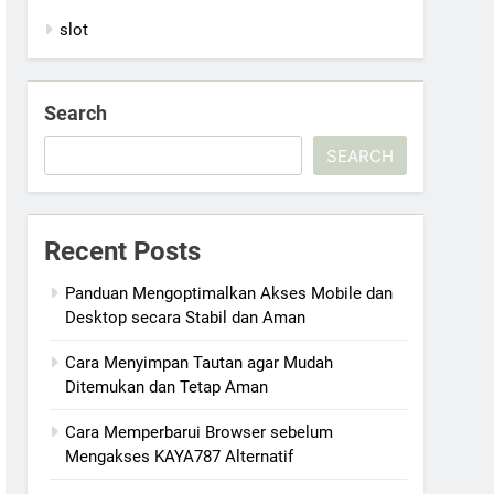
slot
Search
SEARCH
Recent Posts
Panduan Mengoptimalkan Akses Mobile dan
Desktop secara Stabil dan Aman
Cara Menyimpan Tautan agar Mudah
Ditemukan dan Tetap Aman
Cara Memperbarui Browser sebelum
Mengakses KAYA787 Alternatif