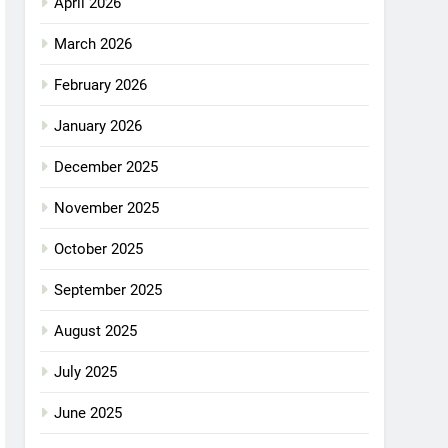
April 2026
March 2026
February 2026
January 2026
December 2025
November 2025
October 2025
September 2025
August 2025
July 2025
June 2025