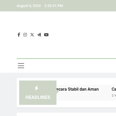
Skip
August 6, 2026
2:20:52 PM
to
content
Org
Temukan P
e dan Desktop secara Stabil dan Aman
Cara Menyimpa
2 Weeks Ago
HEADLINES