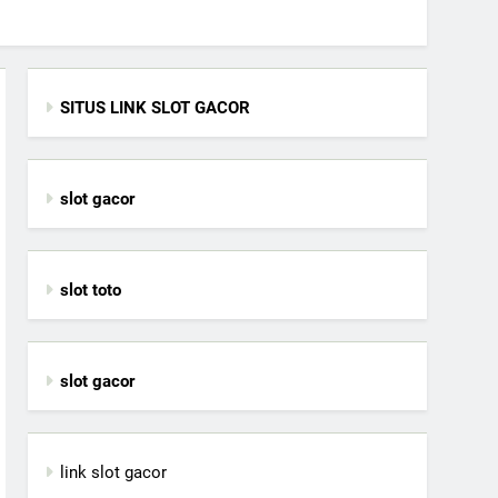
SITUS LINK SLOT GACOR
slot gacor
slot toto
slot gacor
link slot gacor