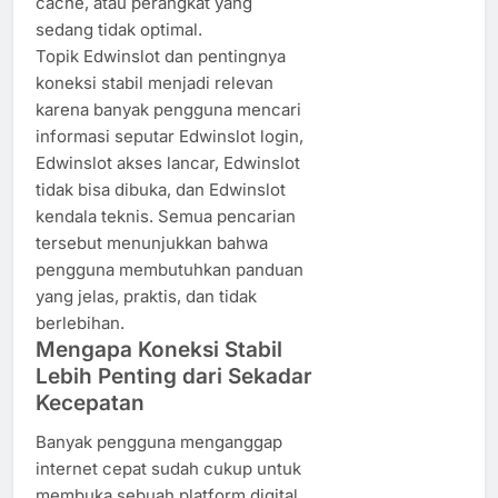
cache, atau perangkat yang
sedang tidak optimal.
Topik Edwinslot dan pentingnya
koneksi stabil menjadi relevan
karena banyak pengguna mencari
informasi seputar Edwinslot login,
Edwinslot akses lancar, Edwinslot
tidak bisa dibuka, dan Edwinslot
kendala teknis. Semua pencarian
tersebut menunjukkan bahwa
pengguna membutuhkan panduan
yang jelas, praktis, dan tidak
berlebihan.
Mengapa Koneksi Stabil
Lebih Penting dari Sekadar
Kecepatan
Banyak pengguna menganggap
internet cepat sudah cukup untuk
membuka sebuah platform digital.