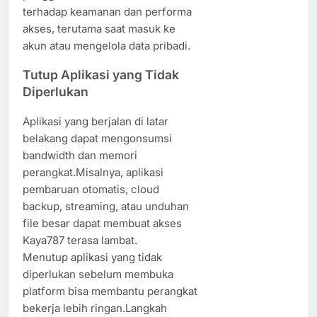
terhadap keamanan dan performa
akses, terutama saat masuk ke
akun atau mengelola data pribadi.
Tutup Aplikasi yang Tidak
Diperlukan
Aplikasi yang berjalan di latar
belakang dapat mengonsumsi
bandwidth dan memori
perangkat.Misalnya, aplikasi
pembaruan otomatis, cloud
backup, streaming, atau unduhan
file besar dapat membuat akses
Kaya787 terasa lambat.
Menutup aplikasi yang tidak
diperlukan sebelum membuka
platform bisa membantu perangkat
bekerja lebih ringan.Langkah