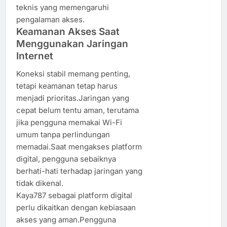
teknis yang memengaruhi
pengalaman akses.
Keamanan Akses Saat
Menggunakan Jaringan
Internet
Koneksi stabil memang penting,
tetapi keamanan tetap harus
menjadi prioritas.Jaringan yang
cepat belum tentu aman, terutama
jika pengguna memakai Wi-Fi
umum tanpa perlindungan
memadai.Saat mengakses platform
digital, pengguna sebaiknya
berhati-hati terhadap jaringan yang
tidak dikenal.
Kaya787 sebagai platform digital
perlu dikaitkan dengan kebiasaan
akses yang aman.Pengguna