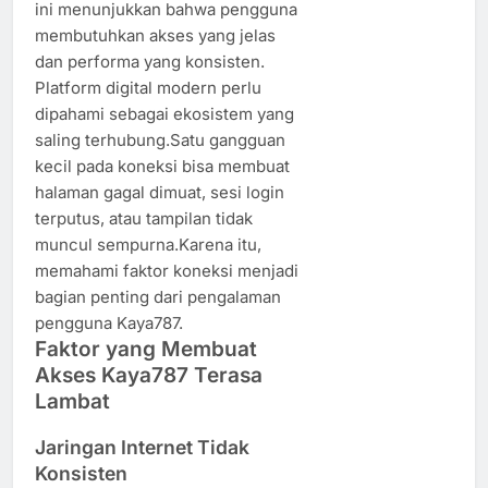
ini menunjukkan bahwa pengguna
membutuhkan akses yang jelas
dan performa yang konsisten.
Platform digital modern perlu
dipahami sebagai ekosistem yang
saling terhubung.Satu gangguan
kecil pada koneksi bisa membuat
halaman gagal dimuat, sesi login
terputus, atau tampilan tidak
muncul sempurna.Karena itu,
memahami faktor koneksi menjadi
bagian penting dari pengalaman
pengguna Kaya787.
Faktor yang Membuat
Akses Kaya787 Terasa
Lambat
Jaringan Internet Tidak
Konsisten