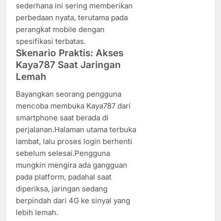
sederhana ini sering memberikan
perbedaan nyata, terutama pada
perangkat mobile dengan
spesifikasi terbatas.
Skenario Praktis: Akses
Kaya787 Saat Jaringan
Lemah
Bayangkan seorang pengguna
mencoba membuka Kaya787 dari
smartphone saat berada di
perjalanan.Halaman utama terbuka
lambat, lalu proses login berhenti
sebelum selesai.Pengguna
mungkin mengira ada gangguan
pada platform, padahal saat
diperiksa, jaringan sedang
berpindah dari 4G ke sinyal yang
lebih lemah.