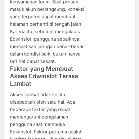
kenyamanan login. Saat proses
masuk akun berlangsung, koneksi
yang terputus dapat membuat
halaman berhenti di tengah jalan.
Karena itu, sebelum mengakses
Edwinslot, pengguna sebaiknya
memastikan jaringan benar-benar
dalam kondisi baik, bukan hanya
terlihat cepat sesaat.
Faktor yang Membuat
Akses Edwinslot Terasa
Lambat
Akses lambat tidak selalu
disebabkan oleh satu hal. Ada
beberapa faktor yang dapat
memengaruhi pengalaman
pengguna saat membuka
Edwinslot. Faktor pertama adalah