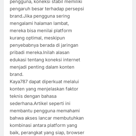
pengguna, koneksi stabil memiliki
pengaruh besar terhadap persepsi
brand.Jika pengguna sering
mengalami halaman lambat,
mereka bisa menilai platform
kurang optimal, meskipun
penyebabnya berada di jaringan
pribadi mereka.Inilah alasan
edukasi tentang koneksi internet
menjadi penting dalam konten
brand.
Kaya787 dapat diperkuat melalui
konten yang menjelaskan faktor
teknis dengan bahasa
sederhana.Artikel seperti ini
membantu pengguna memahami
bahwa akses lancar membutuhkan
kombinasi antara platform yang
baik, perangkat yang siap, browser