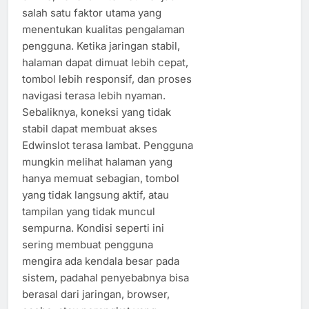
salah satu faktor utama yang
menentukan kualitas pengalaman
pengguna. Ketika jaringan stabil,
halaman dapat dimuat lebih cepat,
tombol lebih responsif, dan proses
navigasi terasa lebih nyaman.
Sebaliknya, koneksi yang tidak
stabil dapat membuat akses
Edwinslot terasa lambat. Pengguna
mungkin melihat halaman yang
hanya memuat sebagian, tombol
yang tidak langsung aktif, atau
tampilan yang tidak muncul
sempurna. Kondisi seperti ini
sering membuat pengguna
mengira ada kendala besar pada
sistem, padahal penyebabnya bisa
berasal dari jaringan, browser,