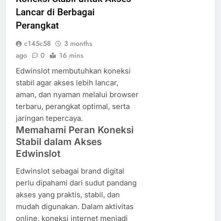
Lancar di Berbagai
Perangkat
c145c58
3 months
ago
0
16 mins
Edwinslot membutuhkan koneksi
stabil agar akses lebih lancar,
aman, dan nyaman melalui browser
terbaru, perangkat optimal, serta
jaringan tepercaya.
Memahami Peran Koneksi
Stabil dalam Akses
Edwinslot
Edwinslot sebagai brand digital
perlu dipahami dari sudut pandang
akses yang praktis, stabil, dan
mudah digunakan. Dalam aktivitas
online, koneksi internet menjadi