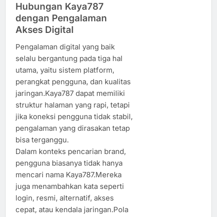
Hubungan Kaya787
dengan Pengalaman
Akses Digital
Pengalaman digital yang baik
selalu bergantung pada tiga hal
utama, yaitu sistem platform,
perangkat pengguna, dan kualitas
jaringan.Kaya787 dapat memiliki
struktur halaman yang rapi, tetapi
jika koneksi pengguna tidak stabil,
pengalaman yang dirasakan tetap
bisa terganggu.
Dalam konteks pencarian brand,
pengguna biasanya tidak hanya
mencari nama Kaya787.Mereka
juga menambahkan kata seperti
login, resmi, alternatif, akses
cepat, atau kendala jaringan.Pola