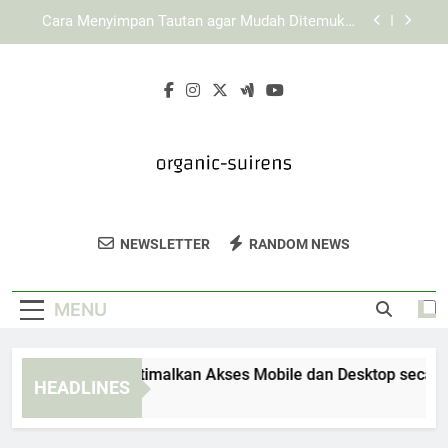
Skip
Cara Memperbarui Browser sebelum Mengakses
to
KAYA787 Alternatif
content
Panduan Lengkap Mengakses KAYA787 Alternatif
melalui Laptop dan Komputer
Panduan Mengoptimalkan Akses Mobile dan
Desktop secara Stabil dan Aman
Cara Menyimpan Tautan agar Mudah Ditemukan
dan Tetap Aman
Cara Memperbarui Browser sebelum Mengakses
KAYA787 Alternatif
Organic Suirens
Temukan Produk Organik Dan Solusi
Panduan Lengkap Mengakses KAYA787 Alternatif
NEWSLETTER
RANDOM NEWS
melalui Laptop dan Komputer
Kesehatan Alami Di Organic Suirens. Untuk
Gaya Hidup Yang Lebih Sehat Dan Alami.
MENU
nduan Mengoptimalkan Akses Mobile dan Desktop secara Sta
HEADLINES
Weeks Ago