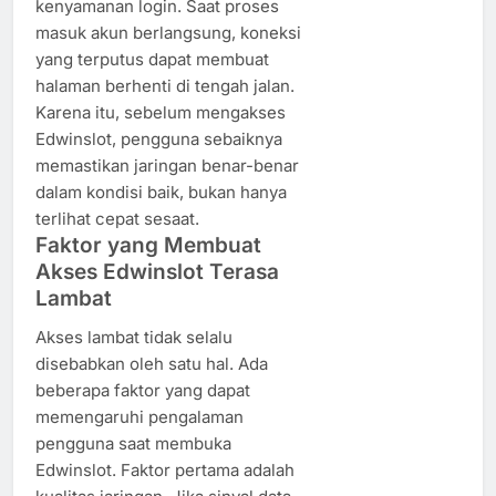
kenyamanan login. Saat proses
masuk akun berlangsung, koneksi
yang terputus dapat membuat
halaman berhenti di tengah jalan.
Karena itu, sebelum mengakses
Edwinslot, pengguna sebaiknya
memastikan jaringan benar-benar
dalam kondisi baik, bukan hanya
terlihat cepat sesaat.
Faktor yang Membuat
Akses Edwinslot Terasa
Lambat
Akses lambat tidak selalu
disebabkan oleh satu hal. Ada
beberapa faktor yang dapat
memengaruhi pengalaman
pengguna saat membuka
Edwinslot. Faktor pertama adalah