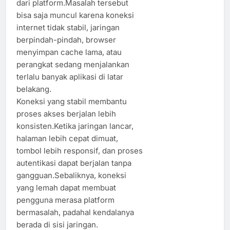
dari platform.Masalah tersebut
bisa saja muncul karena koneksi
internet tidak stabil, jaringan
berpindah-pindah, browser
menyimpan cache lama, atau
perangkat sedang menjalankan
terlalu banyak aplikasi di latar
belakang.
Koneksi yang stabil membantu
proses akses berjalan lebih
konsisten.Ketika jaringan lancar,
halaman lebih cepat dimuat,
tombol lebih responsif, dan proses
autentikasi dapat berjalan tanpa
gangguan.Sebaliknya, koneksi
yang lemah dapat membuat
pengguna merasa platform
bermasalah, padahal kendalanya
berada di sisi jaringan.