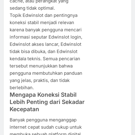
cache, atau perangkat yang
sedang tidak optimal.
Topik Edwinslot dan pentingnya
koneksi stabil menjadi relevan
karena banyak pengguna mencari
informasi seputar Edwinslot login,
Edwinslot akses lancar, Edwinslot
tidak bisa dibuka, dan Edwinslot
kendala teknis. Semua pencarian
tersebut menunjukkan bahwa
pengguna membutuhkan panduan
yang jelas, praktis, dan tidak
berlebihan.
Mengapa Koneksi Stabil
Lebih Penting dari Sekadar
Kecepatan
Banyak pengguna menganggap
internet cepat sudah cukup untuk
membuka sebuah platform digital.