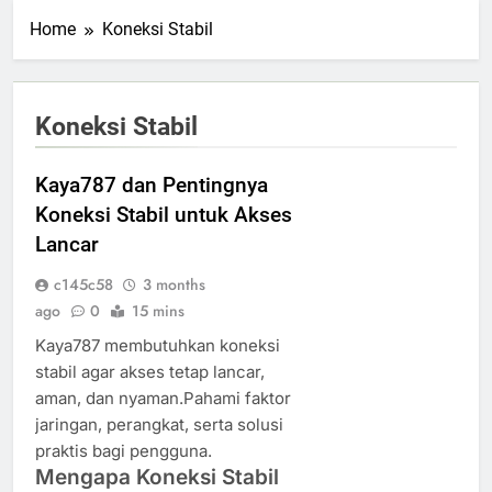
Home
Koneksi Stabil
Koneksi Stabil
Kaya787 dan Pentingnya
Koneksi Stabil untuk Akses
Lancar
c145c58
3 months
ago
0
15 mins
Kaya787 membutuhkan koneksi
stabil agar akses tetap lancar,
aman, dan nyaman.Pahami faktor
jaringan, perangkat, serta solusi
praktis bagi pengguna.
Mengapa Koneksi Stabil