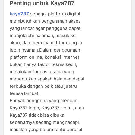
Penting untuk Kaya787
kaya787
sebagai platform digital
membutuhkan pengalaman akses
yang lancar agar pengguna dapat
menjelajahi halaman, masuk ke
akun, dan memahami fitur dengan
lebih nyaman.Dalam penggunaan
platform online, koneksi internet
bukan hanya faktor teknis kecil,
melainkan fondasi utama yang
menentukan apakah halaman dapat
terbuka dengan baik atau justru
terasa lambat.
Banyak pengguna yang mencari
Kaya787 login, Kaya787 resmi, atau
Kaya787 tidak bisa dibuka
sebenarnya sedang menghadapi
masalah yang belum tentu berasal