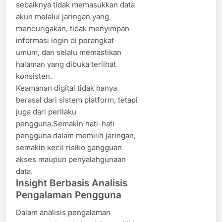
sebaiknya tidak memasukkan data
akun melalui jaringan yang
mencurigakan, tidak menyimpan
informasi login di perangkat
umum, dan selalu memastikan
halaman yang dibuka terlihat
konsisten.
Keamanan digital tidak hanya
berasal dari sistem platform, tetapi
juga dari perilaku
pengguna.Semakin hati-hati
pengguna dalam memilih jaringan,
semakin kecil risiko gangguan
akses maupun penyalahgunaan
data.
Insight Berbasis Analisis
Pengalaman Pengguna
Dalam analisis pengalaman