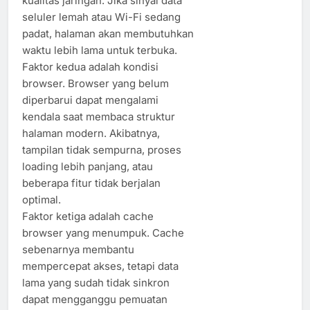
kualitas jaringan. Jika sinyal data
seluler lemah atau Wi-Fi sedang
padat, halaman akan membutuhkan
waktu lebih lama untuk terbuka.
Faktor kedua adalah kondisi
browser. Browser yang belum
diperbarui dapat mengalami
kendala saat membaca struktur
halaman modern. Akibatnya,
tampilan tidak sempurna, proses
loading lebih panjang, atau
beberapa fitur tidak berjalan
optimal.
Faktor ketiga adalah cache
browser yang menumpuk. Cache
sebenarnya membantu
mempercepat akses, tetapi data
lama yang sudah tidak sinkron
dapat mengganggu pemuatan