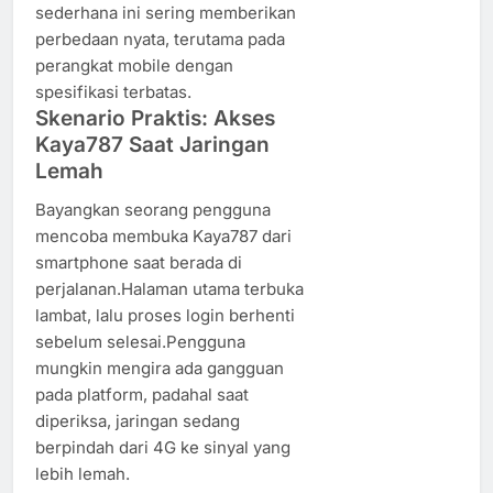
sederhana ini sering memberikan
perbedaan nyata, terutama pada
perangkat mobile dengan
spesifikasi terbatas.
Skenario Praktis: Akses
Kaya787 Saat Jaringan
Lemah
Bayangkan seorang pengguna
mencoba membuka Kaya787 dari
smartphone saat berada di
perjalanan.Halaman utama terbuka
lambat, lalu proses login berhenti
sebelum selesai.Pengguna
mungkin mengira ada gangguan
pada platform, padahal saat
diperiksa, jaringan sedang
berpindah dari 4G ke sinyal yang
lebih lemah.