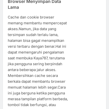
Browser Menyimpan Data
Lama
Cache dan cookie browser
memang membantu mempercepat
akses.Namun, jika data yang
tersimpan sudah terlalu lama,
halaman bisa gagal menampilkan
versi terbaru dengan benar.Hal ini
dapat memengaruhi pengalaman
saat membuka Kaya787, terutama
jika pengguna sering berpindah
antara beberapa jalur akses.
Membersihkan cache secara
berkala dapat membantu browser
memuat halaman lebih segar.Cara
ini juga berguna ketika pengguna
merasa tampilan platform berbeda,
tombol tidak berfungsi, atau