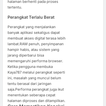
halaman berhenti pada proses
tertentu.
Perangkat Terlalu Berat
Perangkat yang menjalankan
banyak aplikasi sekaligus dapat
membuat akses digital terasa lebih
lambat.RAM penuh, penyimpanan
hampir habis, atau sistem yang
jarang diperbarui bisa
memengaruhi performa browser.
Ketika pengguna membuka
Kaya787 melalui perangkat seperti
ini, masalah yang muncul belum
tentu berasal dari jaringan
saja.Performa perangkat juga ikut
menentukan seberapa cepat
halaman diproses dan ditampilkan.