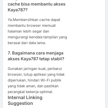
cache bisa membantu akses
Kaya787?
Ya.Membersihkan cache dapat
membantu browser memuat
halaman lebih segar dan
mengurangi kendala tampilan yang
berasal dari data lama.
7. Bagaimana cara menjaga
akses Kaya787 tetap stabil?
Gunakan jaringan kuat, perbarui
browser, tutup aplikasi yang tidak
diperlukan, hindari Wi-Fi publik
yang tidak aman, dan pastikan
perangkat bekerja optimal.
Internal Linking
Suggestion