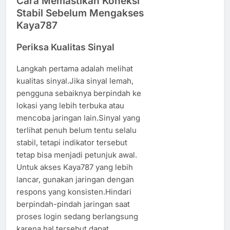
Cara Memastikan Koneksi
Stabil Sebelum Mengakses
Kaya787
Periksa Kualitas Sinyal
Langkah pertama adalah melihat
kualitas sinyal.Jika sinyal lemah,
pengguna sebaiknya berpindah ke
lokasi yang lebih terbuka atau
mencoba jaringan lain.Sinyal yang
terlihat penuh belum tentu selalu
stabil, tetapi indikator tersebut
tetap bisa menjadi petunjuk awal.
Untuk akses Kaya787 yang lebih
lancar, gunakan jaringan dengan
respons yang konsisten.Hindari
berpindah-pindah jaringan saat
proses login sedang berlangsung
karena hal tersebut dapat