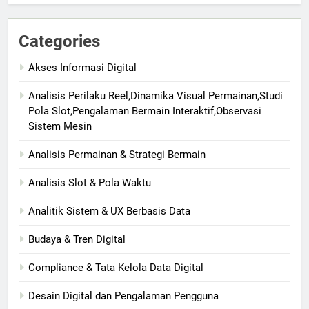
Categories
Akses Informasi Digital
Analisis Perilaku Reel,Dinamika Visual Permainan,Studi
Pola Slot,Pengalaman Bermain Interaktif,Observasi
Sistem Mesin
Analisis Permainan & Strategi Bermain
Analisis Slot & Pola Waktu
Analitik Sistem & UX Berbasis Data
Budaya & Tren Digital
Compliance & Tata Kelola Data Digital
Desain Digital dan Pengalaman Pengguna