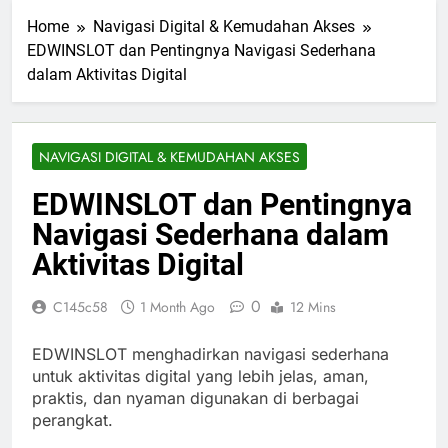
Home
Navigasi Digital & Kemudahan Akses
EDWINSLOT dan Pentingnya Navigasi Sederhana
dalam Aktivitas Digital
NAVIGASI DIGITAL & KEMUDAHAN AKSES
EDWINSLOT dan Pentingnya
Navigasi Sederhana dalam
Aktivitas Digital
0
C145c58
1 Month Ago
12 Mins
EDWINSLOT menghadirkan navigasi sederhana
untuk aktivitas digital yang lebih jelas, aman,
praktis, dan nyaman digunakan di berbagai
perangkat.