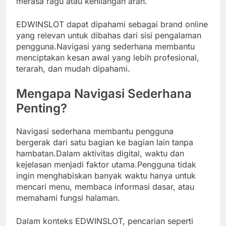
merasa ragu atau kehilangan arah.
EDWINSLOT dapat dipahami sebagai brand online
yang relevan untuk dibahas dari sisi pengalaman
pengguna.Navigasi yang sederhana membantu
menciptakan kesan awal yang lebih profesional,
terarah, dan mudah dipahami.
Mengapa Navigasi Sederhana
Penting?
Navigasi sederhana membantu pengguna
bergerak dari satu bagian ke bagian lain tanpa
hambatan.Dalam aktivitas digital, waktu dan
kejelasan menjadi faktor utama.Pengguna tidak
ingin menghabiskan banyak waktu hanya untuk
mencari menu, membaca informasi dasar, atau
memahami fungsi halaman.
Dalam konteks EDWINSLOT, pencarian seperti