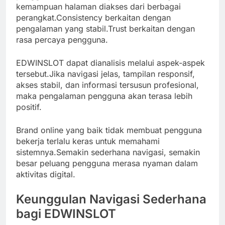
kemampuan halaman diakses dari berbagai
perangkat.Consistency berkaitan dengan
pengalaman yang stabil.Trust berkaitan dengan
rasa percaya pengguna.
EDWINSLOT dapat dianalisis melalui aspek-aspek
tersebut.Jika navigasi jelas, tampilan responsif,
akses stabil, dan informasi tersusun profesional,
maka pengalaman pengguna akan terasa lebih
positif.
Brand online yang baik tidak membuat pengguna
bekerja terlalu keras untuk memahami
sistemnya.Semakin sederhana navigasi, semakin
besar peluang pengguna merasa nyaman dalam
aktivitas digital.
Keunggulan Navigasi Sederhana
bagi EDWINSLOT