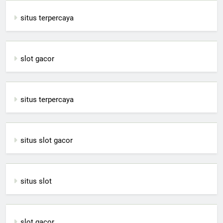
situs terpercaya
slot gacor
situs terpercaya
situs slot gacor
situs slot
slot gacor