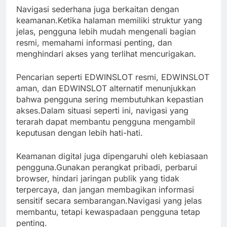
Navigasi sederhana juga berkaitan dengan
keamanan.Ketika halaman memiliki struktur yang
jelas, pengguna lebih mudah mengenali bagian
resmi, memahami informasi penting, dan
menghindari akses yang terlihat mencurigakan.
Pencarian seperti EDWINSLOT resmi, EDWINSLOT
aman, dan EDWINSLOT alternatif menunjukkan
bahwa pengguna sering membutuhkan kepastian
akses.Dalam situasi seperti ini, navigasi yang
terarah dapat membantu pengguna mengambil
keputusan dengan lebih hati-hati.
Keamanan digital juga dipengaruhi oleh kebiasaan
pengguna.Gunakan perangkat pribadi, perbarui
browser, hindari jaringan publik yang tidak
terpercaya, dan jangan membagikan informasi
sensitif secara sembarangan.Navigasi yang jelas
membantu, tetapi kewaspadaan pengguna tetap
penting.