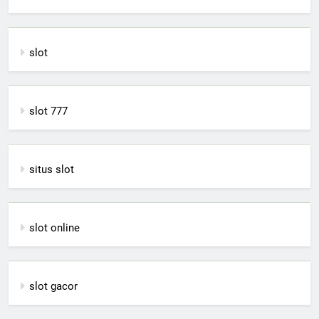
slot
slot 777
situs slot
slot online
slot gacor