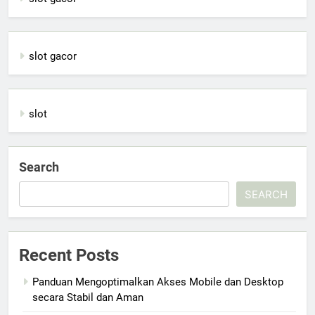
slot gacor
slot
Search
SEARCH
Recent Posts
Panduan Mengoptimalkan Akses Mobile dan Desktop
secara Stabil dan Aman