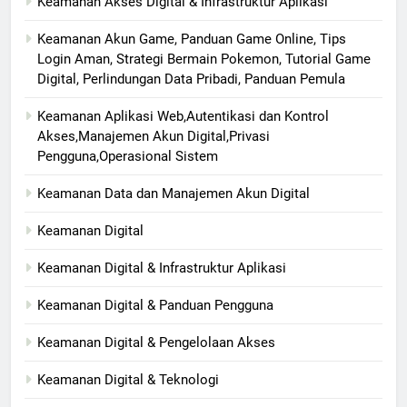
Keamanan Akses Digital & Infrastruktur Aplikasi
Keamanan Akun Game, Panduan Game Online, Tips
Login Aman, Strategi Bermain Pokemon, Tutorial Game
Digital, Perlindungan Data Pribadi, Panduan Pemula
Keamanan Aplikasi Web,Autentikasi dan Kontrol
Akses,Manajemen Akun Digital,Privasi
Pengguna,Operasional Sistem
Keamanan Data dan Manajemen Akun Digital
Keamanan Digital
Keamanan Digital & Infrastruktur Aplikasi
Keamanan Digital & Panduan Pengguna
Keamanan Digital & Pengelolaan Akses
Keamanan Digital & Teknologi