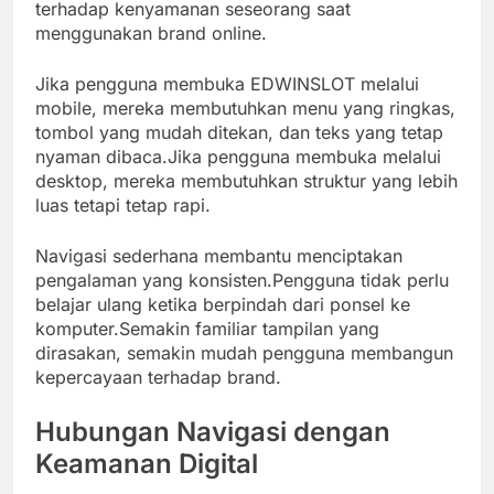
terhadap kenyamanan seseorang saat
menggunakan brand online.
Jika pengguna membuka EDWINSLOT melalui
mobile, mereka membutuhkan menu yang ringkas,
tombol yang mudah ditekan, dan teks yang tetap
nyaman dibaca.Jika pengguna membuka melalui
desktop, mereka membutuhkan struktur yang lebih
luas tetapi tetap rapi.
Navigasi sederhana membantu menciptakan
pengalaman yang konsisten.Pengguna tidak perlu
belajar ulang ketika berpindah dari ponsel ke
komputer.Semakin familiar tampilan yang
dirasakan, semakin mudah pengguna membangun
kepercayaan terhadap brand.
Hubungan Navigasi dengan
Keamanan Digital