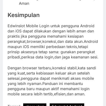
Aman
Kesimpulan
Edwinslot Mobile Login untuk pengguna Android
dan iOS dapat dilakukan dengan lebih aman dan
praktis jika pengguna memahami kesiapan
perangkat,browser,koneksi,dan data akun.Android
maupun iOS memiliki perbedaan teknis,tetapi
prinsip aksesnya tetap sama: gunakan perangkat
pribadi,periksa data login,dan jaga keamanan sesi.
Dengan browser terbaru,koneksi stabil,kata sandi
yang kuat,serta kebiasaan keluar akun setelah
selesai,pengguna dapat menikmati akses mobile
yang lebih nyaman.Panduan ini membantu
pengguna baru maupun aktif memahami login
mobile secara lebih tertib,efisien,dan aman.