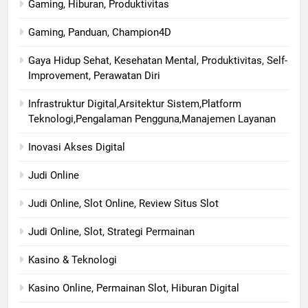
Gaming, Hiburan, Produktivitas
Gaming, Panduan, Champion4D
Gaya Hidup Sehat, Kesehatan Mental, Produktivitas, Self-
Improvement, Perawatan Diri
Infrastruktur Digital,Arsitektur Sistem,Platform
Teknologi,Pengalaman Pengguna,Manajemen Layanan
Inovasi Akses Digital
Judi Online
Judi Online, Slot Online, Review Situs Slot
Judi Online, Slot, Strategi Permainan
Kasino & Teknologi
Kasino Online, Permainan Slot, Hiburan Digital