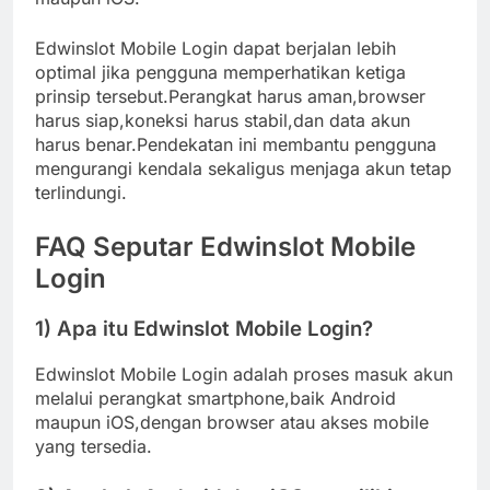
Edwinslot Mobile Login dapat berjalan lebih
optimal jika pengguna memperhatikan ketiga
prinsip tersebut.Perangkat harus aman,browser
harus siap,koneksi harus stabil,dan data akun
harus benar.Pendekatan ini membantu pengguna
mengurangi kendala sekaligus menjaga akun tetap
terlindungi.
FAQ Seputar Edwinslot Mobile
Login
1) Apa itu Edwinslot Mobile Login?
Edwinslot Mobile Login adalah proses masuk akun
melalui perangkat smartphone,baik Android
maupun iOS,dengan browser atau akses mobile
yang tersedia.