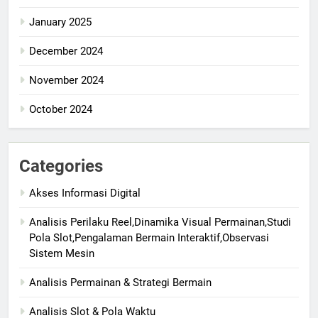
January 2025
December 2024
November 2024
October 2024
Categories
Akses Informasi Digital
Analisis Perilaku Reel,Dinamika Visual Permainan,Studi
Pola Slot,Pengalaman Bermain Interaktif,Observasi
Sistem Mesin
Analisis Permainan & Strategi Bermain
Analisis Slot & Pola Waktu