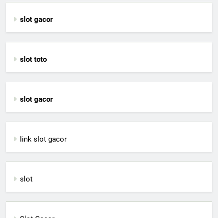
slot gacor
slot toto
slot gacor
link slot gacor
slot