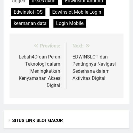
Tagged:
akses akun
Edwinslot Android
Edwinslot iOS
Edwinslot Mobile Login
keamanan data
Login Mobile
Previous:
Next:
Post
navigation
Lebah4D dan Peran
EDWINSLOT dan
Teknologi dalam
Pentingnya Navigasi
Meningkatkan
Sederhana dalam
Kenyamanan Akses
Aktivitas Digital
Digital
SITUS LINK SLOT GACOR