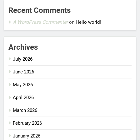
Recent Comments
A WordPress Commenter
on
Hello world!
Archives
July 2026
June 2026
May 2026
April 2026
March 2026
February 2026
January 2026