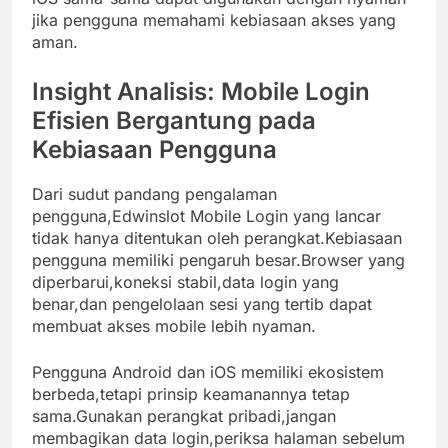
jika pengguna memahami kebiasaan akses yang
aman.
Insight Analisis: Mobile Login
Efisien Bergantung pada
Kebiasaan Pengguna
Dari sudut pandang pengalaman
pengguna,Edwinslot Mobile Login yang lancar
tidak hanya ditentukan oleh perangkat.Kebiasaan
pengguna memiliki pengaruh besar.Browser yang
diperbarui,koneksi stabil,data login yang
benar,dan pengelolaan sesi yang tertib dapat
membuat akses mobile lebih nyaman.
Pengguna Android dan iOS memiliki ekosistem
berbeda,tetapi prinsip keamanannya tetap
sama.Gunakan perangkat pribadi,jangan
membagikan data login,periksa halaman sebelum