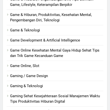
Game, Lifestyle, Keterampilan Berpikir
Game & Hiburan, Produktivitas, Kesehatan Mental,
Pengembangan Diri, Teknologi
Game & Teknologi
Game Development & Artificial Intelligence
Game Online Kesehatan Mental Gaya Hidup Sehat Tips
dan Trik Game Kecanduan Game
Game Online, Slot
Gaming / Game Design
Gaming & Teknologi
Gaming Sehat Kesejahteraan Sosial Manajemen Waktu
Tips Produktivitas Hiburan Digital