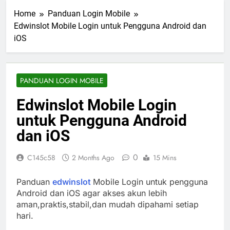
Home
Panduan Login Mobile
Edwinslot Mobile Login untuk Pengguna Android dan
iOS
PANDUAN LOGIN MOBILE
Edwinslot Mobile Login
untuk Pengguna Android
dan iOS
0
C145c58
2 Months Ago
15 Mins
Panduan
edwinslot
Mobile Login untuk pengguna
Android dan iOS agar akses akun lebih
aman,praktis,stabil,dan mudah dipahami setiap
hari.