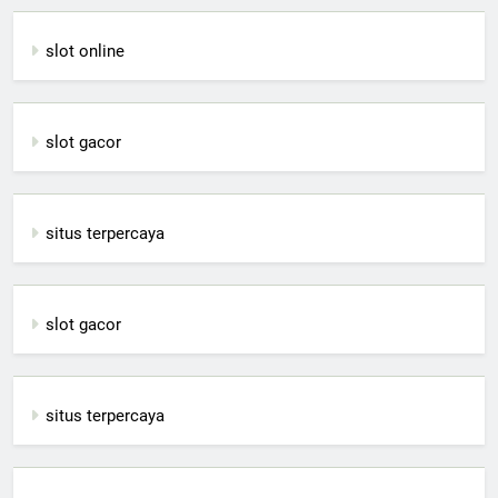
slot online
slot gacor
situs terpercaya
slot gacor
situs terpercaya