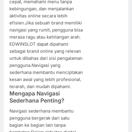
cepat, memahami menu tanpa
kebingungan, dan menjalankan
aktivitas online secara lebih
efisien.Jika sebuah brand memiliki
navigasi yang rumit, pengguna bisa
merasa ragu atau kehilangan arah.
EDWINSLOT dapat dipahami
sebagai brand online yang relevan
untuk dibahas dari sisi pengalaman
pengguna.Navigasi yang
sederhana membantu menciptakan
kesan awal yang lebih profesional,
terarah, dan mudah dipahami.
Mengapa Navigasi
Sederhana Penting?
Navigasi sederhana membantu
pengguna bergerak dari satu
bagian ke bagian lain tanpa