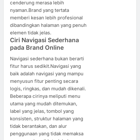
cenderung merasa lebih
nyaman.Brand yang tertata
memberi kesan lebih profesional
dibandingkan halaman yang penuh
elemen tidak jelas.
Ciri Navigasi Sederhana
pada Brand Online
Navigasi sederhana bukan berarti
fitur harus sedikit.Navigasi yang
baik adalah navigasi yang mampu
menyusun fitur penting secara
logis, ringkas, dan mudah dikenali.
Beberapa cirinya meliputi menu
utama yang mudah ditemukan,
label yang jelas, tombol yang
konsisten, struktur halaman yang
tidak berantakan, dan alur
penggunaan yang tidak memaksa