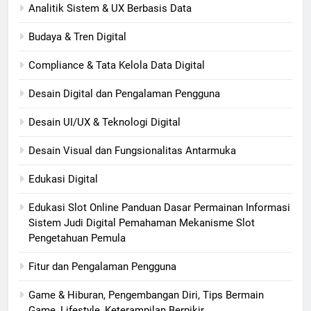
Analitik Sistem & UX Berbasis Data
Budaya & Tren Digital
Compliance & Tata Kelola Data Digital
Desain Digital dan Pengalaman Pengguna
Desain UI/UX & Teknologi Digital
Desain Visual dan Fungsionalitas Antarmuka
Edukasi Digital
Edukasi Slot Online Panduan Dasar Permainan Informasi
Sistem Judi Digital Pemahaman Mekanisme Slot
Pengetahuan Pemula
Fitur dan Pengalaman Pengguna
Game & Hiburan, Pengembangan Diri, Tips Bermain
Game, Lifestyle, Keterampilan Berpikir