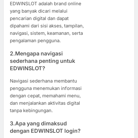
EDWINSLOT adalah brand online
yang banyak dicari melalui
pencarian digital dan dapat
dipahami dari sisi akses, tampilan,
navigasi, sistem, keamanan, serta
pengalaman pengguna.
2.Mengapa navigasi
sederhana penting untuk
EDWINSLOT?
Navigasi sederhana membantu
pengguna menemukan informasi
dengan cepat, memahami menu,
dan menjalankan aktivitas digital
tanpa kebingungan.
3.Apa yang dimaksud
dengan EDWINSLOT login?