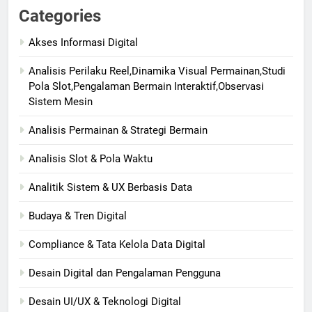
Categories
Akses Informasi Digital
Analisis Perilaku Reel,Dinamika Visual Permainan,Studi
Pola Slot,Pengalaman Bermain Interaktif,Observasi
Sistem Mesin
Analisis Permainan & Strategi Bermain
Analisis Slot & Pola Waktu
Analitik Sistem & UX Berbasis Data
Budaya & Tren Digital
Compliance & Tata Kelola Data Digital
Desain Digital dan Pengalaman Pengguna
Desain UI/UX & Teknologi Digital