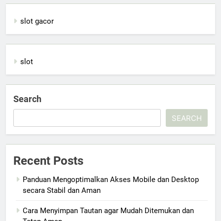
slot gacor
slot
Search
SEARCH
Recent Posts
Panduan Mengoptimalkan Akses Mobile dan Desktop
secara Stabil dan Aman
Cara Menyimpan Tautan agar Mudah Ditemukan dan