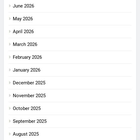
June 2026
May 2026
April 2026
March 2026
February 2026
January 2026
December 2025
November 2025
October 2025
September 2025
August 2025