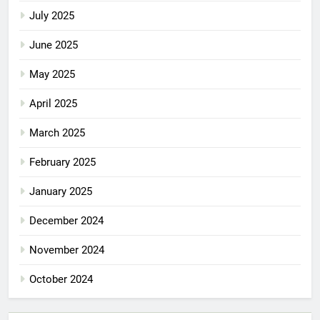
July 2025
June 2025
May 2025
April 2025
March 2025
February 2025
January 2025
December 2024
November 2024
October 2024