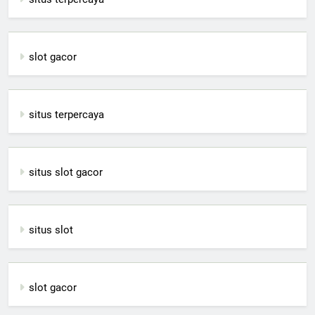
slot gacor
situs terpercaya
situs slot gacor
situs slot
slot gacor