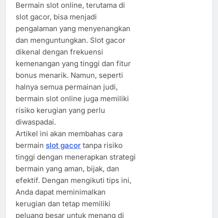
Bermain slot online, terutama di
slot gacor, bisa menjadi
pengalaman yang menyenangkan
dan menguntungkan. Slot gacor
dikenal dengan frekuensi
kemenangan yang tinggi dan fitur
bonus menarik. Namun, seperti
halnya semua permainan judi,
bermain slot online juga memiliki
risiko kerugian yang perlu
diwaspadai.
Artikel ini akan membahas cara
bermain
slot gacor
tanpa risiko
tinggi dengan menerapkan strategi
bermain yang aman, bijak, dan
efektif. Dengan mengikuti tips ini,
Anda dapat meminimalkan
kerugian dan tetap memiliki
peluang besar untuk menang di