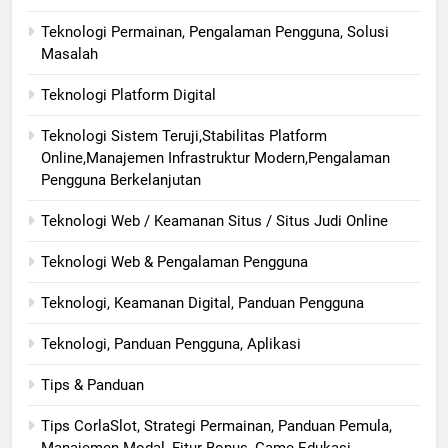
Teknologi Permainan, Pengalaman Pengguna, Solusi
Masalah
Teknologi Platform Digital
Teknologi Sistem Teruji,Stabilitas Platform
Online,Manajemen Infrastruktur Modern,Pengalaman
Pengguna Berkelanjutan
Teknologi Web / Keamanan Situs / Situs Judi Online
Teknologi Web & Pengalaman Pengguna
Teknologi, Keamanan Digital, Panduan Pengguna
Teknologi, Panduan Pengguna, Aplikasi
Tips & Panduan
Tips CorlaSlot, Strategi Permainan, Panduan Pemula,