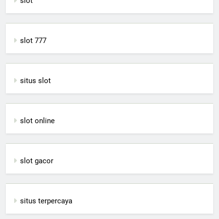
slot
slot 777
situs slot
slot online
slot gacor
situs terpercaya