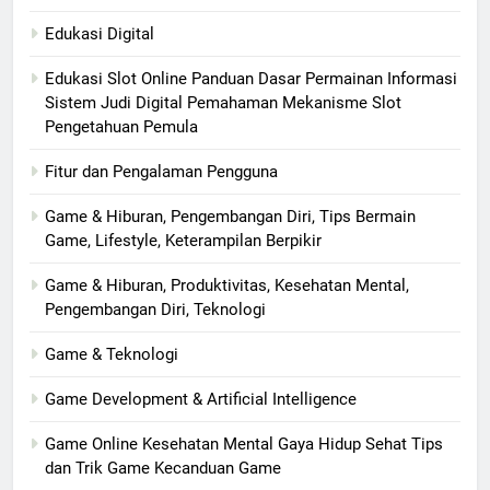
Edukasi Digital
Edukasi Slot Online Panduan Dasar Permainan Informasi
Sistem Judi Digital Pemahaman Mekanisme Slot
Pengetahuan Pemula
Fitur dan Pengalaman Pengguna
Game & Hiburan, Pengembangan Diri, Tips Bermain
Game, Lifestyle, Keterampilan Berpikir
Game & Hiburan, Produktivitas, Kesehatan Mental,
Pengembangan Diri, Teknologi
Game & Teknologi
Game Development & Artificial Intelligence
Game Online Kesehatan Mental Gaya Hidup Sehat Tips
dan Trik Game Kecanduan Game