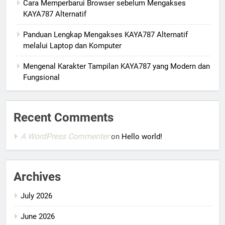
Cara Memperbarui Browser sebelum Mengakses
KAYA787 Alternatif
Panduan Lengkap Mengakses KAYA787 Alternatif
melalui Laptop dan Komputer
Mengenal Karakter Tampilan KAYA787 yang Modern dan
Fungsional
Recent Comments
A WordPress Commenter
on
Hello world!
Archives
July 2026
June 2026