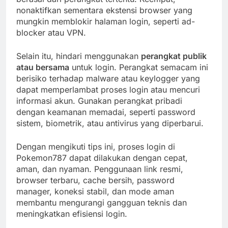
nonaktifkan sementara ekstensi browser yang
mungkin memblokir halaman login, seperti ad-
blocker atau VPN.
Selain itu, hindari menggunakan
perangkat publik
atau bersama
untuk login. Perangkat semacam ini
berisiko terhadap malware atau keylogger yang
dapat memperlambat proses login atau mencuri
informasi akun. Gunakan perangkat pribadi
dengan keamanan memadai, seperti password
sistem, biometrik, atau antivirus yang diperbarui.
Dengan mengikuti tips ini, proses login di
Pokemon787 dapat dilakukan dengan cepat,
aman, dan nyaman. Penggunaan link resmi,
browser terbaru, cache bersih, password
manager, koneksi stabil, dan mode aman
membantu mengurangi gangguan teknis dan
meningkatkan efisiensi login.