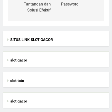
Tantangan dan
Password
Solusi Efektif
SITUS LINK SLOT GACOR
slot gacor
slot toto
slot gacor