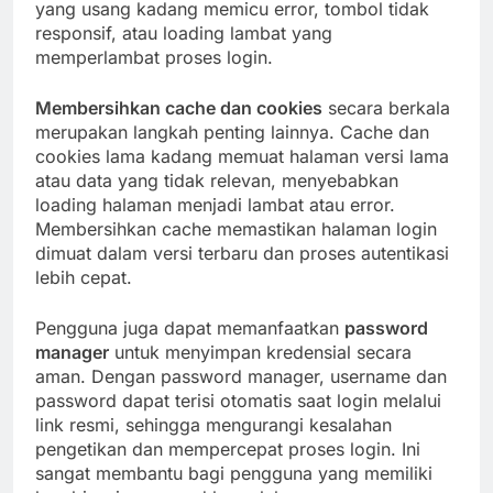
yang usang kadang memicu error, tombol tidak
responsif, atau loading lambat yang
memperlambat proses login.
Membersihkan cache dan cookies
secara berkala
merupakan langkah penting lainnya. Cache dan
cookies lama kadang memuat halaman versi lama
atau data yang tidak relevan, menyebabkan
loading halaman menjadi lambat atau error.
Membersihkan cache memastikan halaman login
dimuat dalam versi terbaru dan proses autentikasi
lebih cepat.
Pengguna juga dapat memanfaatkan
password
manager
untuk menyimpan kredensial secara
aman. Dengan password manager, username dan
password dapat terisi otomatis saat login melalui
link resmi, sehingga mengurangi kesalahan
pengetikan dan mempercepat proses login. Ini
sangat membantu bagi pengguna yang memiliki