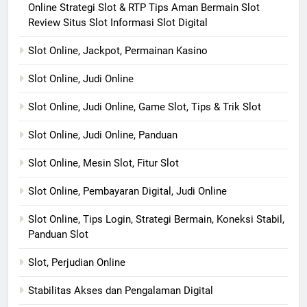
Online Strategi Slot & RTP Tips Aman Bermain Slot
Review Situs Slot Informasi Slot Digital
Slot Online, Jackpot, Permainan Kasino
Slot Online, Judi Online
Slot Online, Judi Online, Game Slot, Tips & Trik Slot
Slot Online, Judi Online, Panduan
Slot Online, Mesin Slot, Fitur Slot
Slot Online, Pembayaran Digital, Judi Online
Slot Online, Tips Login, Strategi Bermain, Koneksi Stabil,
Panduan Slot
Slot, Perjudian Online
Stabilitas Akses dan Pengalaman Digital