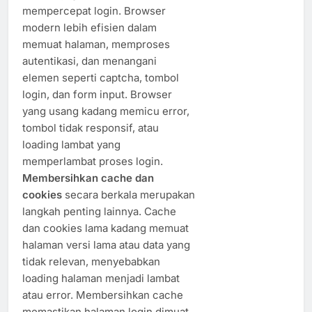
mempercepat login. Browser
modern lebih efisien dalam
memuat halaman, memproses
autentikasi, dan menangani
elemen seperti captcha, tombol
login, dan form input. Browser
yang usang kadang memicu error,
tombol tidak responsif, atau
loading lambat yang
memperlambat proses login.
Membersihkan cache dan
cookies
secara berkala merupakan
langkah penting lainnya. Cache
dan cookies lama kadang memuat
halaman versi lama atau data yang
tidak relevan, menyebabkan
loading halaman menjadi lambat
atau error. Membersihkan cache
memastikan halaman login dimuat