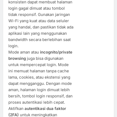
konsisten dapat membuat halaman
login gagal dimuat atau tombol
tidak responsif. Gunakan jaringan
Wi-Fi yang kuat atau data seluler
yang handal, dan pastikan tidak ada
aplikasi lain yang menggunakan
bandwidth secara berlebihan saat
login.
Mode aman atau
incognito/private
browsing
juga bisa digunakan
untuk mempercepat login. Mode
ini memuat halaman tanpa cache
lama, cookies, atau ekstensi yang
dapat mengganggu. Dengan mode
aman, halaman login dimuat lebih
bersih, tombol login responsif, dan
proses autentikasi lebih cepat.
Aktifkan
autentikasi dua faktor
(2FA)
untuk meningkatkan