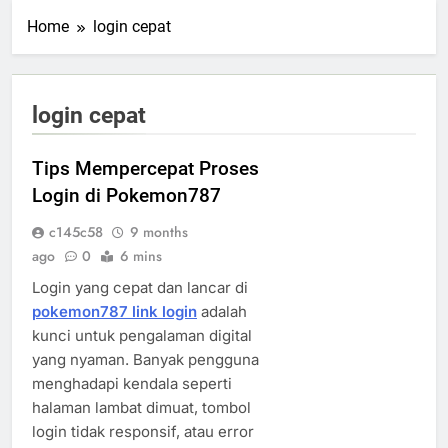
Home
login cepat
login cepat
Tips Mempercepat Proses
Login di Pokemon787
c145c58
9 months
ago
0
6 mins
Login yang cepat dan lancar di
pokemon787 link login
adalah
kunci untuk pengalaman digital
yang nyaman. Banyak pengguna
menghadapi kendala seperti
halaman lambat dimuat, tombol
login tidak responsif, atau error