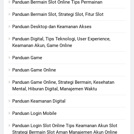
Panduan Bermain Slot Online Tips Permainan
Panduan Bermain Slot, Strategi Slot, Fitur Slot
Panduan Desktop dan Keamanan Akses
Panduan Digital, Tips Teknologi, User Experience,
Keamanan Akun, Game Online
Panduan Game
Panduan Game Online
Panduan Game Online, Strategi Bermain, Kesehatan
Mental, Hiburan Digital, Manajemen Waktu
Panduan Keamanan Digital
Panduan Login Mobile
Panduan Login Slot Online Tips Keamanan Akun Slot
Strategi Bermain Slot Aman Manajemen Akun Online