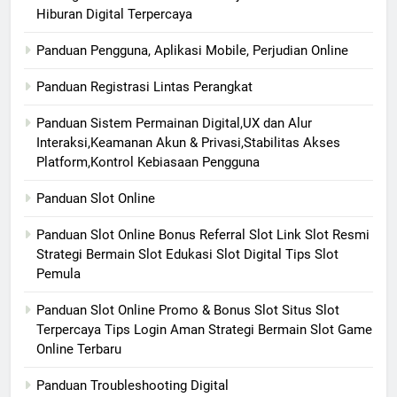
Hiburan Digital Terpercaya
Panduan Pengguna, Aplikasi Mobile, Perjudian Online
Panduan Registrasi Lintas Perangkat
Panduan Sistem Permainan Digital,UX dan Alur
Interaksi,Keamanan Akun & Privasi,Stabilitas Akses
Platform,Kontrol Kebiasaan Pengguna
Panduan Slot Online
Panduan Slot Online Bonus Referral Slot Link Slot Resmi
Strategi Bermain Slot Edukasi Slot Digital Tips Slot
Pemula
Panduan Slot Online Promo & Bonus Slot Situs Slot
Terpercaya Tips Login Aman Strategi Bermain Slot Game
Online Terbaru
Panduan Troubleshooting Digital