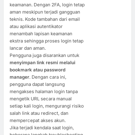
keamanan. Dengan 2FA, login tetap
aman meskipun terjadi gangguan
teknis. Kode tambahan dari email
atau aplikasi autentikator
menambah lapisan keamanan
ekstra sehingga proses login tetap
lancar dan aman.
Pengguna juga disarankan untuk
menyimpan link resmi melalui
bookmark atau password
manager
. Dengan cara ini,
pengguna dapat langsung
mengakses halaman login tanpa
mengetik URL secara manual
setiap kali login, mengurangi risiko
salah link atau redirect, dan
mempercepat akses akun.
Jika terjadi kendala saat login,
beberapa langkah troubleshooting