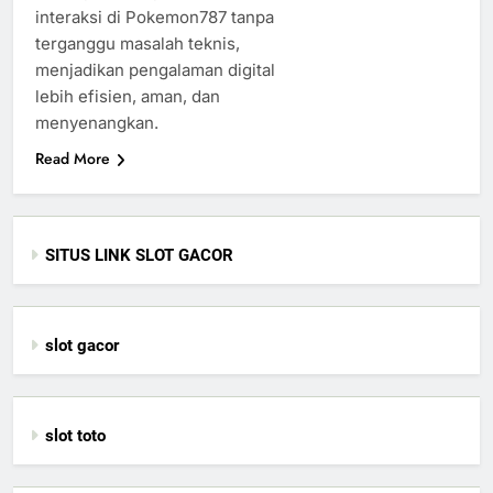
interaksi di Pokemon787 tanpa
terganggu masalah teknis,
menjadikan pengalaman digital
lebih efisien, aman, dan
menyenangkan.
Read More
SITUS LINK SLOT GACOR
slot gacor
slot toto