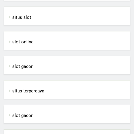
situs slot
slot online
slot gacor
situs terpercaya
slot gacor