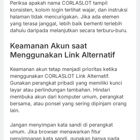
Periksa apakah nama CORLASLOT tampil
konsisten, kolom login terlihat wajar, dan instruksi
halaman tidak mencurigakan. Jika ada elemen
yang terasa janggal, lebih baik berhenti terlebih
dahulu daripada melanjutkan secara terburu-buru.
Keamanan Akun saat
Menggunakan Link Alternatif
Keamanan akun tetap menjadi prioritas ketika
menggunakan CORLASLOT Link Alternatif.
Gunakan perangkat pribadi yang memiliki kunci
layar atau perlindungan tambahan. Hindari
membuka akun dari komputer umum, perangkat
bersama, atau ponsel yang sering dipinjam orang
lain.
Jangan menyimpan kata sandi di perangkat
umum. Jika browser menawarkan fitur
penyimpanan kata sandi, gunakan hanya pada