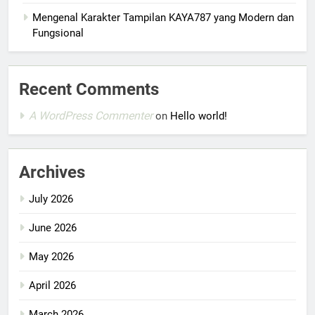
Mengenal Karakter Tampilan KAYA787 yang Modern dan
Fungsional
Recent Comments
A WordPress Commenter
on
Hello world!
Archives
July 2026
June 2026
May 2026
April 2026
March 2026