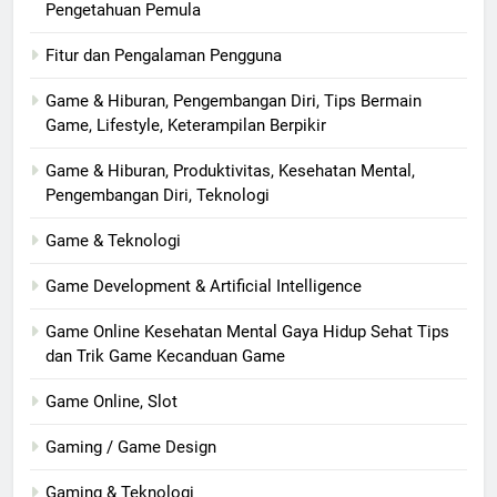
Pengetahuan Pemula
Fitur dan Pengalaman Pengguna
Game & Hiburan, Pengembangan Diri, Tips Bermain
Game, Lifestyle, Keterampilan Berpikir
Game & Hiburan, Produktivitas, Kesehatan Mental,
Pengembangan Diri, Teknologi
Game & Teknologi
Game Development & Artificial Intelligence
Game Online Kesehatan Mental Gaya Hidup Sehat Tips
dan Trik Game Kecanduan Game
Game Online, Slot
Gaming / Game Design
Gaming & Teknologi