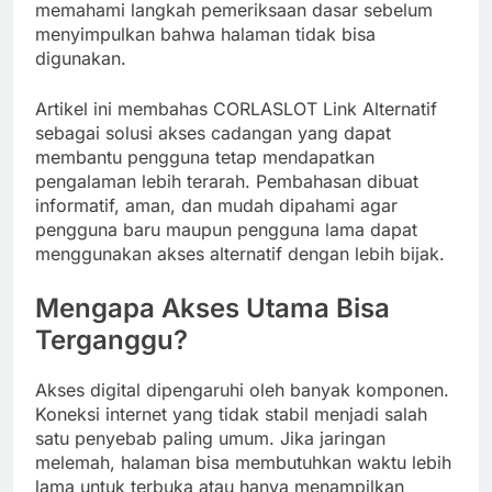
memahami langkah pemeriksaan dasar sebelum
menyimpulkan bahwa halaman tidak bisa
digunakan.
Artikel ini membahas CORLASLOT Link Alternatif
sebagai solusi akses cadangan yang dapat
membantu pengguna tetap mendapatkan
pengalaman lebih terarah. Pembahasan dibuat
informatif, aman, dan mudah dipahami agar
pengguna baru maupun pengguna lama dapat
menggunakan akses alternatif dengan lebih bijak.
Mengapa Akses Utama Bisa
Terganggu?
Akses digital dipengaruhi oleh banyak komponen.
Koneksi internet yang tidak stabil menjadi salah
satu penyebab paling umum. Jika jaringan
melemah, halaman bisa membutuhkan waktu lebih
lama untuk terbuka atau hanya menampilkan