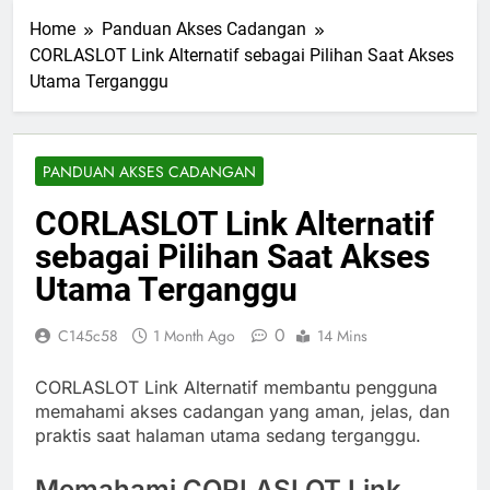
Home
Panduan Akses Cadangan
CORLASLOT Link Alternatif sebagai Pilihan Saat Akses
Utama Terganggu
PANDUAN AKSES CADANGAN
CORLASLOT Link Alternatif
sebagai Pilihan Saat Akses
Utama Terganggu
0
C145c58
1 Month Ago
14 Mins
CORLASLOT Link Alternatif membantu pengguna
memahami akses cadangan yang aman, jelas, dan
praktis saat halaman utama sedang terganggu.
Memahami CORLASLOT Link