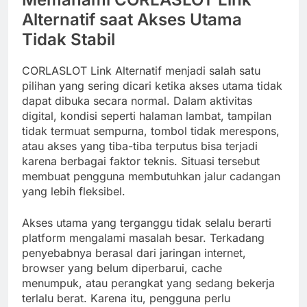
Alternatif saat Akses Utama
Tidak Stabil
CORLASLOT Link Alternatif menjadi salah satu
pilihan yang sering dicari ketika akses utama tidak
dapat dibuka secara normal. Dalam aktivitas
digital, kondisi seperti halaman lambat, tampilan
tidak termuat sempurna, tombol tidak merespons,
atau akses yang tiba-tiba terputus bisa terjadi
karena berbagai faktor teknis. Situasi tersebut
membuat pengguna membutuhkan jalur cadangan
yang lebih fleksibel.
Akses utama yang terganggu tidak selalu berarti
platform mengalami masalah besar. Terkadang
penyebabnya berasal dari jaringan internet,
browser yang belum diperbarui, cache
menumpuk, atau perangkat yang sedang bekerja
terlalu berat. Karena itu, pengguna perlu