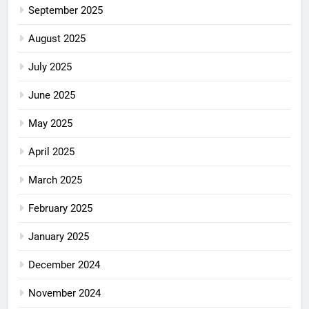
September 2025
August 2025
July 2025
June 2025
May 2025
April 2025
March 2025
February 2025
January 2025
December 2024
November 2024