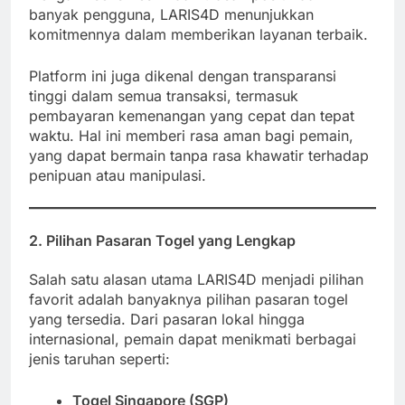
banyak pengguna, LARIS4D menunjukkan
komitmennya dalam memberikan layanan terbaik.
Platform ini juga dikenal dengan transparansi
tinggi dalam semua transaksi, termasuk
pembayaran kemenangan yang cepat dan tepat
waktu. Hal ini memberi rasa aman bagi pemain,
yang dapat bermain tanpa rasa khawatir terhadap
penipuan atau manipulasi.
2.
Pilihan Pasaran Togel yang Lengkap
Salah satu alasan utama LARIS4D menjadi pilihan
favorit adalah banyaknya pilihan pasaran togel
yang tersedia. Dari pasaran lokal hingga
internasional, pemain dapat menikmati berbagai
jenis taruhan seperti:
Togel Singapore (SGP)