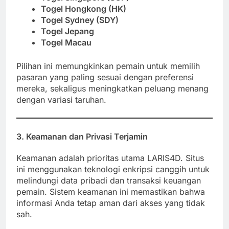
Togel Hongkong (HK)
Togel Sydney (SDY)
Togel Jepang
Togel Macau
Pilihan ini memungkinkan pemain untuk memilih
pasaran yang paling sesuai dengan preferensi
mereka, sekaligus meningkatkan peluang menang
dengan variasi taruhan.
3.
Keamanan dan Privasi Terjamin
Keamanan adalah prioritas utama LARIS4D. Situs
ini menggunakan teknologi enkripsi canggih untuk
melindungi data pribadi dan transaksi keuangan
pemain. Sistem keamanan ini memastikan bahwa
informasi Anda tetap aman dari akses yang tidak
sah.