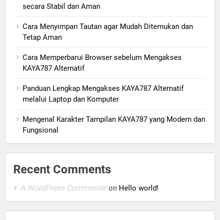
secara Stabil dan Aman
Cara Menyimpan Tautan agar Mudah Ditemukan dan
Tetap Aman
Cara Memperbarui Browser sebelum Mengakses
KAYA787 Alternatif
Panduan Lengkap Mengakses KAYA787 Alternatif
melalui Laptop dan Komputer
Mengenal Karakter Tampilan KAYA787 yang Modern dan
Fungsional
Recent Comments
A WordPress Commenter
on
Hello world!