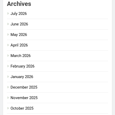
Archives
July 2026
June 2026
May 2026
April 2026
March 2026
February 2026
January 2026
December 2025
November 2025
October 2025