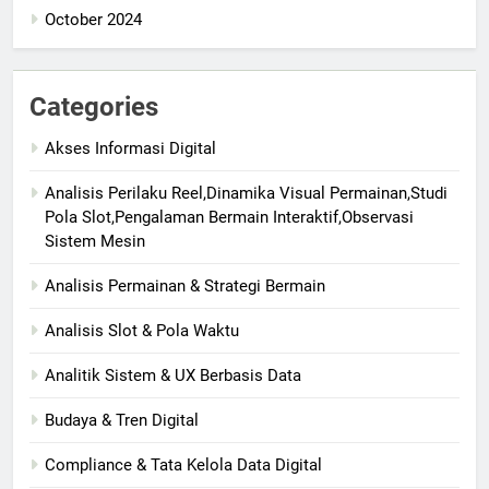
October 2024
Categories
Akses Informasi Digital
Analisis Perilaku Reel,Dinamika Visual Permainan,Studi
Pola Slot,Pengalaman Bermain Interaktif,Observasi
Sistem Mesin
Analisis Permainan & Strategi Bermain
Analisis Slot & Pola Waktu
Analitik Sistem & UX Berbasis Data
Budaya & Tren Digital
Compliance & Tata Kelola Data Digital