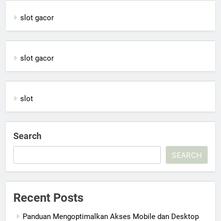
slot gacor
slot gacor
slot
Search
SEARCH
Recent Posts
Panduan Mengoptimalkan Akses Mobile dan Desktop