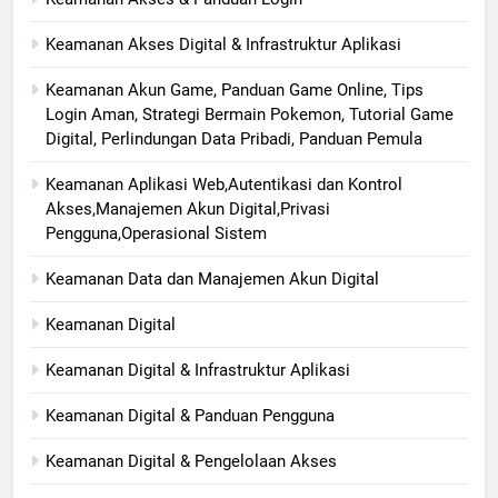
Keamanan Akses Digital & Infrastruktur Aplikasi
Keamanan Akun Game, Panduan Game Online, Tips
Login Aman, Strategi Bermain Pokemon, Tutorial Game
Digital, Perlindungan Data Pribadi, Panduan Pemula
Keamanan Aplikasi Web,Autentikasi dan Kontrol
Akses,Manajemen Akun Digital,Privasi
Pengguna,Operasional Sistem
Keamanan Data dan Manajemen Akun Digital
Keamanan Digital
Keamanan Digital & Infrastruktur Aplikasi
Keamanan Digital & Panduan Pengguna
Keamanan Digital & Pengelolaan Akses